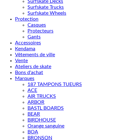
Surfskate Decks
Surfskate Trucks
Surfskate Wheels
Protection
Casques
Protecteurs
Gants
Accessoires
Kendama
Vêtements de ville
Vente
Ateliers de skate
Bons d'achat
Marques
187 TAMPONS TUEURS
ACE
AIR TRUCKS
ARBOR
BASTL BOARDS
BEAR
BIRDHOUSE
Orange sanguine
BOA
BRONSON