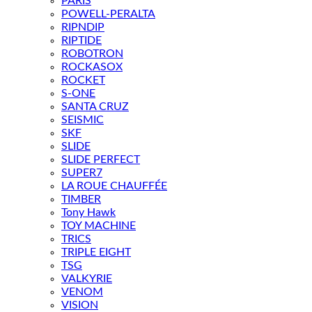
PARIS
POWELL-PERALTA
RIPNDIP
RIPTIDE
ROBOTRON
ROCKASOX
ROCKET
S-ONE
SANTA CRUZ
SEISMIC
SKF
SLIDE
SLIDE PERFECT
SUPER7
LA ROUE CHAUFFÉE
TIMBER
Tony Hawk
TOY MACHINE
TRICS
TRIPLE EIGHT
TSG
VALKYRIE
VENOM
VISION