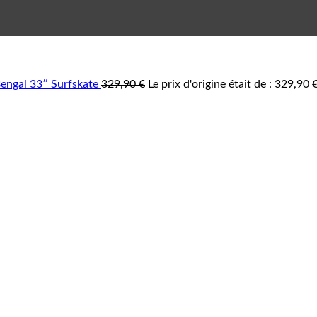
ngal 33″ Surfskate
329,90
€
Le prix d'origine était de : 329,90 €