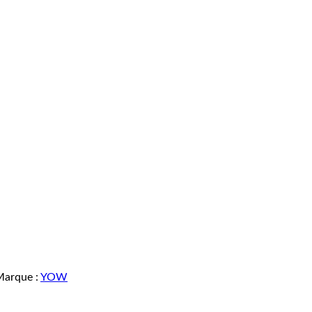
Marque :
YOW