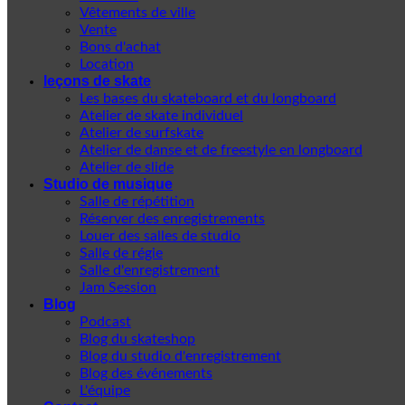
Vêtements de ville
Vente
Bons d'achat
Location
leçons de skate
Les bases du skateboard et du longboard
Atelier de skate individuel
Atelier de surfskate
Atelier de danse et de freestyle en longboard
Atelier de slide
Studio de musique
Salle de répétition
Réserver des enregistrements
Louer des salles de studio
Salle de régie
Salle d'enregistrement
Jam Session
Blog
Podcast
Blog du skateshop
Blog du studio d'enregistrement
Blog des événements
L'équipe