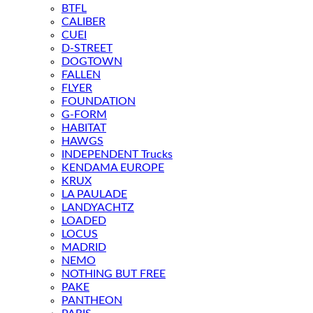
BTFL
CALIBER
CUEI
D-STREET
DOGTOWN
FALLEN
FLYER
FOUNDATION
G-FORM
HABITAT
HAWGS
INDEPENDENT Trucks
KENDAMA EUROPE
KRUX
LA PAULADE
LANDYACHTZ
LOADED
LOCUS
MADRID
NEMO
NOTHING BUT FREE
PAKE
PANTHEON