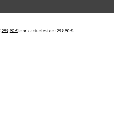
.
299,90
€
Le prix actuel est de : 299,90 €.