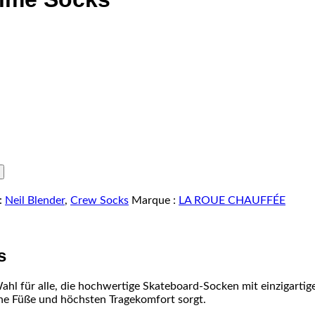
:
Neil Blender
,
Crew Socks
Marque :
LA ROUE CHAUFFÉE
s
für alle, die hochwertige Skateboard-Socken mit einzigartigem
ne Füße und höchsten Tragekomfort sorgt.