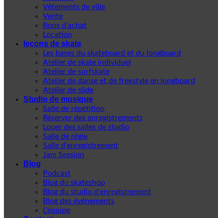
Vêtements de ville
Vente
Bons d'achat
Location
leçons de skate
Les bases du skateboard et du longboard
Atelier de skate individuel
Atelier de surfskate
Atelier de danse et de freestyle en longboard
Atelier de slide
Studio de musique
Salle de répétition
Réserver des enregistrements
Louer des salles de studio
Salle de régie
Salle d'enregistrement
Jam Session
Blog
Podcast
Blog du skateshop
Blog du studio d'enregistrement
Blog des événements
L'équipe