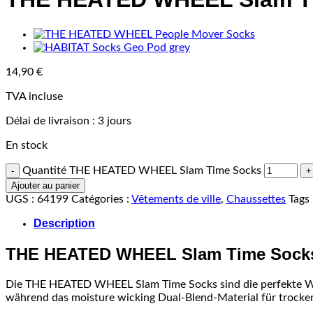
14,90
€
TVA incluse
Délai de livraison :
3 jours
En stock
Quantité THE HEATED WHEEL Slam Time Socks
Ajouter au panier
UGS :
64199
Catégories :
Vêtements de ville
,
Chaussettes
Tags 
Description
THE HEATED WHEEL Slam Time Sock
Die THE HEATED WHEEL Slam Time Socks sind die perfekte Wahl 
während das moisture wicking Dual-Blend-Material für trocke