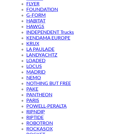
FLYER
FOUNDATION
G-FORM
HABITAT
HAWGS
INDEPENDENT Trucks
KENDAMA EUROPE
KRUX
LA PAULADE
LANDYACHTZ
LOADED
LOCUS
MADRID
NEMO
NOTHING BUT FREE
PAKE
PANTHEON
PARIS
POWELL-PERALTA
RIPNDIP
RIPTIDE
ROBOTRON
ROCKASOX