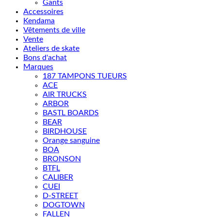
Gants
Accessoires
Kendama
Vêtements de ville
Vente
Ateliers de skate
Bons d'achat
Marques
187 TAMPONS TUEURS
ACE
AIR TRUCKS
ARBOR
BASTL BOARDS
BEAR
BIRDHOUSE
Orange sanguine
BOA
BRONSON
BTFL
CALIBER
CUEI
D-STREET
DOGTOWN
FALLEN