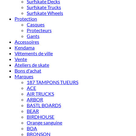
Surfskate Decks
Surfskate Trucks
Surfskate Wheels
Protection
Casques
Protecteurs
Gants
Accessoires
Kendama
Vêtements de ville
Vente
Ateliers de skate
Bons d'achat
Marques
187 TAMPONS TUEURS
ACE
AIR TRUCKS
ARBOR
BASTL BOARDS
BEAR
BIRDHOUSE
Orange sanguine
BOA
BRONSON