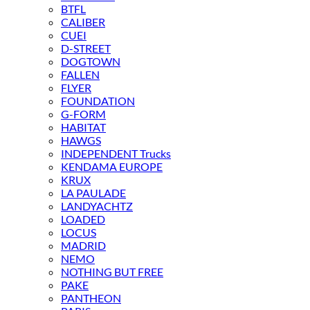
BTFL
CALIBER
CUEI
D-STREET
DOGTOWN
FALLEN
FLYER
FOUNDATION
G-FORM
HABITAT
HAWGS
INDEPENDENT Trucks
KENDAMA EUROPE
KRUX
LA PAULADE
LANDYACHTZ
LOADED
LOCUS
MADRID
NEMO
NOTHING BUT FREE
PAKE
PANTHEON