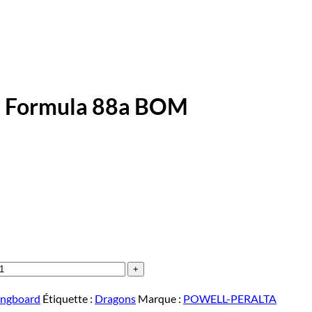
n Formula 88a BOM
ongboard
Étiquette :
Dragons
Marque :
POWELL-PERALTA