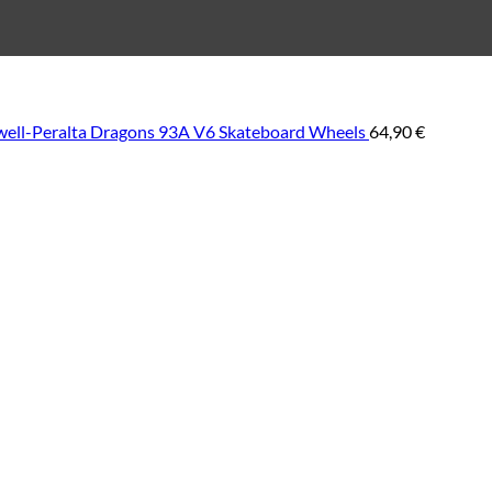
ell-Peralta Dragons 93A V6 Skateboard Wheels
64,90
€