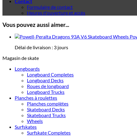
Contact
Formulaire de contact
Heures d'ouverture et accès
Vous pouvez aussi aimer...
Pow
Délai de livraison :
3 jours
Magasin de skate
Longboards
Longboard Completes
Longboard Decks
Roues de longboard
Longboard Trucks
Planches à roulettes
Planches complètes
Skateboard Decks
Skateboard Trucks
Wheels
Surfskates
Surfskate Completes