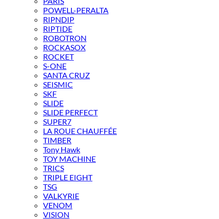
PARIS
POWELL-PERALTA
RIPNDIP
RIPTIDE
ROBOTRON
ROCKASOX
ROCKET
S-ONE
SANTA CRUZ
SEISMIC
SKF
SLIDE
SLIDE PERFECT
SUPER7
LA ROUE CHAUFFÉE
TIMBER
Tony Hawk
TOY MACHINE
TRICS
TRIPLE EIGHT
TSG
VALKYRIE
VENOM
VISION