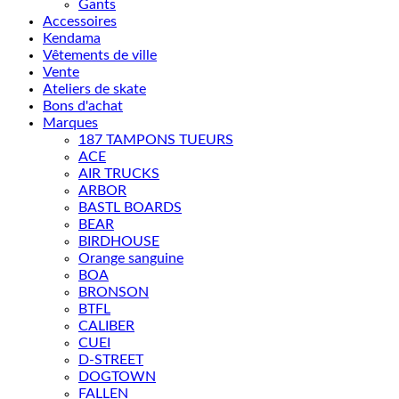
Gants
Accessoires
Kendama
Vêtements de ville
Vente
Ateliers de skate
Bons d'achat
Marques
187 TAMPONS TUEURS
ACE
AIR TRUCKS
ARBOR
BASTL BOARDS
BEAR
BIRDHOUSE
Orange sanguine
BOA
BRONSON
BTFL
CALIBER
CUEI
D-STREET
DOGTOWN
FALLEN