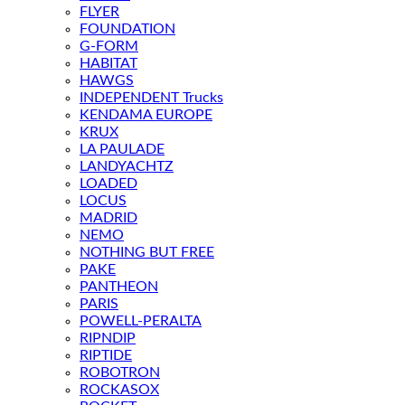
FLYER
FOUNDATION
G-FORM
HABITAT
HAWGS
INDEPENDENT Trucks
KENDAMA EUROPE
KRUX
LA PAULADE
LANDYACHTZ
LOADED
LOCUS
MADRID
NEMO
NOTHING BUT FREE
PAKE
PANTHEON
PARIS
POWELL-PERALTA
RIPNDIP
RIPTIDE
ROBOTRON
ROCKASOX