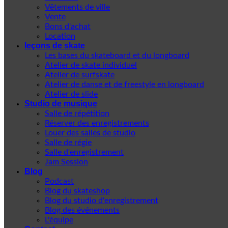
Vêtements de ville
Vente
Bons d'achat
Location
leçons de skate
Les bases du skateboard et du longboard
Atelier de skate individuel
Atelier de surfskate
Atelier de danse et de freestyle en longboard
Atelier de slide
Studio de musique
Salle de répétition
Réserver des enregistrements
Louer des salles de studio
Salle de régie
Salle d'enregistrement
Jam Session
Blog
Podcast
Blog du skateshop
Blog du studio d'enregistrement
Blog des événements
L'équipe