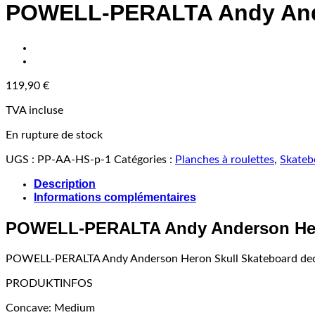
POWELL-PERALTA Andy Ander
119,90
€
TVA incluse
En rupture de stock
UGS :
PP-AA-HS-p-1
Catégories :
Planches à roulettes
,
Skateb
Description
Informations complémentaires
POWELL-PERALTA Andy Anderson Hero
POWELL-PERALTA Andy Anderson Heron Skull Skateboard de
PRODUKTINFOS
Concave: Medium