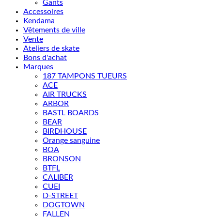
Gants
Accessoires
Kendama
Vêtements de ville
Vente
Ateliers de skate
Bons d'achat
Marques
187 TAMPONS TUEURS
ACE
AIR TRUCKS
ARBOR
BASTL BOARDS
BEAR
BIRDHOUSE
Orange sanguine
BOA
BRONSON
BTFL
CALIBER
CUEI
D-STREET
DOGTOWN
FALLEN