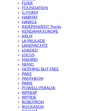
FLYER
FOUNDATION
G-FORM
HABITAT
HAWGS
INDEPENDENT Trucks
KENDAMA EUROPE
KRUX
LA PAULADE
LANDYACHTZ
LOADED
LOCUS
MADRID
NEMO
NOTHING BUT FREE
PAKE
PANTHEON
PARIS
POWELL-PERALTA
RIPNDIP
RIPTIDE
ROBOTRON
ROCKASOX