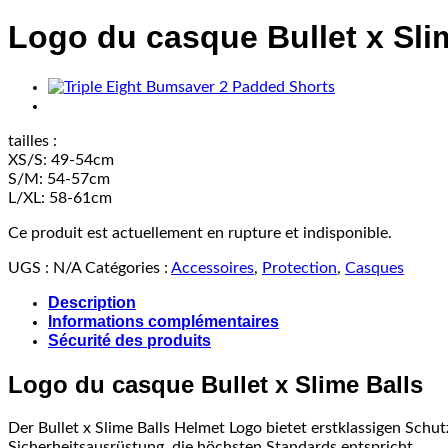
Logo du casque Bullet x Sli
tailles :
XS/S: 49-54cm
S/M: 54-57cm
L/XL: 58-61cm
Ce produit est actuellement en rupture et indisponible.
UGS :
N/A
Catégories :
Accessoires
,
Protection
,
Casques
Description
Informations complémentaires
Sécurité des produits
Logo du casque Bullet x Slime Balls
Der Bullet x Slime Balls Helmet Logo bietet erstklassigen Schut
Sicherheitsausrüstung, die höchsten Standards entspricht.