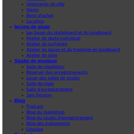
Vêtements de ville
Vente
Bons d'achat
Location
leçons de skate
Les bases du skateboard et du longboard
Atelier de skate individuel
Atelier de surfskate
Atelier de danse et de freestyle en longboard
Atelier de slide
Studio de musique
Salle de répétition
Réserver des enregistrements
Louer des salles de studio
Salle de régie
Salle d'enregistrement
Jam Session
Blog
Podcast
Blog du skateshop
Blog du studio d'enregistrement
Blog des événements
L'équipe