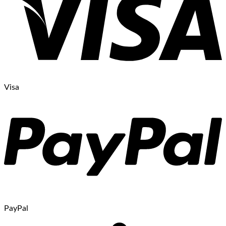
Visa
PayPal