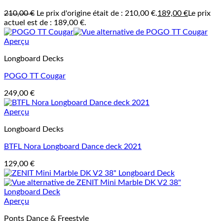
210,00
€
Le prix d'origine était de : 210,00 €.
189,00
€
Le prix
actuel est de : 189,00 €.
Aperçu
Longboard Decks
POGO TT Cougar
249,00
€
Aperçu
Longboard Decks
BTFL Nora Longboard Dance deck 2021
129,00
€
Aperçu
Ponts Dance & Freestyle