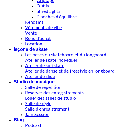
Griptape
Outils
ShredLights
Planches d'équilibre
Kendama
Vêtements de ville
Vente
Bons d'achat
Location
leçons de skate
Les bases du skateboard et du longboard
Atelier de skate individuel
Atelier de surfskate
Atelier de danse et de freestyle en longboard
Atelier de slide
Studio de musique
Salle de répétition
Réserver des enregistrements
Louer des salles de studio
Salle de régie
Salle d'enregistrement
Jam Session
Blog
Podcast