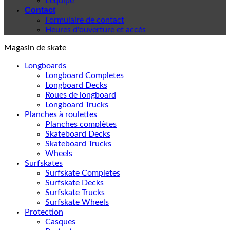
L'équipe
Contact
Formulaire de contact
Heures d'ouverture et accès
Magasin de skate
Longboards
Longboard Completes
Longboard Decks
Roues de longboard
Longboard Trucks
Planches à roulettes
Planches complètes
Skateboard Decks
Skateboard Trucks
Wheels
Surfskates
Surfskate Completes
Surfskate Decks
Surfskate Trucks
Surfskate Wheels
Protection
Casques