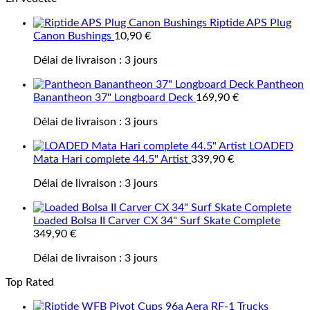
Riptide APS Plug
Canon Bushings
10,90
€
Délai de livraison :
3 jours
Pantheon
Banantheon 37" Longboard Deck
169,90
€
Délai de livraison :
3 jours
LOADED
Mata Hari complete 44.5" Artist
339,90
€
Délai de livraison :
3 jours
Loaded Bolsa II Carver CX 34" Surf Skate Complete
349,90
€
Délai de livraison :
3 jours
Top Rated