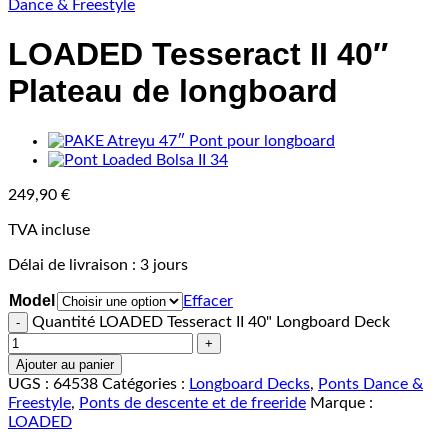
Dance & Freestyle
LOADED Tesseract II 40″
Plateau de longboard
249,90
€
TVA incluse
Délai de livraison :
3 jours
Model
Effacer
Quantité LOADED Tesseract II 40" Longboard Deck
Ajouter au panier
UGS :
64538
Catégories :
Longboard Decks
,
Ponts Dance &
Freestyle
,
Ponts de descente et de freeride
Marque :
LOADED