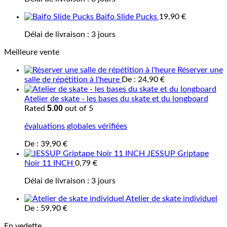
Baifo Slide Pucks
19,90
€
Délai de livraison :
3 jours
Meilleure vente
Réserver une
salle de répétition à l'heure
De :
24,90
€
Atelier de skate - les bases du skate et du longboard
5.00
Rated
out of 5
évaluations globales vérifiées
De :
39,90
€
JESSUP Griptape
Noir 11 INCH
0,79
€
Délai de livraison :
3 jours
Atelier de skate individuel
De :
59,90
€
En vedette