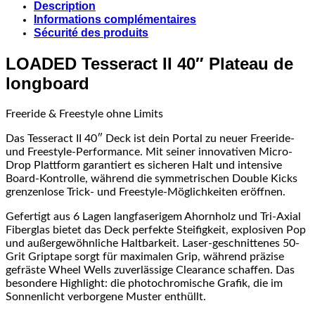
Description
Informations complémentaires
Sécurité des produits
LOADED Tesseract II 40″ Plateau de
longboard
Freeride & Freestyle ohne Limits
Das Tesseract II 40″ Deck ist dein Portal zu neuer Freeride-
und Freestyle-Performance. Mit seiner innovativen Micro-
Drop Plattform garantiert es sicheren Halt und intensive
Board-Kontrolle, während die symmetrischen Double Kicks
grenzenlose Trick- und Freestyle-Möglichkeiten eröffnen.
Gefertigt aus 6 Lagen langfaserigem Ahornholz und Tri-Axial
Fiberglas bietet das Deck perfekte Steifigkeit, explosiven Pop
und außergewöhnliche Haltbarkeit. Laser-geschnittenes 50-
Grit Griptape sorgt für maximalen Grip, während präzise
gefräste Wheel Wells zuverlässige Clearance schaffen. Das
besondere Highlight: die photochromische Grafik, die im
Sonnenlicht verborgene Muster enthüllt.