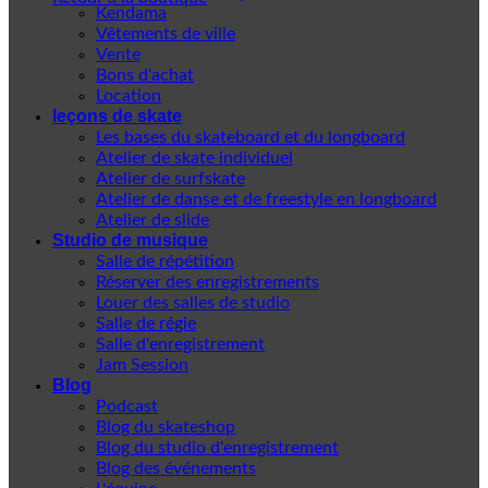
Kendama
Vêtements de ville
Vente
Bons d'achat
Location
leçons de skate
Les bases du skateboard et du longboard
Atelier de skate individuel
Atelier de surfskate
Atelier de danse et de freestyle en longboard
Atelier de slide
Studio de musique
Salle de répétition
Réserver des enregistrements
Louer des salles de studio
Salle de régie
Salle d'enregistrement
Jam Session
Blog
Podcast
Blog du skateshop
Blog du studio d'enregistrement
Blog des événements