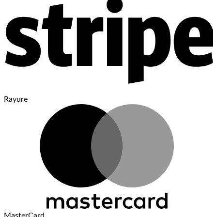
Rayure
MasterCard