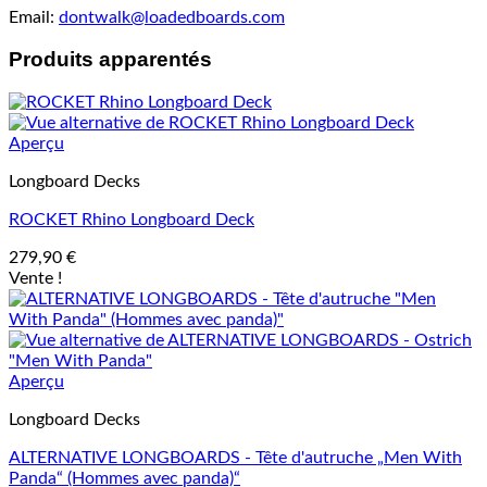
Email:
dontwalk@loadedboards.com
Produits apparentés
Aperçu
Longboard Decks
ROCKET Rhino Longboard Deck
279,90
€
Vente !
Aperçu
Longboard Decks
ALTERNATIVE LONGBOARDS - Tête d'autruche „Men With
Panda“ (Hommes avec panda)“