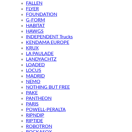
FALLEN
FLYER
FOUNDATION
G-FORM
HABITAT
HAWGS
INDEPENDENT Trucks
KENDAMA EUROPE
KRUX
LA PAULADE
LANDYACHTZ
LOADED
LOCUS
MADRID
NEMO
NOTHING BUT FREE
PAKE
PANTHEON
PARIS
POWELL-PERALTA
RIPNDIP
RIPTIDE
ROBOTRON