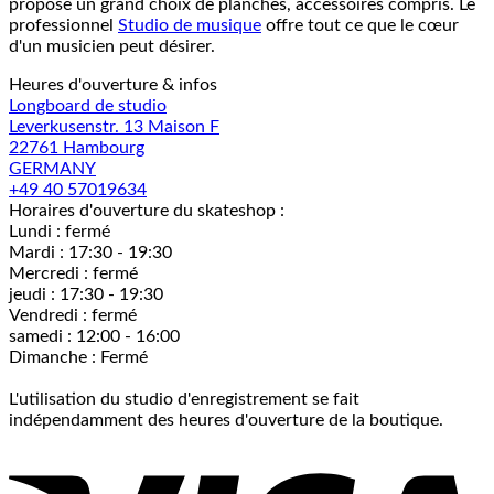
propose un grand choix de planches, accessoires compris. Le
professionnel
Studio de musique
offre tout ce que le cœur
d'un musicien peut désirer.
Heures d'ouverture & infos
Longboard de studio
Leverkusenstr. 13 Maison F
22761 Hambourg
GERMANY
+49 40 57019634
Horaires d'ouverture du skateshop :
Lundi : fermé
Mardi : 17:30 - 19:30
Mercredi : fermé
jeudi : 17:30 - 19:30
Vendredi : fermé
samedi : 12:00 - 16:00
Dimanche : Fermé
L'utilisation du studio d'enregistrement se fait
indépendamment des heures d'ouverture de la boutique.