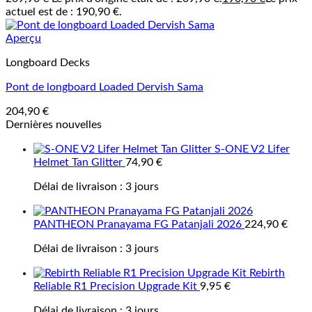
actuel est de : 190,90 €.
Aperçu
Longboard Decks
Pont de longboard Loaded Dervish Sama
204,90
€
Dernières nouvelles
S-ONE V2 Lifer
Helmet Tan Glitter
74,90
€
Délai de livraison :
3 jours
PANTHEON Pranayama FG Patanjali 2026
224,90
€
Délai de livraison :
3 jours
Rebirth
Reliable R1 Precision Upgrade Kit
9,95
€
Délai de livraison :
3 jours