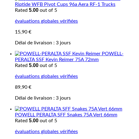
Riptide WFB Pivot Cups 96a Aera RF-1 Trucks
5.00
Rated
out of 5
évaluations globales vérifiées
15,90
€
Délai de livraison :
3 jours
POWELL-
PERALTA SSF Kevin Reimer 75A 72mm
5.00
Rated
out of 5
évaluations globales vérifiées
89,90
€
Délai de livraison :
3 jours
POWELL PERALTA SFF Snakes 75A Vert 66mm
5.00
Rated
out of 5
évaluations globales vérifiées