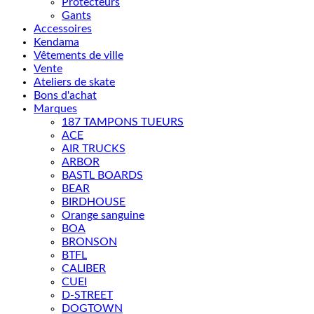
Protecteurs
Gants
Accessoires
Kendama
Vêtements de ville
Vente
Ateliers de skate
Bons d'achat
Marques
187 TAMPONS TUEURS
ACE
AIR TRUCKS
ARBOR
BASTL BOARDS
BEAR
BIRDHOUSE
Orange sanguine
BOA
BRONSON
BTFL
CALIBER
CUEI
D-STREET
DOGTOWN