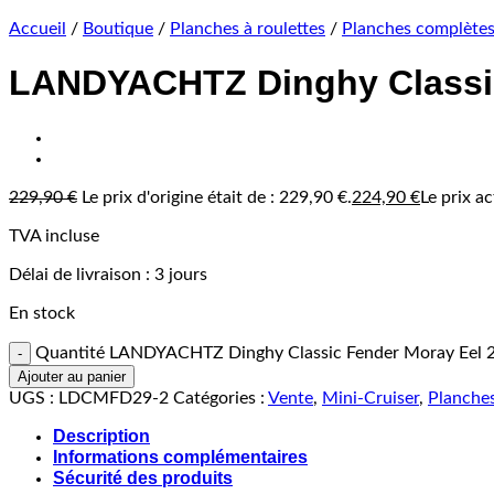
Accueil
/
Boutique
/
Planches à roulettes
/
Planches complète
LANDYACHTZ Dinghy Classic
229,90
€
Le prix d'origine était de : 229,90 €.
224,90
€
Le prix ac
TVA incluse
Délai de livraison :
3 jours
En stock
Quantité LANDYACHTZ Dinghy Classic Fender Moray Eel 2
Ajouter au panier
UGS :
LDCMFD29-2
Catégories :
Vente
,
Mini-Cruiser
,
Planches
Description
Informations complémentaires
Sécurité des produits