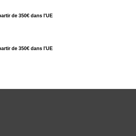
partir de 350€ dans l'UE
partir de 350€ dans l'UE