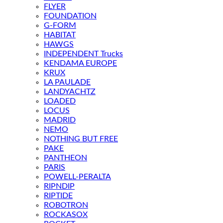
FLYER
FOUNDATION
G-FORM
HABITAT
HAWGS
INDEPENDENT Trucks
KENDAMA EUROPE
KRUX
LA PAULADE
LANDYACHTZ
LOADED
LOCUS
MADRID
NEMO
NOTHING BUT FREE
PAKE
PANTHEON
PARIS
POWELL-PERALTA
RIPNDIP
RIPTIDE
ROBOTRON
ROCKASOX