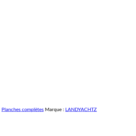
,
Planches complètes
Marque :
LANDYACHTZ