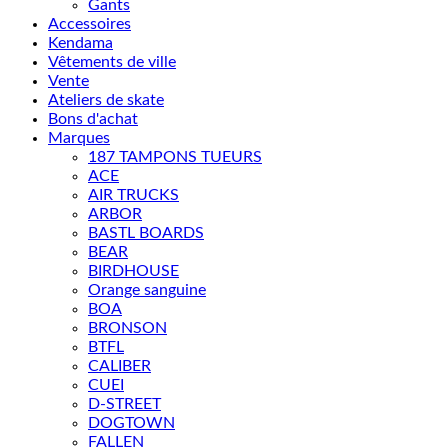
Gants
Accessoires
Kendama
Vêtements de ville
Vente
Ateliers de skate
Bons d'achat
Marques
187 TAMPONS TUEURS
ACE
AIR TRUCKS
ARBOR
BASTL BOARDS
BEAR
BIRDHOUSE
Orange sanguine
BOA
BRONSON
BTFL
CALIBER
CUEI
D-STREET
DOGTOWN
FALLEN