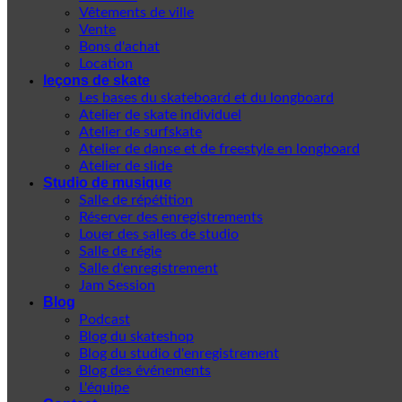
Vêtements de ville
Vente
Bons d'achat
Location
leçons de skate
Les bases du skateboard et du longboard
Atelier de skate individuel
Atelier de surfskate
Atelier de danse et de freestyle en longboard
Atelier de slide
Studio de musique
Salle de répétition
Réserver des enregistrements
Louer des salles de studio
Salle de régie
Salle d'enregistrement
Jam Session
Blog
Podcast
Blog du skateshop
Blog du studio d'enregistrement
Blog des événements
L'équipe