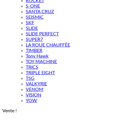
ROCKET
S-ONE
SANTA CRUZ
SEISMIC
SKF
SLIDE
SLIDE PERFECT
SUPER7
LA ROUE CHAUFFÉE
TIMBER
Tony Hawk
TOY MACHINE
TRICS
TRIPLE EIGHT
TSG
VALKYRIE
VENOM
VISION
YOW
Vente !