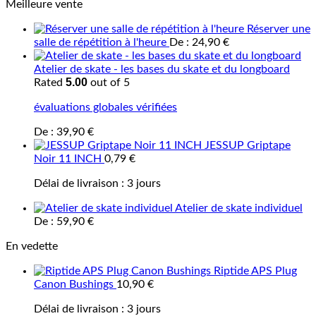
Meilleure vente
Réserver une
salle de répétition à l'heure
De :
24,90
€
Atelier de skate - les bases du skate et du longboard
5.00
Rated
out of 5
évaluations globales vérifiées
De :
39,90
€
JESSUP Griptape
Noir 11 INCH
0,79
€
Délai de livraison :
3 jours
Atelier de skate individuel
De :
59,90
€
En vedette
Riptide APS Plug
Canon Bushings
10,90
€
Délai de livraison :
3 jours