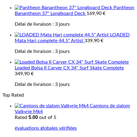
Pantheon
Banantheon 37" Longboard Deck
169,90
€
Délai de livraison :
3 jours
LOADED
Mata Hari complete 44.5" Artist
339,90
€
Délai de livraison :
3 jours
Loaded Bolsa II Carver CX 34" Surf Skate Complete
349,90
€
Délai de livraison :
3 jours
Top Rated
Camions de slalom
Valkyrie Mk4
5.00
Rated
out of 5
évaluations globales vérifiées