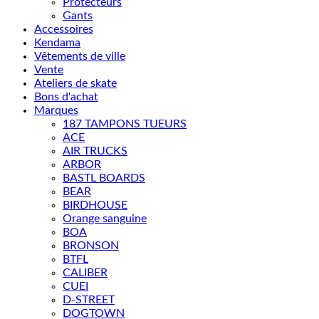
Protecteurs
Gants
Accessoires
Kendama
Vêtements de ville
Vente
Ateliers de skate
Bons d'achat
Marques
187 TAMPONS TUEURS
ACE
AIR TRUCKS
ARBOR
BASTL BOARDS
BEAR
BIRDHOUSE
Orange sanguine
BOA
BRONSON
BTFL
CALIBER
CUEI
D-STREET
DOGTOWN