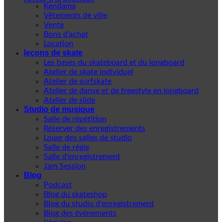
Kendama
Vêtements de ville
Vente
Bons d'achat
Location
leçons de skate
Les bases du skateboard et du longboard
Atelier de skate individuel
Atelier de surfskate
Atelier de danse et de freestyle en longboard
Atelier de slide
Studio de musique
Salle de répétition
Réserver des enregistrements
Louer des salles de studio
Salle de régie
Salle d'enregistrement
Jam Session
Blog
Podcast
Blog du skateshop
Blog du studio d'enregistrement
Blog des événements