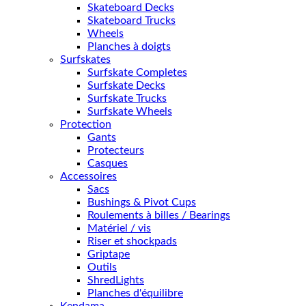
Skateboard Decks
Skateboard Trucks
Wheels
Planches à doigts
Surfskates
Surfskate Completes
Surfskate Decks
Surfskate Trucks
Surfskate Wheels
Protection
Gants
Protecteurs
Casques
Accessoires
Sacs
Bushings & Pivot Cups
Roulements à billes / Bearings
Matériel / vis
Riser et shockpads
Griptape
Outils
ShredLights
Planches d'équilibre