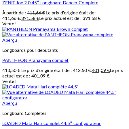
ZENIT Joe 2.0 45″ Longboard Dancer Complete
À partir de :
411,66
€
Le prix d'origine était de :
411,66 €.
391,58
€
Le prix actuel est de : 391,58 €.
Vente !
Aperçu
Longboards pour débutants
PANTHEON Pranayama complet
413,50
€
Le prix d'origine était de : 413,50 €.
401,09
€
Le prix
actuel est de : 401,09 €.
Vente !
Aperçu
Longboard Completes
LOADED Mata Hari complet 44.5″ configurateur