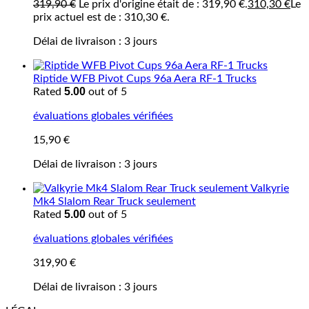
319,90
€
Le prix d'origine était de : 319,90 €.
310,30
€
Le
prix actuel est de : 310,30 €.
Délai de livraison :
3 jours
Riptide WFB Pivot Cups 96a Aera RF-1 Trucks
5.00
Rated
out of 5
évaluations globales vérifiées
15,90
€
Délai de livraison :
3 jours
Valkyrie
Mk4 Slalom Rear Truck seulement
5.00
Rated
out of 5
évaluations globales vérifiées
319,90
€
Délai de livraison :
3 jours