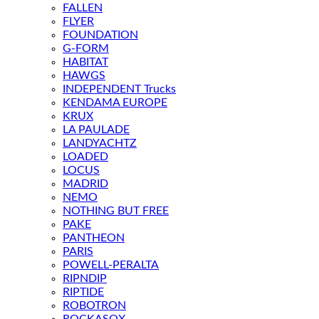
FALLEN
FLYER
FOUNDATION
G-FORM
HABITAT
HAWGS
INDEPENDENT Trucks
KENDAMA EUROPE
KRUX
LA PAULADE
LANDYACHTZ
LOADED
LOCUS
MADRID
NEMO
NOTHING BUT FREE
PAKE
PANTHEON
PARIS
POWELL-PERALTA
RIPNDIP
RIPTIDE
ROBOTRON