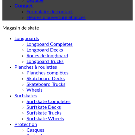
L'équipe
Contact
Formulaire de contact
Heures d'ouverture et accès
Magasin de skate
Longboards
Longboard Completes
Longboard Decks
Roues de longboard
Longboard Trucks
Planches à roulettes
Planches complètes
Skateboard Decks
Skateboard Trucks
Wheels
Surfskates
Surfskate Completes
Surfskate Decks
Surfskate Trucks
Surfskate Wheels
Protection
Casques