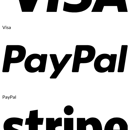
Visa
PayPal