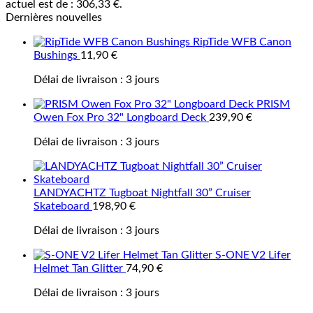
actuel est de : 306,33 €.
Dernières nouvelles
RipTide WFB Canon
Bushings
11,90
€
Délai de livraison :
3 jours
PRISM
Owen Fox Pro 32" Longboard Deck
239,90
€
Délai de livraison :
3 jours
LANDYACHTZ Tugboat Nightfall 30” Cruiser
Skateboard
198,90
€
Délai de livraison :
3 jours
S-ONE V2 Lifer
Helmet Tan Glitter
74,90
€
Délai de livraison :
3 jours