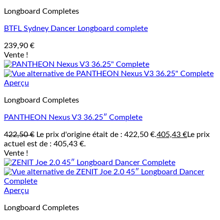
Longboard Completes
BTFL Sydney Dancer Longboard complete
239,90
€
Vente !
Aperçu
Longboard Completes
PANTHEON Nexus V3 36.25″ Complete
422,50
€
Le prix d'origine était de : 422,50 €.
405,43
€
Le prix
actuel est de : 405,43 €.
Vente !
Aperçu
Longboard Completes