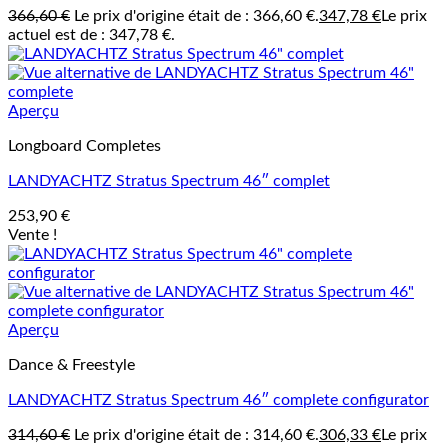
366,60
€
Le prix d'origine était de : 366,60 €.
347,78
€
Le prix
actuel est de : 347,78 €.
Aperçu
Longboard Completes
LANDYACHTZ Stratus Spectrum 46″ complet
253,90
€
Vente !
Aperçu
Dance & Freestyle
LANDYACHTZ Stratus Spectrum 46″ complete configurator
314,60
€
Le prix d'origine était de : 314,60 €.
306,33
€
Le prix