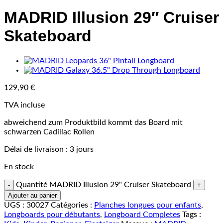
MADRID Illusion 29″ Cruiser
Skateboard
129,90
€
TVA incluse
abweichend zum Produktbild kommt das Board mit
schwarzen Cadillac Rollen
Délai de livraison :
3 jours
En stock
Quantité MADRID Illusion 29" Cruiser Skateboard
Ajouter au panier
UGS :
30027
Catégories :
Planches longues pour enfants
,
Longboards pour débutants
,
Longboard Completes
Tags :