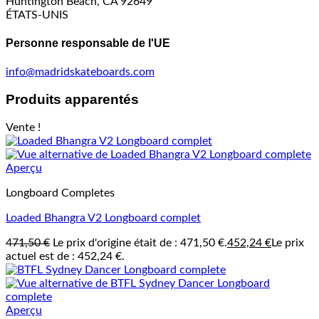
Huntington Beach, CA 92649
ÉTATS-UNIS
Personne responsable de l'UE
info@madridskateboards.com
Produits apparentés
Vente !
Aperçu
Longboard Completes
Loaded Bhangra V2 Longboard complet
471,50
€
Le prix d'origine était de : 471,50 €.
452,24
€
Le prix
actuel est de : 452,24 €.
Aperçu