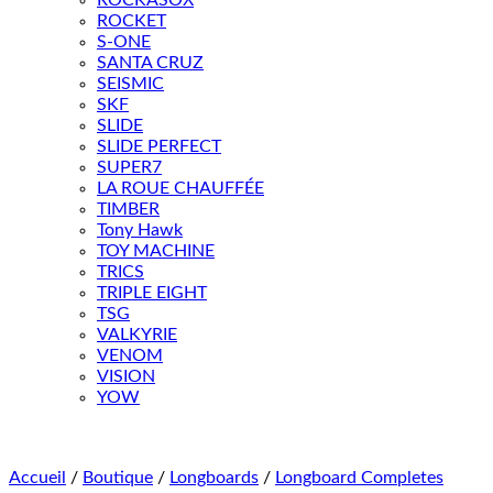
ROCKASOX
ROCKET
S-ONE
SANTA CRUZ
SEISMIC
SKF
SLIDE
SLIDE PERFECT
SUPER7
LA ROUE CHAUFFÉE
TIMBER
Tony Hawk
TOY MACHINE
TRICS
TRIPLE EIGHT
TSG
VALKYRIE
VENOM
VISION
YOW
Accueil
/
Boutique
/
Longboards
/
Longboard Completes