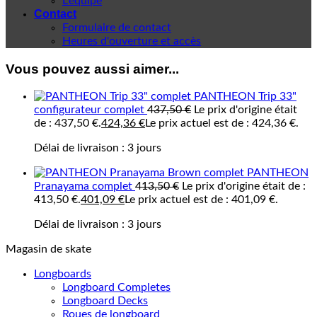
L'équipe
Contact
Formulaire de contact
Heures d'ouverture et accès
Vous pouvez aussi aimer...
PANTHEON Trip 33"
configurateur complet
437,50
€
Le prix d'origine était
de : 437,50 €.
424,36
€
Le prix actuel est de : 424,36 €.
Délai de livraison :
3 jours
PANTHEON
Pranayama complet
413,50
€
Le prix d'origine était de :
413,50 €.
401,09
€
Le prix actuel est de : 401,09 €.
Délai de livraison :
3 jours
Magasin de skate
Longboards
Longboard Completes
Longboard Decks
Roues de longboard