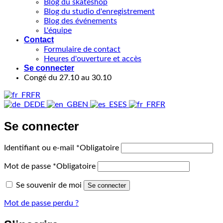
Blog du skateshop
Blog du studio d'enregistrement
Blog des événements
L'équipe
Contact
Formulaire de contact
Heures d'ouverture et accès
Se connecter
Congé du 27.10 au 30.10
FR
DE
EN
ES
FR
Se connecter
Identifiant ou e-mail
*
Obligatoire
Mot de passe
*
Obligatoire
Se souvenir de moi
Se connecter
Mot de passe perdu ?