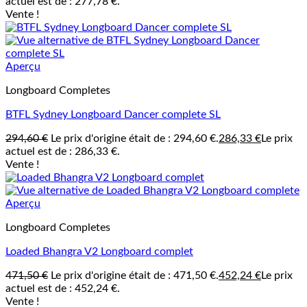
actuel est de : 277,78 €.
Vente !
Aperçu
Longboard Completes
BTFL Sydney Longboard Dancer complete SL
294,60
€
Le prix d'origine était de : 294,60 €.
286,33
€
Le prix
actuel est de : 286,33 €.
Vente !
Aperçu
Longboard Completes
Loaded Bhangra V2 Longboard complet
471,50
€
Le prix d'origine était de : 471,50 €.
452,24
€
Le prix
actuel est de : 452,24 €.
Vente !