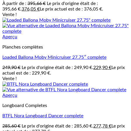
À partir de :
395,66
€
Le prix d'origine était de :
395,66 €.
376,05
€
Le prix actuel est de : 376,05 €.
Vente !
Aperçu
Planches complètes
Loaded Ballona Moby Minicruiser 27.75″ complete
249,90
€
Le prix d'origine était de : 249,90 €.
229,90
€
Le prix
actuel est de : 229,90 €.
Vente !
Aperçu
Longboard Completes
BTFL Nora Longboard Dancer complete
285,60
€
Le prix d'origine était de : 285,60 €.
277,78
€
Le prix