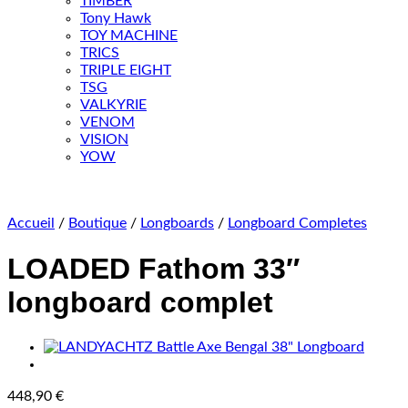
TIMBER
Tony Hawk
TOY MACHINE
TRICS
TRIPLE EIGHT
TSG
VALKYRIE
VENOM
VISION
YOW
Accueil
/
Boutique
/
Longboards
/
Longboard Completes
LOADED Fathom 33″
longboard complet
448,90
€