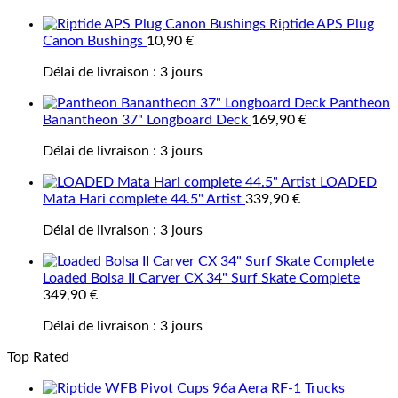
Riptide APS Plug
Canon Bushings
10,90
€
Délai de livraison :
3 jours
Pantheon
Banantheon 37" Longboard Deck
169,90
€
Délai de livraison :
3 jours
LOADED
Mata Hari complete 44.5" Artist
339,90
€
Délai de livraison :
3 jours
Loaded Bolsa II Carver CX 34" Surf Skate Complete
349,90
€
Délai de livraison :
3 jours
Top Rated