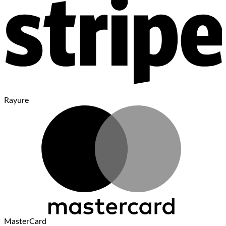
Rayure
MasterCard