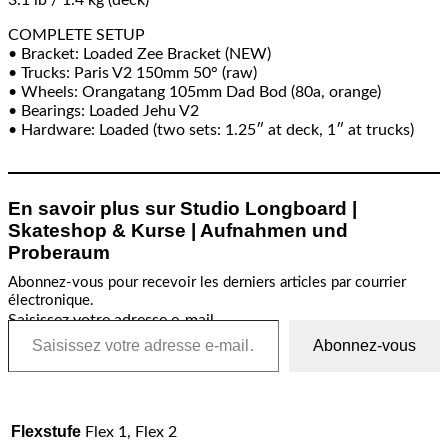
3.1 lb / 1.4 kg (deck)
COMPLETE SETUP
• Bracket: Loaded Zee Bracket (NEW)
• Trucks: Paris V2 150mm 50° (raw)
• Wheels: Orangatang 105mm Dad Bod (80a, orange)
• Bearings: Loaded Jehu V2
• Hardware: Loaded (two sets: 1.25″ at deck, 1″ at trucks)
En savoir plus sur Studio Longboard |
Skateshop & Kurse | Aufnahmen und
Proberaum
Abonnez-vous pour recevoir les derniers articles par courrier
électronique.
Saisissez votre adresse e-mail…
Abonnez-vous
Flexstufe
Flex 1, Flex 2