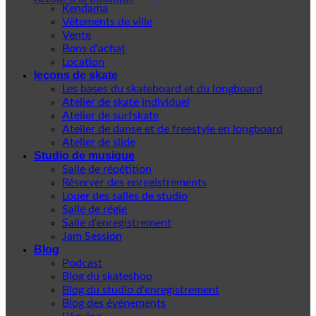
Kendama
Vêtements de ville
Vente
Bons d'achat
Location
leçons de skate
Les bases du skateboard et du longboard
Atelier de skate individuel
Atelier de surfskate
Atelier de danse et de freestyle en longboard
Atelier de slide
Studio de musique
Salle de répétition
Réserver des enregistrements
Louer des salles de studio
Salle de régie
Salle d'enregistrement
Jam Session
Blog
Podcast
Blog du skateshop
Blog du studio d'enregistrement
Blog des événements