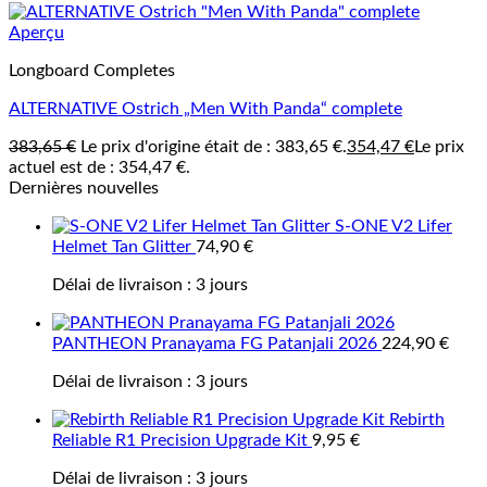
Aperçu
Longboard Completes
ALTERNATIVE Ostrich „Men With Panda“ complete
383,65
€
Le prix d'origine était de : 383,65 €.
354,47
€
Le prix
actuel est de : 354,47 €.
Dernières nouvelles
S-ONE V2 Lifer
Helmet Tan Glitter
74,90
€
Délai de livraison :
3 jours
PANTHEON Pranayama FG Patanjali 2026
224,90
€
Délai de livraison :
3 jours
Rebirth
Reliable R1 Precision Upgrade Kit
9,95
€
Délai de livraison :
3 jours