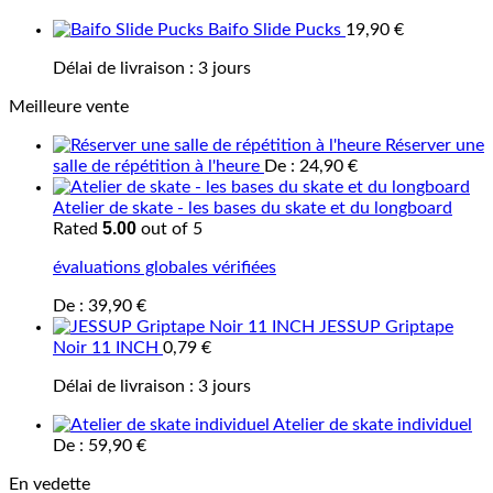
Baifo Slide Pucks
19,90
€
Délai de livraison :
3 jours
Meilleure vente
Réserver une
salle de répétition à l'heure
De :
24,90
€
Atelier de skate - les bases du skate et du longboard
5.00
Rated
out of 5
évaluations globales vérifiées
De :
39,90
€
JESSUP Griptape
Noir 11 INCH
0,79
€
Délai de livraison :
3 jours
Atelier de skate individuel
De :
59,90
€
En vedette