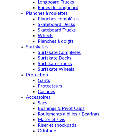
Longboard Trucks
Roues de longboard
Planches à roulettes
Planches complètes
Skateboard Decks
Skateboard Trucks
Wheels
Planches à doigts
Surfskates
Surfskate Completes
Surfskate Decks
Surfskate Trucks
Surfskate Wheels
Protection
Gants
Protecteurs
Casques
Accessoires
Sacs
Bushings & Pivot Cups
Roulements à billes / Bearings
Matériel / vis
Riser et shockpads
Griptape