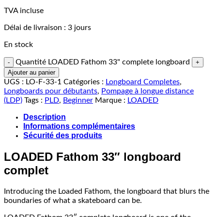
TVA incluse
Délai de livraison :
3 jours
En stock
Quantité LOADED Fathom 33" complete longboard
Ajouter au panier
UGS :
LO-F-33-1
Catégories :
Longboard Completes
,
Longboards pour débutants
,
Pompage à longue distance
(LDP)
Tags :
PLD
,
Beginner
Marque :
LOADED
Description
Informations complémentaires
Sécurité des produits
LOADED Fathom 33″ longboard
complet
Introducing the Loaded Fathom, the longboard that blurs the
boundaries of what a skateboard can be.