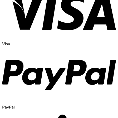
Visa
PayPal