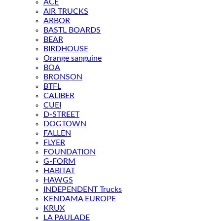
ACE
AIR TRUCKS
ARBOR
BASTL BOARDS
BEAR
BIRDHOUSE
Orange sanguine
BOA
BRONSON
BTFL
CALIBER
CUEI
D-STREET
DOGTOWN
FALLEN
FLYER
FOUNDATION
G-FORM
HABITAT
HAWGS
INDEPENDENT Trucks
KENDAMA EUROPE
KRUX
LA PAULADE