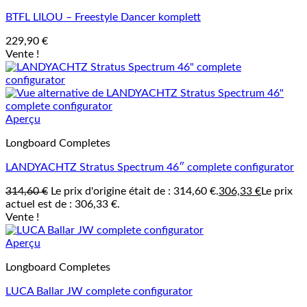
BTFL LILOU – Freestyle Dancer komplett
229,90
€
Vente !
Aperçu
Longboard Completes
LANDYACHTZ Stratus Spectrum 46″ complete configurator
314,60
€
Le prix d'origine était de : 314,60 €.
306,33
€
Le prix
actuel est de : 306,33 €.
Vente !
Aperçu
Longboard Completes
LUCA Ballar JW complete configurator