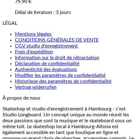
79,90
€
Délai de livraison :
3 jours
LÉGAL
Mentions légales
CONDITIONS GÉNÉRALES DE VENTE
CGV studio d'enregistrement
Frais d'expédition
Information sur le droit de rétractation
Déclaration de confidentialité
Authenticité des évaluations
Modifier les paramètres de confidentialité
Historique des paramètres de confidentialité
Vertrag widerrufen
À propos de nous
Skateshop et studio d'enregistrement à Hambourg - c'est
Studio Longboard. Un concept unique au monde réunit les
deux passions que sont la musique et le skateboard sous un
même toit. Le skateshop local à Hambourg-Altona est
également accessible en tant que boutique en ligne et
propose un grand choix de planches, accessoires compris. Le