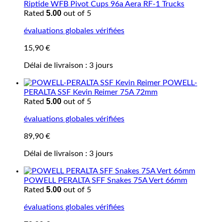
Riptide WFB Pivot Cups 96a Aera RF-1 Trucks
5.00
Rated
out of 5
évaluations globales vérifiées
15,90
€
Délai de livraison :
3 jours
POWELL-
PERALTA SSF Kevin Reimer 75A 72mm
5.00
Rated
out of 5
évaluations globales vérifiées
89,90
€
Délai de livraison :
3 jours
POWELL PERALTA SFF Snakes 75A Vert 66mm
5.00
Rated
out of 5
évaluations globales vérifiées