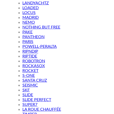
LANDYACHTZ
LOADED
LOCUS
MADRID
NEMO
NOTHING BUT FREE
PAKE
PANTHEON
PARIS
POWELL-PERALTA
RIPNDIP
RIPTIDE
ROBOTRON
ROCKASOX
ROCKET
S-ONE
SANTA CRUZ
SEISMIC
SKF
SLIDE
SLIDE PERFECT
SUPER7
LA ROUE CHAUFFÉE