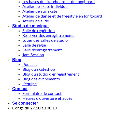
Les bases du skateboard et du longboard
Atelier de skate individuel
Atelier de surfskate
Atelier de danse et de freestyle en longboard
Atelier de slide
Studio de musique
Salle de répétition
Réserver des enregistrements
Louer des salles de studio
Salle de régie
Salle d'enregistrement
Jam Session
Blog
Podcast
Blog du skateshop
Blog du studio d'enregistrement
Blog des événements
L'équipe
Contact
Formulaire de contact
Heures d'ouverture et accès
Se connecter
Congé du 27.10 au 30.10