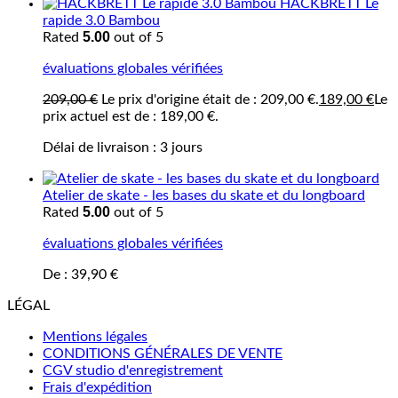
HACKBRETT Le
rapide 3.0 Bambou
5.00
Rated
out of 5
évaluations globales vérifiées
209,00
€
Le prix d'origine était de : 209,00 €.
189,00
€
Le
prix actuel est de : 189,00 €.
Délai de livraison :
3 jours
Atelier de skate - les bases du skate et du longboard
5.00
Rated
out of 5
évaluations globales vérifiées
De :
39,90
€
LÉGAL
Mentions légales
CONDITIONS GÉNÉRALES DE VENTE
CGV studio d'enregistrement
Frais d'expédition