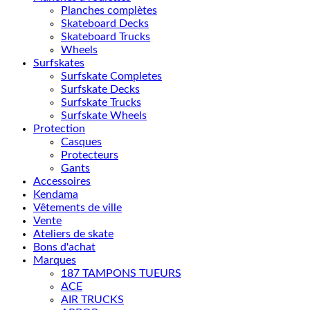
Planches complètes
Skateboard Decks
Skateboard Trucks
Wheels
Surfskates
Surfskate Completes
Surfskate Decks
Surfskate Trucks
Surfskate Wheels
Protection
Casques
Protecteurs
Gants
Accessoires
Kendama
Vêtements de ville
Vente
Ateliers de skate
Bons d'achat
Marques
187 TAMPONS TUEURS
ACE
AIR TRUCKS