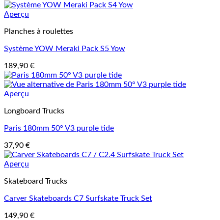
Aperçu
Planches à roulettes
Système YOW Meraki Pack S5 Yow
189,90
€
Aperçu
Longboard Trucks
Paris 180mm 50° V3 purple tide
37,90
€
Aperçu
Skateboard Trucks
Carver Skateboards C7 Surfskate Truck Set
149,90
€