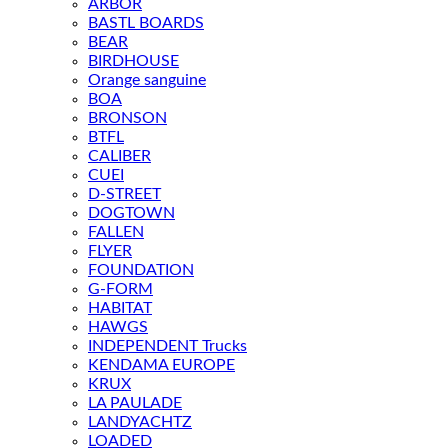
ARBOR
BASTL BOARDS
BEAR
BIRDHOUSE
Orange sanguine
BOA
BRONSON
BTFL
CALIBER
CUEI
D-STREET
DOGTOWN
FALLEN
FLYER
FOUNDATION
G-FORM
HABITAT
HAWGS
INDEPENDENT Trucks
KENDAMA EUROPE
KRUX
LA PAULADE
LANDYACHTZ
LOADED