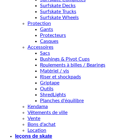
Surfskate Decks
Surfskate Trucks
Surfskate Wheels
Protection
Gants
Protecteurs
Casques
Accessoires
Sacs
Bushings & Pivot Cups
Roulements à billes / Bearings
Matériel / vis
Riser et shockpads
Griptape
Outils
ShredLights
Planches d'équilibre
Kendama
Vêtements de ville
Vente
Bons d'achat
Location
leçons de skate