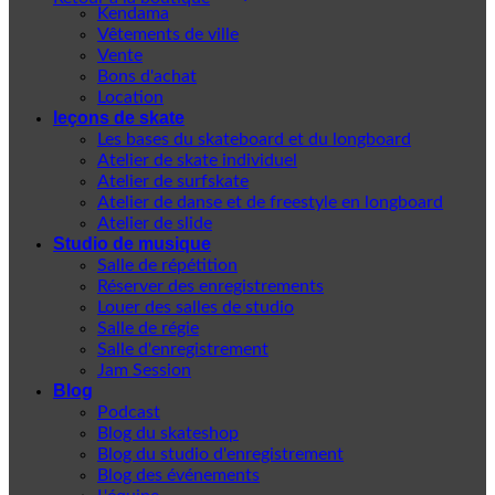
Kendama
Vêtements de ville
Vente
Bons d'achat
Location
leçons de skate
Les bases du skateboard et du longboard
Atelier de skate individuel
Atelier de surfskate
Atelier de danse et de freestyle en longboard
Atelier de slide
Studio de musique
Salle de répétition
Réserver des enregistrements
Louer des salles de studio
Salle de régie
Salle d'enregistrement
Jam Session
Blog
Podcast
Blog du skateshop
Blog du studio d'enregistrement
Blog des événements