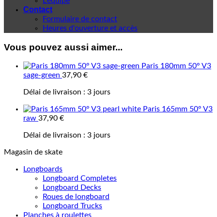
L'équipe
Contact
Formulaire de contact
Heures d'ouverture et accès
Vous pouvez aussi aimer...
Paris 180mm 50° V3
sage-green
37,90
€
Délai de livraison :
3 jours
Paris 165mm 50° V3
raw
37,90
€
Délai de livraison :
3 jours
Magasin de skate
Longboards
Longboard Completes
Longboard Decks
Roues de longboard
Longboard Trucks
Planches à roulettes