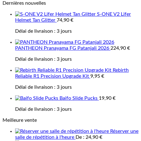
Dernières nouvelles
S-ONE V2 Lifer
Helmet Tan Glitter
74,90
€
Délai de livraison :
3 jours
PANTHEON Pranayama FG Patanjali 2026
224,90
€
Délai de livraison :
3 jours
Rebirth
Reliable R1 Precision Upgrade Kit
9,95
€
Délai de livraison :
3 jours
Baifo Slide Pucks
19,90
€
Délai de livraison :
3 jours
Meilleure vente
Réserver une
salle de répétition à l'heure
De :
24,90
€