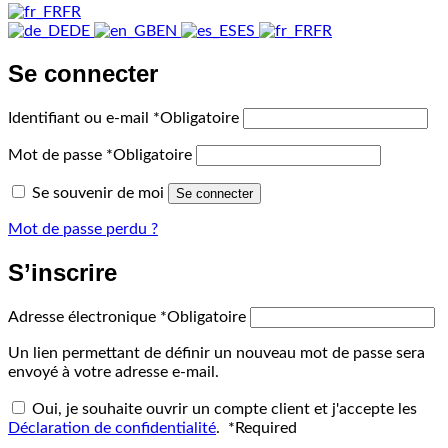
FR
DE
EN
ES
FR
Se connecter
Identifiant ou e-mail
*
Obligatoire
Mot de passe
*
Obligatoire
Se souvenir de moi
Se connecter
Mot de passe perdu ?
S’inscrire
Adresse électronique
*
Obligatoire
Un lien permettant de définir un nouveau mot de passe sera
envoyé à votre adresse e-mail.
Oui, je souhaite ouvrir un compte client et j'accepte les
Déclaration de confidentialité
.
*
Required