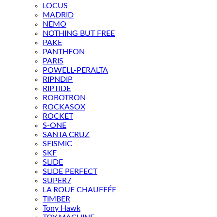
LOCUS
MADRID
NEMO
NOTHING BUT FREE
PAKE
PANTHEON
PARIS
POWELL-PERALTA
RIPNDIP
RIPTIDE
ROBOTRON
ROCKASOX
ROCKET
S-ONE
SANTA CRUZ
SEISMIC
SKF
SLIDE
SLIDE PERFECT
SUPER7
LA ROUE CHAUFFÉE
TIMBER
Tony Hawk