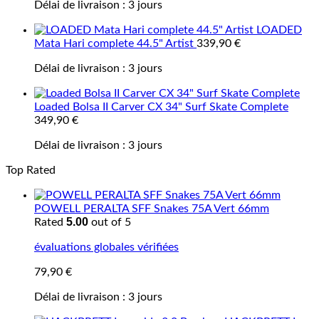
Délai de livraison :
3 jours
LOADED
Mata Hari complete 44.5" Artist
339,90
€
Délai de livraison :
3 jours
Loaded Bolsa II Carver CX 34" Surf Skate Complete
349,90
€
Délai de livraison :
3 jours
Top Rated
POWELL PERALTA SFF Snakes 75A Vert 66mm
5.00
Rated
out of 5
évaluations globales vérifiées
79,90
€
Délai de livraison :
3 jours