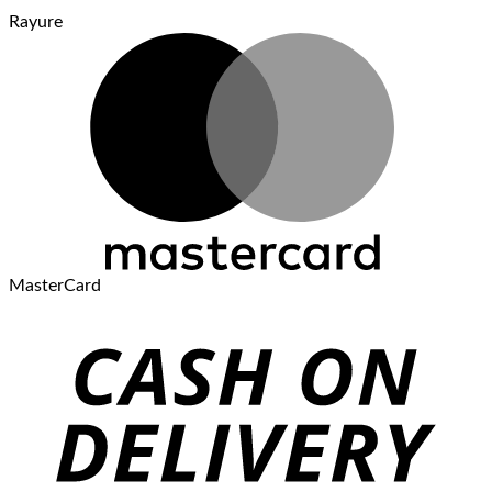
Rayure
MasterCard