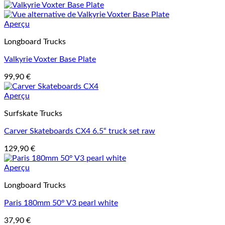
Aperçu
Longboard Trucks
Valkyrie Voxter Base Plate
99,90
€
Aperçu
Surfskate Trucks
Carver Skateboards CX4 6.5“ truck set raw
129,90
€
Aperçu
Longboard Trucks
Paris 180mm 50° V3 pearl white
37,90
€