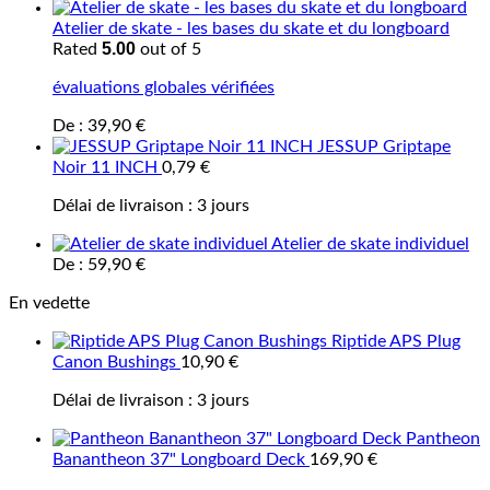
Atelier de skate - les bases du skate et du longboard
5.00
Rated
out of 5
évaluations globales vérifiées
De :
39,90
€
JESSUP Griptape
Noir 11 INCH
0,79
€
Délai de livraison :
3 jours
Atelier de skate individuel
De :
59,90
€
En vedette
Riptide APS Plug
Canon Bushings
10,90
€
Délai de livraison :
3 jours
Pantheon
Banantheon 37" Longboard Deck
169,90
€