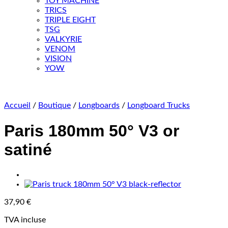
TOY MACHINE
TRICS
TRIPLE EIGHT
TSG
VALKYRIE
VENOM
VISION
YOW
Accueil
/
Boutique
/
Longboards
/
Longboard Trucks
Paris 180mm 50° V3 or
satiné
37,90
€
TVA incluse