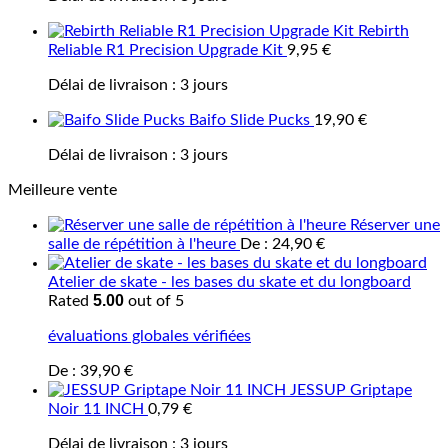
Rebirth
Reliable R1 Precision Upgrade Kit
9,95
€
Délai de livraison :
3 jours
Baifo Slide Pucks
19,90
€
Délai de livraison :
3 jours
Meilleure vente
Réserver une
salle de répétition à l'heure
De :
24,90
€
Atelier de skate - les bases du skate et du longboard
5.00
Rated
out of 5
évaluations globales vérifiées
De :
39,90
€
JESSUP Griptape
Noir 11 INCH
0,79
€
Délai de livraison :
3 jours