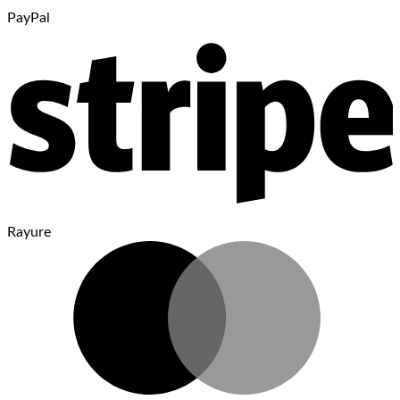
PayPal
Rayure