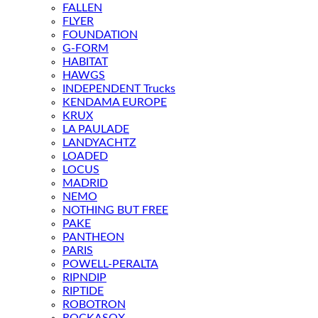
FALLEN
FLYER
FOUNDATION
G-FORM
HABITAT
HAWGS
INDEPENDENT Trucks
KENDAMA EUROPE
KRUX
LA PAULADE
LANDYACHTZ
LOADED
LOCUS
MADRID
NEMO
NOTHING BUT FREE
PAKE
PANTHEON
PARIS
POWELL-PERALTA
RIPNDIP
RIPTIDE
ROBOTRON