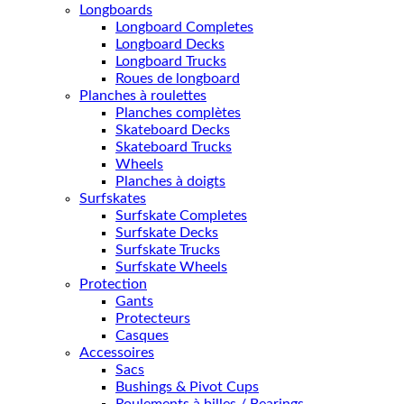
Longboards
Longboard Completes
Longboard Decks
Longboard Trucks
Roues de longboard
Planches à roulettes
Planches complètes
Skateboard Decks
Skateboard Trucks
Wheels
Planches à doigts
Surfskates
Surfskate Completes
Surfskate Decks
Surfskate Trucks
Surfskate Wheels
Protection
Gants
Protecteurs
Casques
Accessoires
Sacs
Bushings & Pivot Cups
Roulements à billes / Bearings