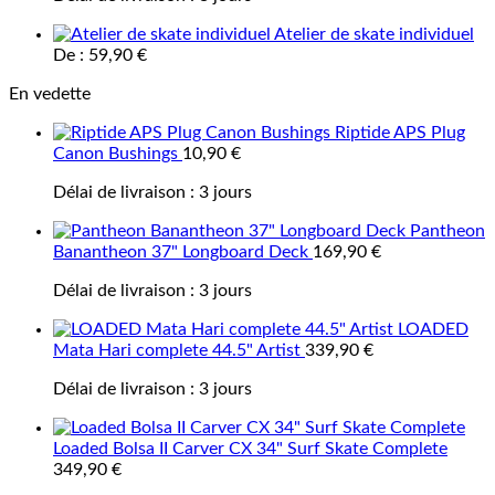
Atelier de skate individuel
De :
59,90
€
En vedette
Riptide APS Plug
Canon Bushings
10,90
€
Délai de livraison :
3 jours
Pantheon
Banantheon 37" Longboard Deck
169,90
€
Délai de livraison :
3 jours
LOADED
Mata Hari complete 44.5" Artist
339,90
€
Délai de livraison :
3 jours
Loaded Bolsa II Carver CX 34" Surf Skate Complete
349,90
€