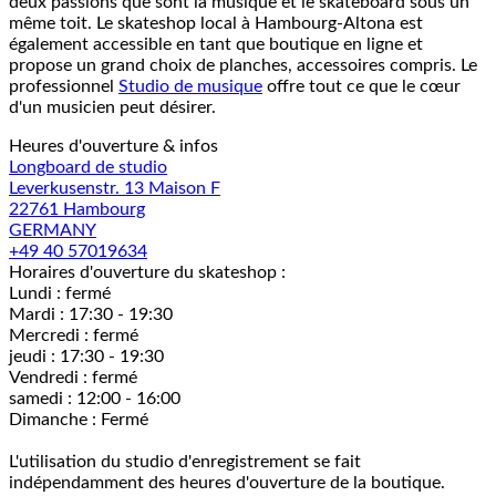
deux passions que sont la musique et le skateboard sous un
même toit. Le skateshop local à Hambourg-Altona est
également accessible en tant que boutique en ligne et
propose un grand choix de planches, accessoires compris. Le
professionnel
Studio de musique
offre tout ce que le cœur
d'un musicien peut désirer.
Heures d'ouverture & infos
Longboard de studio
Leverkusenstr. 13 Maison F
22761 Hambourg
GERMANY
+49 40 57019634
Horaires d'ouverture du skateshop :
Lundi : fermé
Mardi : 17:30 - 19:30
Mercredi : fermé
jeudi : 17:30 - 19:30
Vendredi : fermé
samedi : 12:00 - 16:00
Dimanche : Fermé
L'utilisation du studio d'enregistrement se fait
indépendamment des heures d'ouverture de la boutique.