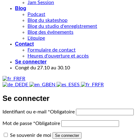
Jam Session
Blog
Podcast
Blog du skateshop
Blog du studio d'enregistrement
Blog des événements
L'équipe
Contact
Formulaire de contact
Heures d'ouverture et accès
Se connecter
Congé du 27.10 au 30.10
FR
DE
EN
ES
FR
Se connecter
Identifiant ou e-mail
*
Obligatoire
Mot de passe
*
Obligatoire
Se souvenir de moi
Se connecter