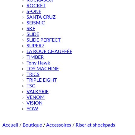
ROCKASOX
ROCKET
S-ONE
SANTA CRUZ
SEISMIC
SKF
SLIDE
SLIDE PERFECT
SUPER7
LA ROUE CHAUFFÉE
TIMBER
Tony Hawk
TOY MACHINE
TRICS
TRIPLE EIGHT
TSG
VALKYRIE
VENOM
VISION
YOW
Accueil
/
Boutique
/
Accessoires
/
Riser et shockpads