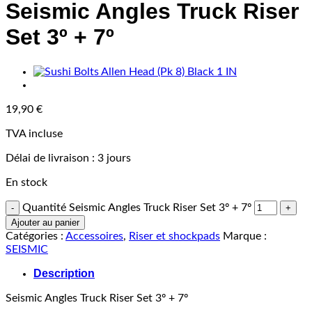
Seismic Angles Truck Riser
Set 3º + 7º
19,90
€
TVA incluse
Délai de livraison :
3 jours
En stock
Quantité Seismic Angles Truck Riser Set 3º + 7º
Ajouter au panier
Catégories :
Accessoires
,
Riser et shockpads
Marque :
SEISMIC
Description
Seismic Angles Truck Riser Set 3º + 7º