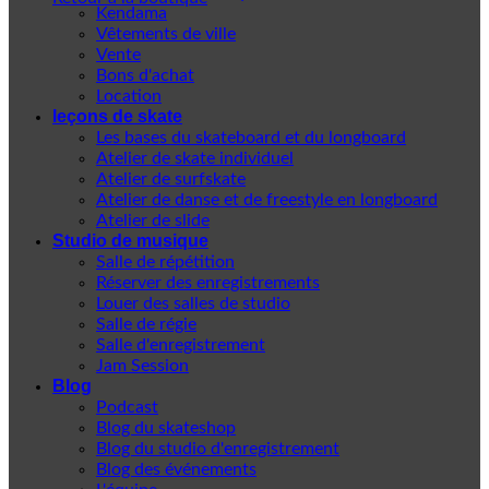
Kendama
Vêtements de ville
Vente
Bons d'achat
Location
leçons de skate
Les bases du skateboard et du longboard
Atelier de skate individuel
Atelier de surfskate
Atelier de danse et de freestyle en longboard
Atelier de slide
Studio de musique
Salle de répétition
Réserver des enregistrements
Louer des salles de studio
Salle de régie
Salle d'enregistrement
Jam Session
Blog
Podcast
Blog du skateshop
Blog du studio d'enregistrement
Blog des événements