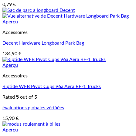
0,79
€
Aperçu
Accessoires
Decent Hardware Longboard Park Bag
134,90
€
Aperçu
Accessoires
Riptide WFB Pivot Cups 96a Aera RF-1 Trucks
5
Rated
out of 5
évaluations globales vérifiées
15,90
€
Aperçu