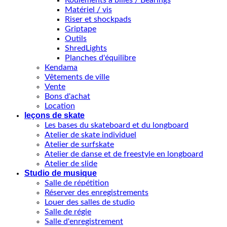
Matériel / vis
Riser et shockpads
Griptape
Outils
ShredLights
Planches d'équilibre
Kendama
Vêtements de ville
Vente
Bons d'achat
Location
leçons de skate
Les bases du skateboard et du longboard
Atelier de skate individuel
Atelier de surfskate
Atelier de danse et de freestyle en longboard
Atelier de slide
Studio de musique
Salle de répétition
Réserver des enregistrements
Louer des salles de studio
Salle de régie
Salle d'enregistrement