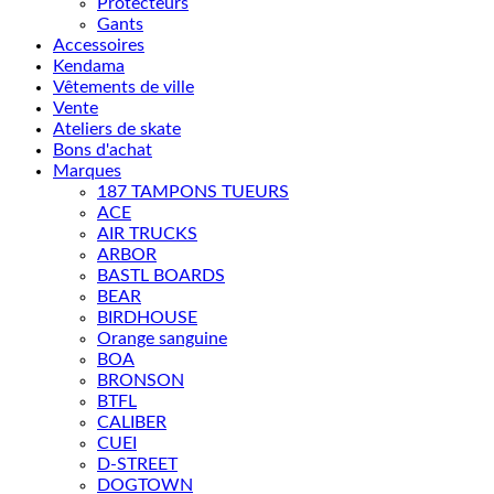
Protecteurs
Gants
Accessoires
Kendama
Vêtements de ville
Vente
Ateliers de skate
Bons d'achat
Marques
187 TAMPONS TUEURS
ACE
AIR TRUCKS
ARBOR
BASTL BOARDS
BEAR
BIRDHOUSE
Orange sanguine
BOA
BRONSON
BTFL
CALIBER
CUEI
D-STREET
DOGTOWN