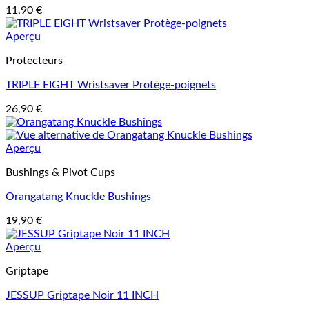
11,90
€
Aperçu
Protecteurs
TRIPLE EIGHT Wristsaver Protège-poignets
26,90
€
Aperçu
Bushings & Pivot Cups
Orangatang Knuckle Bushings
19,90
€
Aperçu
Griptape
JESSUP Griptape Noir 11 INCH