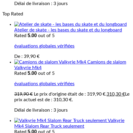
Délai de livraison :
3 jours
Top Rated
Atelier de skate - les bases du skate et du longboard
5.00
Rated
out of 5
évaluations globales vérifiées
De :
39,90
€
Camions de slalom
Valkyrie Mk4
5.00
Rated
out of 5
évaluations globales vérifiées
319,90
€
Le prix d'origine était de : 319,90 €.
310,30
€
Le
prix actuel est de : 310,30 €.
Délai de livraison :
3 jours
Valkyrie
Mk4 Slalom Rear Truck seulement
5.00
Rated
out of 5