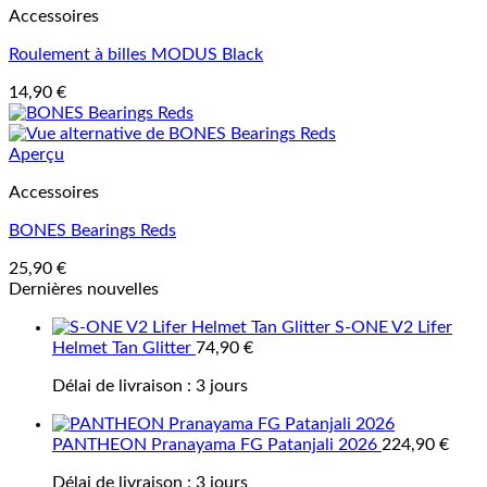
Accessoires
Roulement à billes MODUS Black
14,90
€
Aperçu
Accessoires
BONES Bearings Reds
25,90
€
Dernières nouvelles
S-ONE V2 Lifer
Helmet Tan Glitter
74,90
€
Délai de livraison :
3 jours
PANTHEON Pranayama FG Patanjali 2026
224,90
€
Délai de livraison :
3 jours