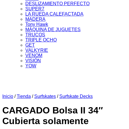
DESLIZAMIENTO PERFECTO
SUPER7
LA RUEDA CALEFACTADA
MADERA
Tony Hawk
MÁQUINA DE JUGUETES
TRUCOS
TRIPLE OCHO
GET
VALKYRIE
VENOM
VISIÓN
YOW
Inicio
/
Tienda
/
Surfskates
/
Surfskate Decks
CARGADO Bolsa II 34″
Cubierta solamente