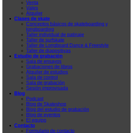
Venta
Vales
Alquiler
Clases de skate
Conceptos básicos de skateboarding y
longboarding
Taller individual de patinaje
Taller de surfskate
Taller de Longboard Dance & Freestyle
Taller de diapositivas
Estudio de grabación
Sala de ensayos
Grabaciones de libros
Alquiler de estudios
Sala de control
Sala de grabación
Sesión improvisada
Blog
Podcast
Blog de Skateshop
Blog del estudio de grabación
Blog de eventos
El equipo
Contacto
Formulario de contacto