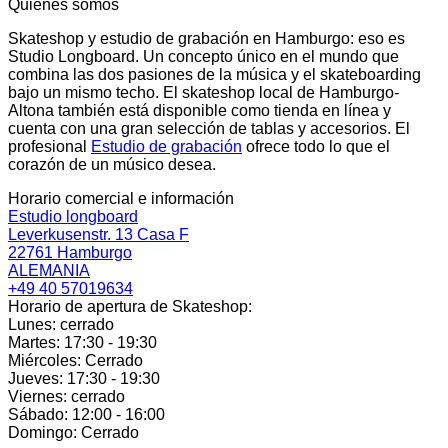
Quiénes somos
Skateshop y estudio de grabación en Hamburgo: eso es
Studio Longboard. Un concepto único en el mundo que
combina las dos pasiones de la música y el skateboarding
bajo un mismo techo. El skateshop local de Hamburgo-
Altona también está disponible como tienda en línea y
cuenta con una gran selección de tablas y accesorios. El
profesional
Estudio de grabación
ofrece todo lo que el
corazón de un músico desea.
Horario comercial e información
Estudio longboard
Leverkusenstr. 13 Casa F
22761 Hamburgo
ALEMANIA
+49 40 57019634
Horario de apertura de Skateshop:
Lunes: cerrado
Martes: 17:30 - 19:30
Miércoles: Cerrado
Jueves: 17:30 - 19:30
Viernes: cerrado
Sábado: 12:00 - 16:00
Domingo: Cerrado