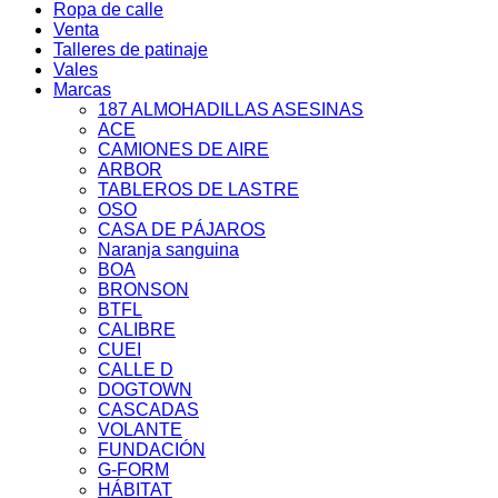
Ropa de calle
Venta
Talleres de patinaje
Vales
Marcas
187 ALMOHADILLAS ASESINAS
ACE
CAMIONES DE AIRE
ARBOR
TABLEROS DE LASTRE
OSO
CASA DE PÁJAROS
Naranja sanguina
BOA
BRONSON
BTFL
CALIBRE
CUEI
CALLE D
DOGTOWN
CASCADAS
VOLANTE
FUNDACIÓN
G-FORM
HÁBITAT