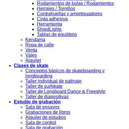
Rodamientos de bolas / Rodamientos
Herrajes / Tornillos
Contrahuellas y amortiguadores
Cinta adhesiva
Herramienta
ShredLights
Tablas de equilibrio
Kendama
Ropa de calle
Venta
Vales
Alquiler
Clases de skate
Conceptos básicos de skateboarding y
longboarding
Taller individual de patinaje
Taller de surfskate
Taller de Longboard Dance & Freestyle
Taller de diapositivas
Estudio de grabación
Sala de ensayos
Grabaciones de libros
Alquiler de estudios
Sala de control
Sala de grabación