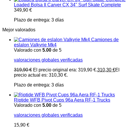
Loaded Bolsa II Carver CX 34" Surf Skate Complete
349,90
€
Plazo de entrega:
3 días
Mejor valorados
Camiones de
eslalon Valkyrie Mk4
Valorado con
5.00
de 5
valoraciones globales verificadas
319,90
€
El precio original era: 319,90 €.
310,30
€
El
precio actual es: 310,30 €.
Plazo de entrega:
3 días
Riptide WFB Pivot Cups 96a Aera RF-1 Trucks
Valorado con
5.00
de 5
valoraciones globales verificadas
15,90
€