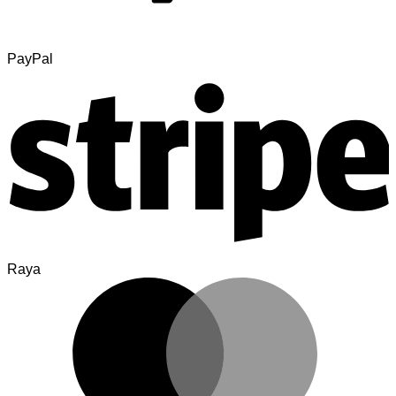
PayPal
Raya