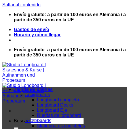
Saltar al contenido
Envío gratuito: a partir de 100 euros en Alemania / a
partir de 350 euros en la UE
Gastos de envío
Horario y cómo llegar
Envío gratuito: a partir de 100 euros en Alemania / a
partir de 350 euros en la UE
Tienda de patines
Longboards
Longboard completo
Longboard Decks
Longboard Eje
Ruedas de longboard
Skateboards
Buscar:
Skateboards completos