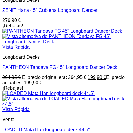
Longboard Decks
ZENIT Hana 45″ Cubierta Longboard Dancer
276,90
€
¡Rebajas!
Vista Rápida
Longboard Decks
PANTHEON Tandava FG 45″ Longboard Dancer Deck
264,95
€
El precio original era: 264,95 €.
199,90
€
El precio
actual es: 199,90 €.
¡Rebajas!
Vista Rápida
Venta
LOADED Mata Hari longboard deck 44.5″