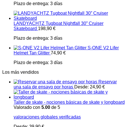
Plazo de entrega:
3 días
LANDYACHTZ Tugboat Nightfall 30” Cruiser
Skateboard
198,90
€
Plazo de entrega:
3 días
S-ONE V2 Lifer
Helmet Tan Glitter
74,90
€
Plazo de entrega:
3 días
Los más vendidos
Reservar
una sala de ensayo por horas
Desde:
24,90
€
Taller de skate - nociones básicas de skate y longboard
Valorado con
5.00
de 5
valoraciones globales verificadas
Desde:
39,90
€