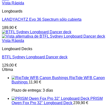
Vista Rápida
Longboards
LANDYACHTZ Evo 36 Spectrum sólo cubierta
189,90
€
Vista Rápida
Longboard Decks
BTFL Sydney Longboard Dancer deck
129,00
€
Última
RipTide WFB Canon
Bushings
11,90
€
Plazo de entrega:
3 días
PRISM
Owen Fox Pro 32" Longboard Deck
239,90
€