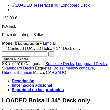
139,90
€
IVA incl.
Plazo de entrega:
3 días
Model
Limpiar
Cantidad LOADED Bolsa II 34" Deck only
Añadir a la cesta
SKU:
64510
Categorías:
Surfskate Decks
,
Longboard Decks
,
Skateboard Decks
Etiquetas:
Bolsa
,
mellow concave
,
Híbrido
,
Balancín
Marca:
CARGADO
Descripción
Información adicional
Seguridad de los productos
LOADED Bolsa II 34″ Deck only