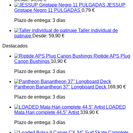
JESSUP
Griptape Negro 11 PULGADAS
0,79
€
Plazo de entrega:
3 días
Taller individual de
patinaje
Desde:
59,90
€
Destacados
Riptide APS Plug
Canon Bushings
10,90
€
Plazo de entrega:
3 días
Pantheon Banantheon 37" Longboard Deck
169,90
€
Plazo de entrega:
3 días
LOADED
Mata Hari complete 44.5" Artist
339,90
€
Plazo de entrega:
3 días