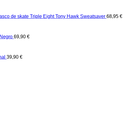
asco de skate Triple Eight Tony Hawk Sweatsaver
68,95
€
 Negro
69,90
€
nal
39,90
€