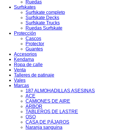
Ruedas
Surfskates
Surfskate completo
Surfskate Decks
Surfskate Trucks
Ruedas Surfskate
Protección
Cascos
Protector
Guantes
Accesorios
Kendama
Ropa de calle
Venta
Talleres de patinaje
Vales
Marcas
187 ALMOHADILLAS ASESINAS
ACE
CAMIONES DE AIRE
ARBOR
TABLEROS DE LASTRE
OSO
CASA DE PÁJAROS
Naranja sanguina