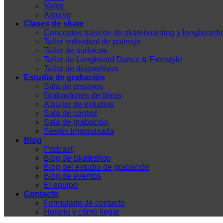
Vales
Alquiler
Clases de skate
Conceptos básicos de skateboarding y longboardi
Taller individual de patinaje
Taller de surfskate
Taller de Longboard Dance & Freestyle
Taller de diapositivas
Estudio de grabación
Sala de ensayos
Grabaciones de libros
Alquiler de estudios
Sala de control
Sala de grabación
Sesión improvisada
Blog
Podcast
Blog de Skateshop
Blog del estudio de grabación
Blog de eventos
El equipo
Contacto
Formulario de contacto
Horario y cómo llegar