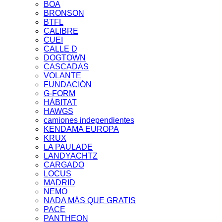
BOA
BRONSON
BTFL
CALIBRE
CUEI
CALLE D
DOGTOWN
CASCADAS
VOLANTE
FUNDACIÓN
G-FORM
HÁBITAT
HAWGS
camiones independientes
KENDAMA EUROPA
KRUX
LA PAULADE
LANDYACHTZ
CARGADO
LOCUS
MADRID
NEMO
NADA MÁS QUE GRATIS
PACE
PANTHEON