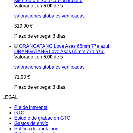
Mk4 Slalom Sólo camión trasero
Valorado con
5.00
de 5
valoraciones globales verificadas
319,90
€
Plazo de entrega:
3 días
ORANGATANG Love Asas 65mm 77a azul
Valorado con
5.00
de 5
valoraciones globales verificadas
71,90
€
Plazo de entrega:
3 días
LEGAL
Pie de imprenta
GTC
Estudio de grabación GTC
Gastos de envío
Política de anulación