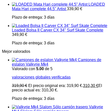
LOADED
Mata Hari complete 44.5" Artist
339,90
€
Plazo de entrega:
3 días
Loaded Bolsa II Carver CX 34" Surf Skate Complete
349,90
€
Plazo de entrega:
3 días
Mejor valorados
Camiones de
eslalon Valkyrie Mk4
Valorado con
5.00
de 5
valoraciones globales verificadas
319,90
€
El precio original era: 319,90 €.
310,30
€
El
precio actual es: 310,30 €.
Plazo de entrega:
3 días
Valkyrie