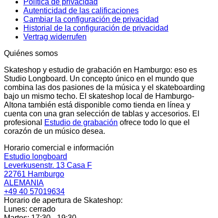
Política de privacidad
Autenticidad de las calificaciones
Cambiar la configuración de privacidad
Historial de la configuración de privacidad
Vertrag widerrufen
Quiénes somos
Skateshop y estudio de grabación en Hamburgo: eso es
Studio Longboard. Un concepto único en el mundo que
combina las dos pasiones de la música y el skateboarding
bajo un mismo techo. El skateshop local de Hamburgo-
Altona también está disponible como tienda en línea y
cuenta con una gran selección de tablas y accesorios. El
profesional
Estudio de grabación
ofrece todo lo que el
corazón de un músico desea.
Horario comercial e información
Estudio longboard
Leverkusenstr. 13 Casa F
22761 Hamburgo
ALEMANIA
+49 40 57019634
Horario de apertura de Skateshop:
Lunes: cerrado
Martes: 17:30 - 19:30