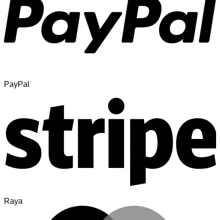
PayPal
Raya