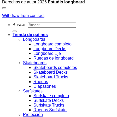
Derechos de autor 2026
Estudio longboard
Withdraw from contract
Buscar:
Tienda de patines
Longboards
Longboard completo
Longboard Decks
Longboard Eje
Ruedas de longboard
Skateboards
Skateboards completos
Skateboard Decks
Skateboard Trucks
Ruedas
Diapasones
Surfskates
Surfskate completo
Surfskate Decks
Surfskate Trucks
Ruedas Surfskate
Protección