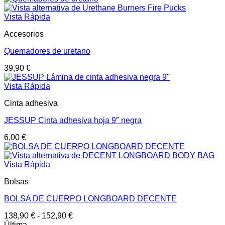
Vista Rápida
Accesorios
Quemadores de uretano
39,90
€
Vista Rápida
Cinta adhesiva
JESSUP Cinta adhesiva hoja 9″ negra
6,00
€
Vista Rápida
Bolsas
BOLSA DE CUERPO LONGBOARD DECENTE
138,90
€
-
152,90
€
Última