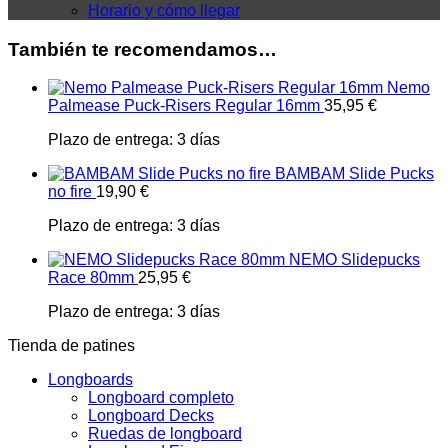
Horario y cómo llegar
También te recomendamos…
Nemo
Palmease Puck-Risers Regular 16mm
35,95
€
Plazo de entrega:
3 días
BAMBAM Slide Pucks
no fire
19,90
€
Plazo de entrega:
3 días
NEMO Slidepucks
Race 80mm
25,95
€
Plazo de entrega:
3 días
Tienda de patines
Longboards
Longboard completo
Longboard Decks
Ruedas de longboard