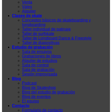
Venta
Vales
Alquiler
Clases de skate
Conceptos básicos de skateboarding y
longboarding
Taller individual de patinaje
Taller de surfskate
Taller de Longboard Dance & Freestyle
Taller de diapositivas
Estudio de grabación
Sala de ensayos
Grabaciones de libros
Alquiler de estudios
Sala de control
Sala de grabación
Sesión improvisada
Blog
Podcast
Blog de Skateshop
Blog del estudio de grabación
Blog de eventos
El equipo
Contacto
Formulario de contacto