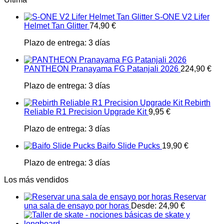
S-ONE V2 Lifer
Helmet Tan Glitter
74,90
€
Plazo de entrega:
3 días
PANTHEON Pranayama FG Patanjali 2026
224,90
€
Plazo de entrega:
3 días
Rebirth
Reliable R1 Precision Upgrade Kit
9,95
€
Plazo de entrega:
3 días
Baifo Slide Pucks
19,90
€
Plazo de entrega:
3 días
Los más vendidos
Reservar
una sala de ensayo por horas
Desde:
24,90
€