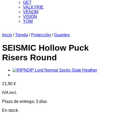
GET
VALKYRIE
VENOM
VISIÓN
YOW
Inicio
/
Tienda
/
Protección
/
Guantes
SEISMIC Hollow Puck
Risers Round
21,90
€
IVA incl.
Plazo de entrega:
3 días
En stock