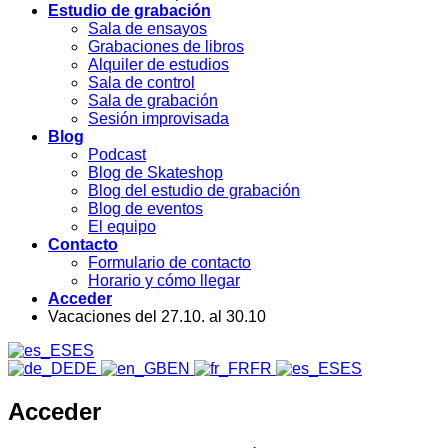
Estudio de grabación
Sala de ensayos
Grabaciones de libros
Alquiler de estudios
Sala de control
Sala de grabación
Sesión improvisada
Blog
Podcast
Blog de Skateshop
Blog del estudio de grabación
Blog de eventos
El equipo
Contacto
Formulario de contacto
Horario y cómo llegar
Acceder
Vacaciones del 27.10. al 30.10
ES
DE
EN
FR
ES
Acceder