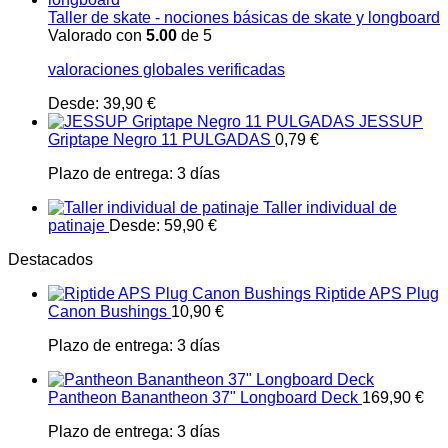
Taller de skate - nociones básicas de skate y longboard
Valorado con
5.00
de 5
valoraciones globales verificadas
Desde:
39,90
€
JESSUP
Griptape Negro 11 PULGADAS
0,79
€
Plazo de entrega:
3 días
Taller individual de
patinaje
Desde:
59,90
€
Destacados
Riptide APS Plug
Canon Bushings
10,90
€
Plazo de entrega:
3 días
Pantheon Banantheon 37" Longboard Deck
169,90
€
Plazo de entrega:
3 días