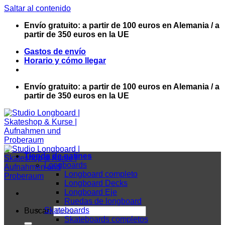
Saltar al contenido
Envío gratuito: a partir de 100 euros en Alemania / a
partir de 350 euros en la UE
Gastos de envío
Horario y cómo llegar
Envío gratuito: a partir de 100 euros en Alemania / a
partir de 350 euros en la UE
Tienda de patines
Longboards
Longboard completo
Longboard Decks
Longboard Eje
Ruedas de longboard
Skateboards
Buscar:
Skateboards completos