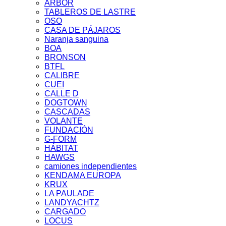
ARBOR
TABLEROS DE LASTRE
OSO
CASA DE PÁJAROS
Naranja sanguina
BOA
BRONSON
BTFL
CALIBRE
CUEI
CALLE D
DOGTOWN
CASCADAS
VOLANTE
FUNDACIÓN
G-FORM
HÁBITAT
HAWGS
camiones independientes
KENDAMA EUROPA
KRUX
LA PAULADE
LANDYACHTZ
CARGADO
LOCUS