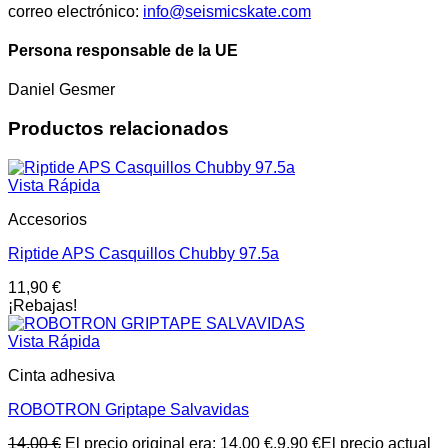
correo electrónico:
info@seismicskate.com
Persona responsable de la UE
Daniel Gesmer
Productos relacionados
Vista Rápida
Accesorios
Riptide APS Casquillos Chubby 97.5a
11,90
€
¡Rebajas!
Vista Rápida
Cinta adhesiva
ROBOTRON Griptape Salvavidas
14,00
€
El precio original era: 14,00 €.
9,90
€
El precio actual