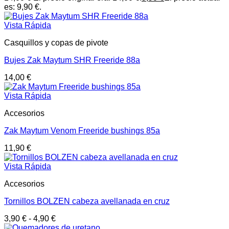
es: 9,90 €.
Vista Rápida
Casquillos y copas de pivote
Bujes Zak Maytum SHR Freeride 88a
14,00
€
Vista Rápida
Accesorios
Zak Maytum Venom Freeride bushings 85a
11,90
€
Vista Rápida
Accesorios
Tornillos BOLZEN cabeza avellanada en cruz
3,90
€
-
4,90
€