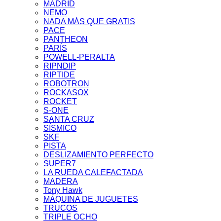
MADRID
NEMO
NADA MÁS QUE GRATIS
PACE
PANTHEON
PARÍS
POWELL-PERALTA
RIPNDIP
RIPTIDE
ROBOTRON
ROCKASOX
ROCKET
S-ONE
SANTA CRUZ
SÍSMICO
SKF
PISTA
DESLIZAMIENTO PERFECTO
SUPER7
LA RUEDA CALEFACTADA
MADERA
Tony Hawk
MÁQUINA DE JUGUETES
TRUCOS
TRIPLE OCHO