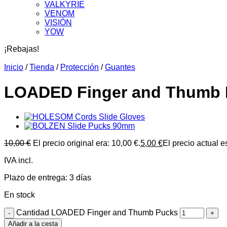
VALKYRIE
VENOM
VISIÓN
YOW
¡Rebajas!
Inicio
/
Tienda
/
Protección
/
Guantes
LOADED Finger and Thumb 
10,00
€
El precio original era: 10,00 €.
5,00
€
El precio actual es
IVA incl.
Plazo de entrega:
3 días
En stock
Cantidad LOADED Finger and Thumb Pucks
Añadir a la cesta