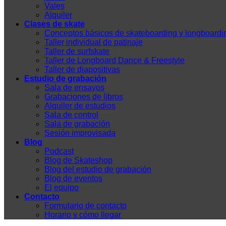
Vales
Alquiler
Clases de skate
Conceptos básicos de skateboarding y longboardi
Taller individual de patinaje
Taller de surfskate
Taller de Longboard Dance & Freestyle
Taller de diapositivas
Estudio de grabación
Sala de ensayos
Grabaciones de libros
Alquiler de estudios
Sala de control
Sala de grabación
Sesión improvisada
Blog
Podcast
Blog de Skateshop
Blog del estudio de grabación
Blog de eventos
El equipo
Contacto
Formulario de contacto
Horario y cómo llegar