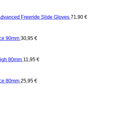
vanced Freeride Slide Gloves
71,90
€
ace 90mm
30,95
€
High 80mm
11,95
€
ace 80mm
25,95
€