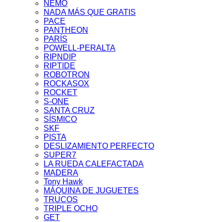
NEMO
NADA MÁS QUE GRATIS
PACE
PANTHEON
PARÍS
POWELL-PERALTA
RIPNDIP
RIPTIDE
ROBOTRON
ROCKASOX
ROCKET
S-ONE
SANTA CRUZ
SÍSMICO
SKF
PISTA
DESLIZAMIENTO PERFECTO
SUPER7
LA RUEDA CALEFACTADA
MADERA
Tony Hawk
MÁQUINA DE JUGUETES
TRUCOS
TRIPLE OCHO
GET