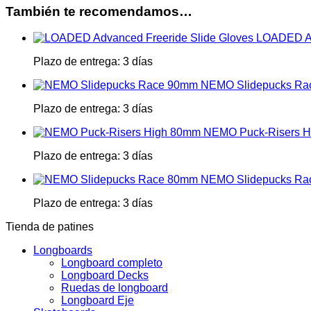
También te recomendamos…
LOADED Ad
Plazo de entrega:
3 días
NEMO Slidepucks R
Plazo de entrega:
3 días
NEMO Puck-Risers 
Plazo de entrega:
3 días
NEMO Slidepucks R
Plazo de entrega:
3 días
Tienda de patines
Longboards
Longboard completo
Longboard Decks
Ruedas de longboard
Longboard Eje