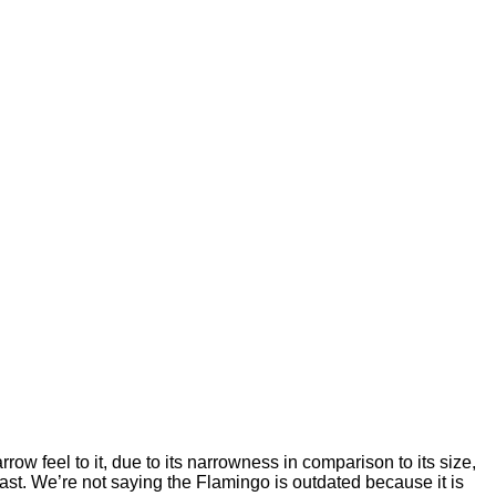
w feel to it, due to its narrowness in comparison to its size,
past. We’re not saying the Flamingo is outdated because it is