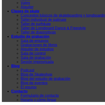
Vales
Alquiler
Clases de skate
Conceptos básicos de skateboarding y longboardi
Taller individual de patinaje
Taller de surfskate
Taller de Longboard Dance & Freestyle
Taller de diapositivas
Estudio de grabación
Sala de ensayos
Grabaciones de libros
Alquiler de estudios
Sala de control
Sala de grabación
Sesión improvisada
Blog
Podcast
Blog de Skateshop
Blog del estudio de grabación
Blog de eventos
El equipo
Contacto
Formulario de contacto
Horario y cómo llegar