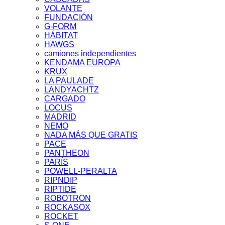
VOLANTE
FUNDACIÓN
G-FORM
HÁBITAT
HAWGS
camiones independientes
KENDAMA EUROPA
KRUX
LA PAULADE
LANDYACHTZ
CARGADO
LOCUS
MADRID
NEMO
NADA MÁS QUE GRATIS
PACE
PANTHEON
PARÍS
POWELL-PERALTA
RIPNDIP
RIPTIDE
ROBOTRON
ROCKASOX
ROCKET