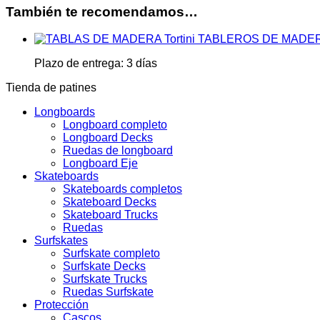
También te recomendamos…
TABLEROS DE MADERA 
Plazo de entrega:
3 días
Tienda de patines
Longboards
Longboard completo
Longboard Decks
Ruedas de longboard
Longboard Eje
Skateboards
Skateboards completos
Skateboard Decks
Skateboard Trucks
Ruedas
Surfskates
Surfskate completo
Surfskate Decks
Surfskate Trucks
Ruedas Surfskate
Protección
Cascos