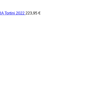
Tortini 2022
223,95
€