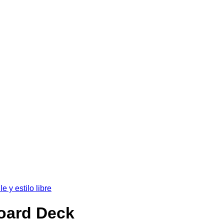
e y estilo libre
oard Deck