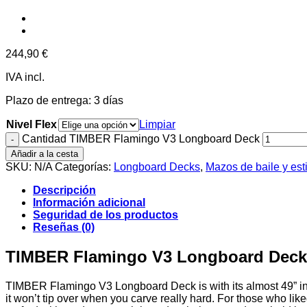
244,90
€
IVA incl.
Plazo de entrega:
3 días
Nivel Flex
Limpiar
Cantidad TIMBER Flamingo V3 Longboard Deck
Añadir a la cesta
SKU:
N/A
Categorías:
Longboard Decks
,
Mazos de baile y esti
Descripción
Información adicional
Seguridad de los productos
Reseñas (0)
TIMBER Flamingo V3 Longboard Deck
TIMBER Flamingo V3 Longboard Deck is with its almost 49” in le
it won’t tip over when you carve really hard. For those who lik