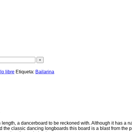
lo libre
Etiqueta:
Bailarina
ngth, a dancerboard to be reckoned with. Although it has a narro
ed the classic dancing longboards this board is a blast from the 