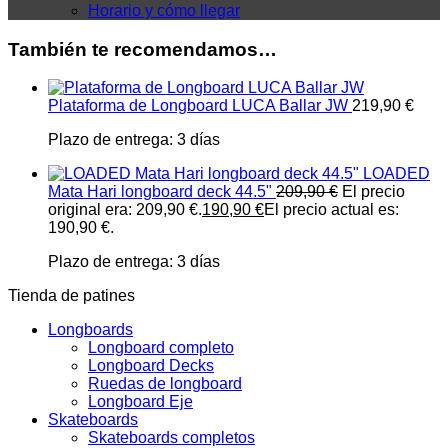
Horario y cómo llegar
También te recomendamos…
Plataforma de Longboard LUCA Ballar JW
219,90
€
Plazo de entrega:
3 días
LOADED
Mata Hari longboard deck 44.5"
209,90
€
El precio
original era: 209,90 €.
190,90
€
El precio actual es:
190,90 €.
Plazo de entrega:
3 días
Tienda de patines
Longboards
Longboard completo
Longboard Decks
Ruedas de longboard
Longboard Eje
Skateboards
Skateboards completos