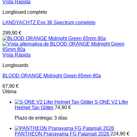
Vista Rápida
Longboard completo
LANDYACHTZ Evo 36 Spectrum completo
299,90
€
Vista Rápida
Longboards
BLOOD ORANGE Midnight Green 65mm 80a
67,90
€
Última
S-ONE V2 Lifer
Helmet Tan Glitter
74,90
€
Plazo de entrega:
3 días
PANTHEON Pranayama FG Patanjali 2026
224,90
€