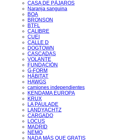
CASA DE PÁJAROS
Naranja sanguina
BOA
BRONSON
BTFL
CALIBRE
CUEI
CALLE D
DOGTOWN
CASCADAS
VOLANTE
FUNDACIÓN
G-FORM
HÁBITAT
HAWGS
camiones independientes
KENDAMA EUROPA
KRUX
LA PAULADE
LANDYACHTZ
CARGADO
LOCUS
MADRID
NEMO
NADA MÁS QUE GRATIS