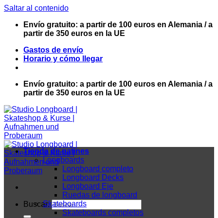
Saltar al contenido
Envío gratuito: a partir de 100 euros en Alemania / a
partir de 350 euros en la UE
Gastos de envío
Horario y cómo llegar
Envío gratuito: a partir de 100 euros en Alemania / a
partir de 350 euros en la UE
Tienda de patines
Longboards
Longboard completo
Longboard Decks
Longboard Eje
Ruedas de longboard
Skateboards
Buscar:
Skateboards completos