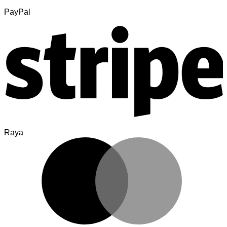
PayPal
Raya