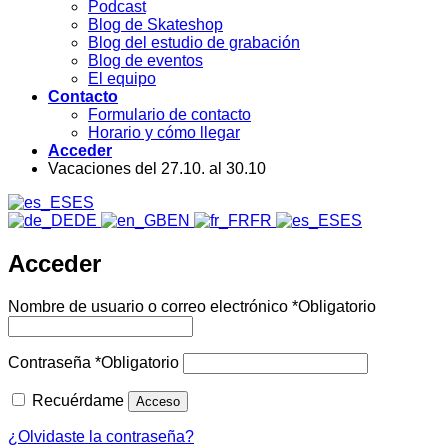
Podcast
Blog de Skateshop
Blog del estudio de grabación
Blog de eventos
El equipo
Contacto
Formulario de contacto
Horario y cómo llegar
Acceder
Vacaciones del 27.10. al 30.10
ES
DE
EN
FR
ES
Acceder
Nombre de usuario o correo electrónico
*
Obligatorio
Contraseña
*
Obligatorio
Recuérdame
Acceso
¿Olvidaste la contraseña?