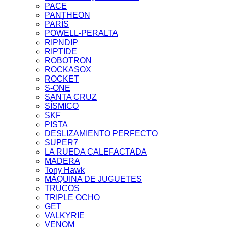
PACE
PANTHEON
PARÍS
POWELL-PERALTA
RIPNDIP
RIPTIDE
ROBOTRON
ROCKASOX
ROCKET
S-ONE
SANTA CRUZ
SÍSMICO
SKF
PISTA
DESLIZAMIENTO PERFECTO
SUPER7
LA RUEDA CALEFACTADA
MADERA
Tony Hawk
MÁQUINA DE JUGUETES
TRUCOS
TRIPLE OCHO
GET
VALKYRIE
VENOM