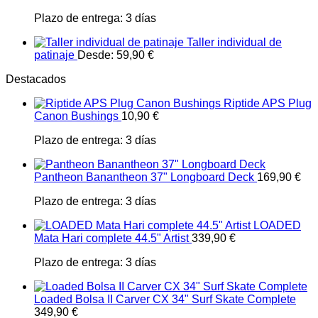
Plazo de entrega:
3 días
Taller individual de
patinaje
Desde:
59,90
€
Destacados
Riptide APS Plug
Canon Bushings
10,90
€
Plazo de entrega:
3 días
Pantheon Banantheon 37" Longboard Deck
169,90
€
Plazo de entrega:
3 días
LOADED
Mata Hari complete 44.5" Artist
339,90
€
Plazo de entrega:
3 días
Loaded Bolsa II Carver CX 34" Surf Skate Complete
349,90
€