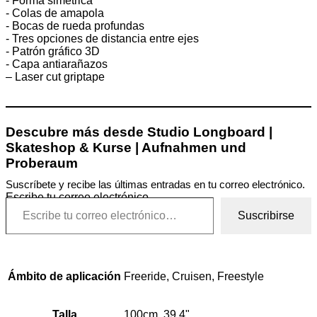
- Forma simétrica
- Colas de amapola
- Bocas de rueda profundas
- Tres opciones de distancia entre ejes
- Patrón gráfico 3D
- Capa antiarañazos
– Laser cut griptape
Descubre más desde Studio Longboard |
Skateshop & Kurse | Aufnahmen und
Proberaum
Suscríbete y recibe las últimas entradas en tu correo electrónico.
Escribe tu correo electrónico…
Suscribirse
Ámbito de aplicación
Freeride, Cruisen, Freestyle
Talla
100cm, 39.4"