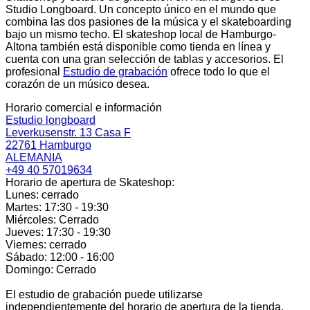
Studio Longboard. Un concepto único en el mundo que
combina las dos pasiones de la música y el skateboarding
bajo un mismo techo. El skateshop local de Hamburgo-
Altona también está disponible como tienda en línea y
cuenta con una gran selección de tablas y accesorios. El
profesional
Estudio de grabación
ofrece todo lo que el
corazón de un músico desea.
Horario comercial e información
Estudio longboard
Leverkusenstr. 13 Casa F
22761 Hamburgo
ALEMANIA
+49 40 57019634
Horario de apertura de Skateshop:
Lunes: cerrado
Martes: 17:30 - 19:30
Miércoles: Cerrado
Jueves: 17:30 - 19:30
Viernes: cerrado
Sábado: 12:00 - 16:00
Domingo: Cerrado
El estudio de grabación puede utilizarse
independientemente del horario de apertura de la tienda.