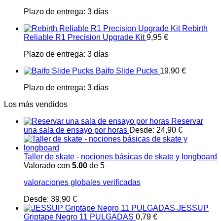
Plazo de entrega:
3 días
Rebirth
Reliable R1 Precision Upgrade Kit
9,95
€
Plazo de entrega:
3 días
Baifo Slide Pucks
19,90
€
Plazo de entrega:
3 días
Los más vendidos
Reservar
una sala de ensayo por horas
Desde:
24,90
€
Taller de skate - nociones básicas de skate y longboard
Valorado con
5.00
de 5
valoraciones globales verificadas
Desde:
39,90
€
JESSUP
Griptape Negro 11 PULGADAS
0,79
€