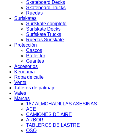
Skateboard Decks
Skateboard Trucks
Ruedas
Surfskates
Surfskate completo
Surfskate Decks
Surfskate Trucks
Ruedas Surfskate
Protección
Cascos
Protector
Guantes
Accesorios
Kendama
Ropa de calle
Venta
Talleres de patinaje
Vales
Marcas
187 ALMOHADILLAS ASESINAS
ACE
CAMIONES DE AIRE
ARBOR
TABLEROS DE LASTRE
OSO