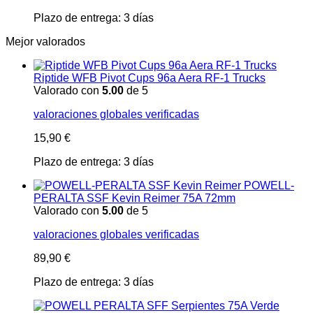
Plazo de entrega:
3 días
Mejor valorados
Riptide WFB Pivot Cups 96a Aera RF-1 Trucks
Valorado con
5.00
de 5
valoraciones globales verificadas
15,90
€
Plazo de entrega:
3 días
POWELL-
PERALTA SSF Kevin Reimer 75A 72mm
Valorado con
5.00
de 5
valoraciones globales verificadas
89,90
€
Plazo de entrega:
3 días