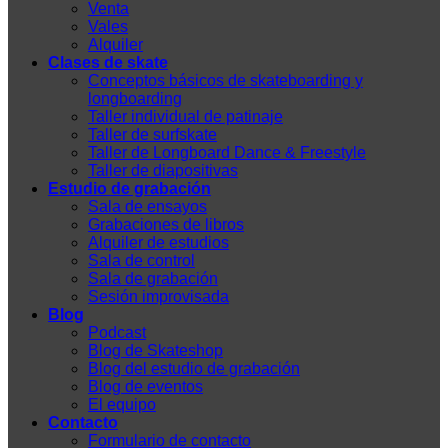
Venta
Vales
Alquiler
Clases de skate
Conceptos básicos de skateboarding y
longboarding
Taller individual de patinaje
Taller de surfskate
Taller de Longboard Dance & Freestyle
Taller de diapositivas
Estudio de grabación
Sala de ensayos
Grabaciones de libros
Alquiler de estudios
Sala de control
Sala de grabación
Sesión improvisada
Blog
Podcast
Blog de Skateshop
Blog del estudio de grabación
Blog de eventos
El equipo
Contacto
Formulario de contacto