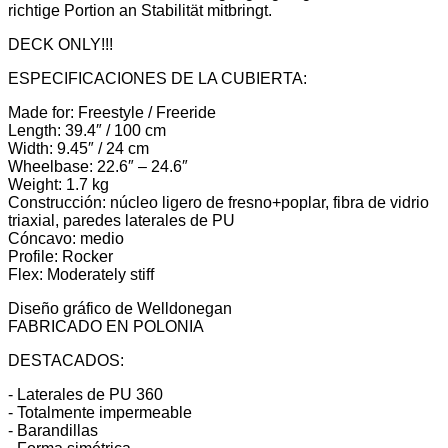
richtige Portion an Stabilität mitbringt.
DECK ONLY!!!
ESPECIFICACIONES DE LA CUBIERTA:
Made for: Freestyle / Freeride
Length: 39.4″ / 100 cm
Width: 9.45″ / 24 cm
Wheelbase: 22.6″ – 24.6″
Weight: 1.7 kg
Construcción: núcleo ligero de fresno+poplar, fibra de vidrio
triaxial, paredes laterales de PU
Cóncavo: medio
Profile: Rocker
Flex: Moderately stiff
Diseño gráfico de Welldonegan
FABRICADO EN POLONIA
DESTACADOS:
- Laterales de PU 360
- Totalmente impermeable
- Barandillas