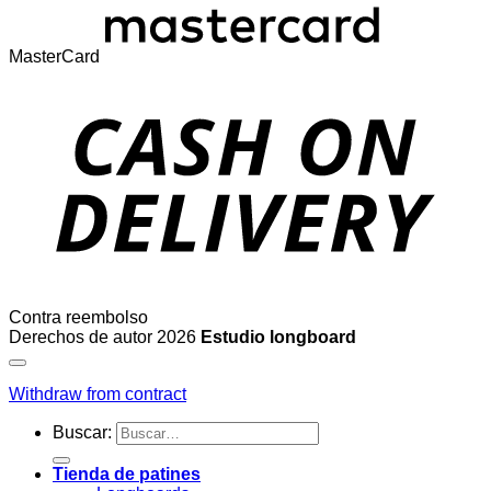
MasterCard
Contra reembolso
Derechos de autor 2026
Estudio longboard
Withdraw from contract
Buscar:
Tienda de patines