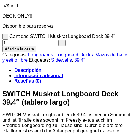
IVA incl.
DECK ONLY!!!
Disponible para reserva
Cantidad SWITCH Muskrat Longboard Deck 39.4"
Añadir a la cesta
Categorías:
Longboards
,
Longboard Decks
,
Mazos de baile
y estilo libre
Etiquetas:
Sidewalls
,
39.4"
Descripción
Información adicional
Reseñas (0)
SWITCH Muskrat Longboard Deck
39.4″ (tablero largo)
SWITCH Muskrat Longboard Deck 39.4″ ist neu im Sortiment
und ist für alle dies sowohl im Freestyle- als auch im
Freeride-Longboarding zu Hause sind. Durch die breitere
Plattform ist es auch für Anfänger gut geeignet da es die