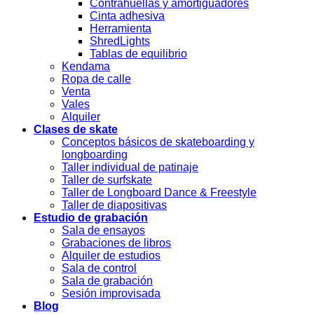
Contrahuellas y amortiguadores
Cinta adhesiva
Herramienta
ShredLights
Tablas de equilibrio
Kendama
Ropa de calle
Venta
Vales
Alquiler
Clases de skate
Conceptos básicos de skateboarding y
longboarding
Taller individual de patinaje
Taller de surfskate
Taller de Longboard Dance & Freestyle
Taller de diapositivas
Estudio de grabación
Sala de ensayos
Grabaciones de libros
Alquiler de estudios
Sala de control
Sala de grabación
Sesión improvisada
Blog