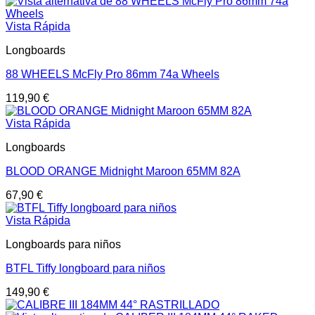
Vista Rápida
Longboards
88 WHEELS McFly Pro 86mm 74a Wheels
119,90
€
Vista Rápida
Longboards
BLOOD ORANGE Midnight Maroon 65MM 82A
67,90
€
Vista Rápida
Longboards para niños
BTFL Tiffy longboard para niños
149,90
€