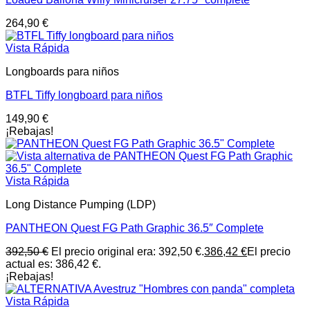
264,90
€
Vista Rápida
Longboards para niños
BTFL Tiffy longboard para niños
149,90
€
¡Rebajas!
Vista Rápida
Long Distance Pumping (LDP)
PANTHEON Quest FG Path Graphic 36.5″ Complete
392,50
€
El precio original era: 392,50 €.
386,42
€
El precio
actual es: 386,42 €.
¡Rebajas!
Vista Rápida