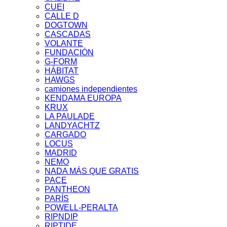
CUEI
CALLE D
DOGTOWN
CASCADAS
VOLANTE
FUNDACIÓN
G-FORM
HÁBITAT
HAWGS
camiones independientes
KENDAMA EUROPA
KRUX
LA PAULADE
LANDYACHTZ
CARGADO
LOCUS
MADRID
NEMO
NADA MÁS QUE GRATIS
PACE
PANTHEON
PARÍS
POWELL-PERALTA
RIPNDIP
RIPTIDE