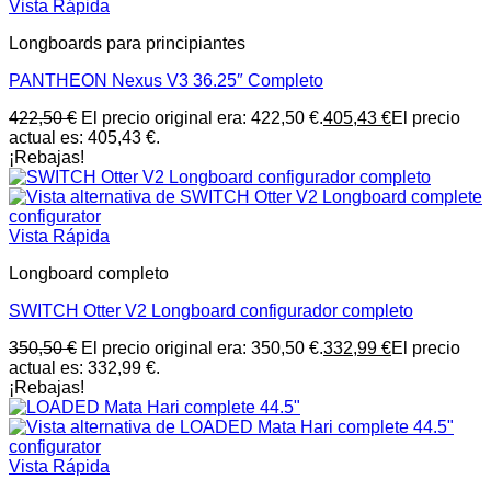
Vista Rápida
Longboards para principiantes
PANTHEON Nexus V3 36.25″ Completo
422,50
€
El precio original era: 422,50 €.
405,43
€
El precio
actual es: 405,43 €.
¡Rebajas!
Vista Rápida
Longboard completo
SWITCH Otter V2 Longboard configurador completo
350,50
€
El precio original era: 350,50 €.
332,99
€
El precio
actual es: 332,99 €.
¡Rebajas!
Vista Rápida