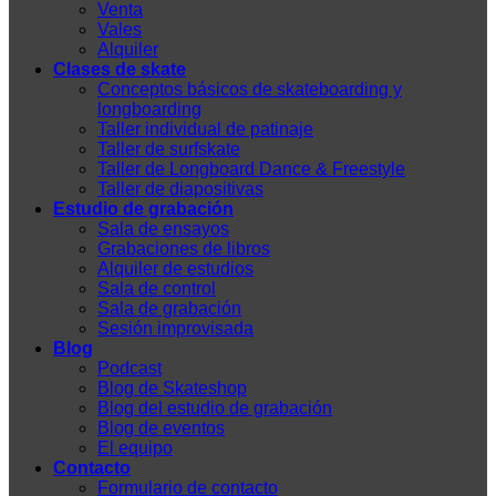
Venta
Vales
Alquiler
Clases de skate
Conceptos básicos de skateboarding y
longboarding
Taller individual de patinaje
Taller de surfskate
Taller de Longboard Dance & Freestyle
Taller de diapositivas
Estudio de grabación
Sala de ensayos
Grabaciones de libros
Alquiler de estudios
Sala de control
Sala de grabación
Sesión improvisada
Blog
Podcast
Blog de Skateshop
Blog del estudio de grabación
Blog de eventos
El equipo
Contacto
Formulario de contacto