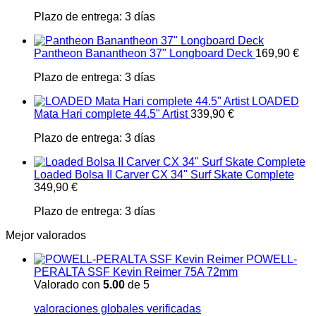
Plazo de entrega:
3 días
Pantheon Banantheon 37" Longboard Deck
169,90
€
Plazo de entrega:
3 días
LOADED
Mata Hari complete 44.5" Artist
339,90
€
Plazo de entrega:
3 días
Loaded Bolsa II Carver CX 34" Surf Skate Complete
349,90
€
Plazo de entrega:
3 días
Mejor valorados
POWELL-
PERALTA SSF Kevin Reimer 75A 72mm
Valorado con
5.00
de 5
valoraciones globales verificadas