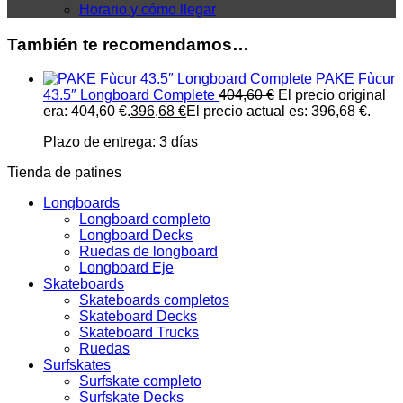
Horario y cómo llegar
También te recomendamos…
PAKE Fùcur
43.5″ Longboard Complete
404,60
€
El precio original
era: 404,60 €.
396,68
€
El precio actual es: 396,68 €.
Plazo de entrega:
3 días
Tienda de patines
Longboards
Longboard completo
Longboard Decks
Ruedas de longboard
Longboard Eje
Skateboards
Skateboards completos
Skateboard Decks
Skateboard Trucks
Ruedas
Surfskates
Surfskate completo
Surfskate Decks