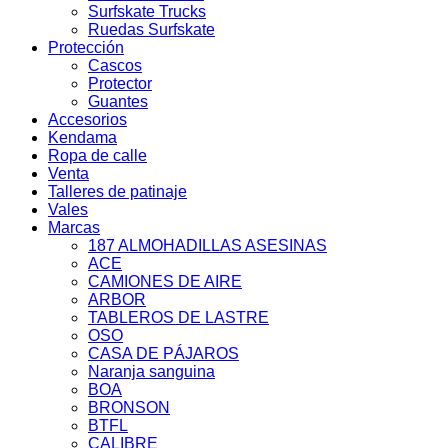
Surfskate Trucks
Ruedas Surfskate
Protección
Cascos
Protector
Guantes
Accesorios
Kendama
Ropa de calle
Venta
Talleres de patinaje
Vales
Marcas
187 ALMOHADILLAS ASESINAS
ACE
CAMIONES DE AIRE
ARBOR
TABLEROS DE LASTRE
OSO
CASA DE PÁJAROS
Naranja sanguina
BOA
BRONSON
BTFL
CALIBRE