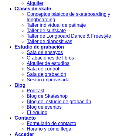
Alquiler
Clases de skate
Conceptos básicos de skateboarding y
longboarding
Taller individual de patinaje
Taller de surfskate
Taller de Longboard Dance & Freestyle
Taller de diapositivas
Estudio de grabación
Sala de ensayos
Grabaciones de libros
Alquiler de estudios
Sala de control
Sala de grabación
Sesión improvisada
Blog
Podcast
Blog de Skateshop
Blog del estudio de grabación
Blog de eventos
El equipo
Contacto
Formulario de contacto
Horario y cómo llegar
Acceder