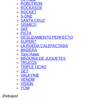
ROBOTRON
ROCKASOX
ROCKET
S-ONE
SANTA CRUZ
SÍSMICO
SKF
PISTA
DESLIZAMIENTO PERFECTO
SUPER7
LA RUEDA CALEFACTADA
MADERA
Tony Hawk
MÁQUINA DE JUGUETES
TRUCOS
TRIPLE OCHO
GET
VALKYRIE
VENOM
VISIÓN
YOW
¡Rebajas!