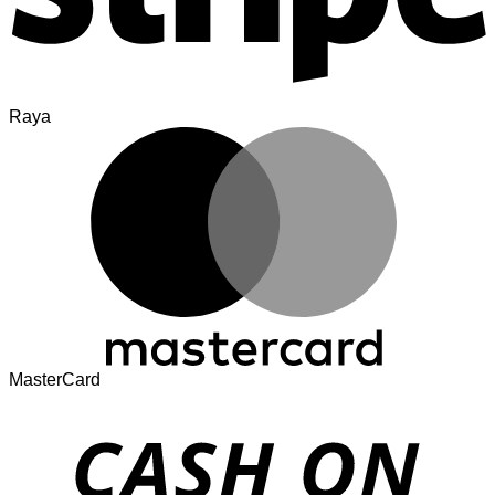
Raya
MasterCard