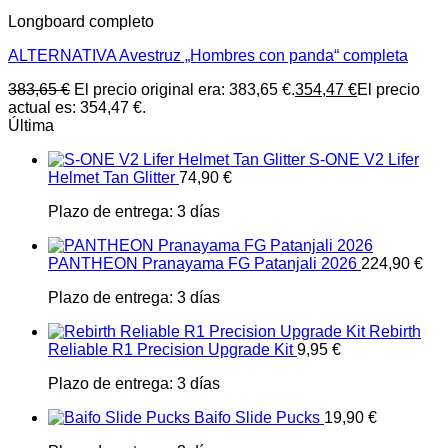
Longboard completo
ALTERNATIVA Avestruz „Hombres con panda“ completa
383,65
€
El precio original era: 383,65 €.
354,47
€
El precio
actual es: 354,47 €.
Última
S-ONE V2 Lifer
Helmet Tan Glitter
74,90
€
Plazo de entrega:
3 días
PANTHEON Pranayama FG Patanjali 2026
224,90
€
Plazo de entrega:
3 días
Rebirth
Reliable R1 Precision Upgrade Kit
9,95
€
Plazo de entrega:
3 días
Baifo Slide Pucks
19,90
€