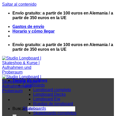
Saltar al contenido
Envío gratuito: a partir de 100 euros en Alemania / a
partir de 350 euros en la UE
Gastos de envío
Horario y cómo llegar
Envío gratuito: a partir de 100 euros en Alemania / a
partir de 350 euros en la UE
Tienda de patines
Longboards
Longboard completo
Longboard Decks
Longboard Eje
Ruedas de longboard
Skateboards
Buscar:
Skateboards completos