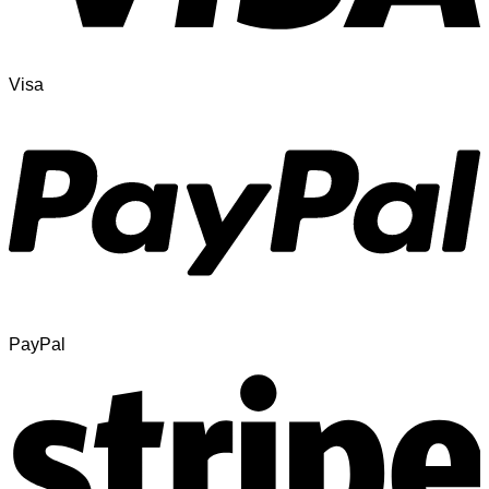
Visa
PayPal