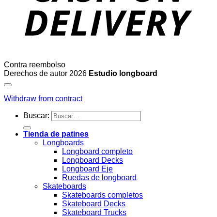
Contra reembolso
Derechos de autor 2026
Estudio longboard
Withdraw from contract
Buscar:
Tienda de patines
Longboards
Longboard completo
Longboard Decks
Longboard Eje
Ruedas de longboard
Skateboards
Skateboards completos
Skateboard Decks
Skateboard Trucks