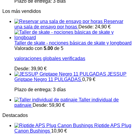
Plazo de entrega:
3 días
Los más vendidos
Reservar
una sala de ensayo por horas
Desde:
24,90
€
Taller de skate - nociones básicas de skate y longboard
Valorado con
5.00
de 5
valoraciones globales verificadas
Desde:
39,90
€
JESSUP
Griptape Negro 11 PULGADAS
0,79
€
Plazo de entrega:
3 días
Taller individual de
patinaje
Desde:
59,90
€
Destacados
Riptide APS Plug
Canon Bushings
10,90
€