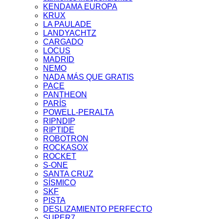
KENDAMA EUROPA
KRUX
LA PAULADE
LANDYACHTZ
CARGADO
LOCUS
MADRID
NEMO
NADA MÁS QUE GRATIS
PACE
PANTHEON
PARÍS
POWELL-PERALTA
RIPNDIP
RIPTIDE
ROBOTRON
ROCKASOX
ROCKET
S-ONE
SANTA CRUZ
SÍSMICO
SKF
PISTA
DESLIZAMIENTO PERFECTO
SUPER7