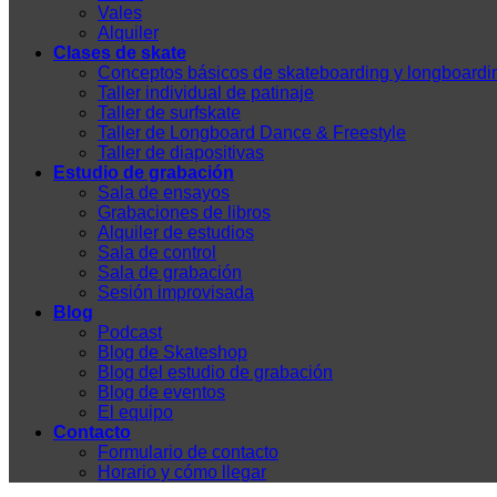
Vales
Alquiler
Clases de skate
Conceptos básicos de skateboarding y longboardi
Taller individual de patinaje
Taller de surfskate
Taller de Longboard Dance & Freestyle
Taller de diapositivas
Estudio de grabación
Sala de ensayos
Grabaciones de libros
Alquiler de estudios
Sala de control
Sala de grabación
Sesión improvisada
Blog
Podcast
Blog de Skateshop
Blog del estudio de grabación
Blog de eventos
El equipo
Contacto
Formulario de contacto
Horario y cómo llegar