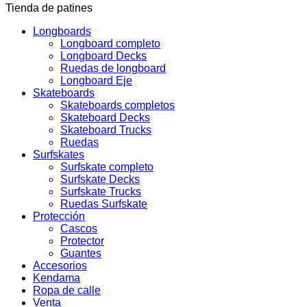
Tienda de patines
Longboards
Longboard completo
Longboard Decks
Ruedas de longboard
Longboard Eje
Skateboards
Skateboards completos
Skateboard Decks
Skateboard Trucks
Ruedas
Surfskates
Surfskate completo
Surfskate Decks
Surfskate Trucks
Ruedas Surfskate
Protección
Cascos
Protector
Guantes
Accesorios
Kendama
Ropa de calle
Venta