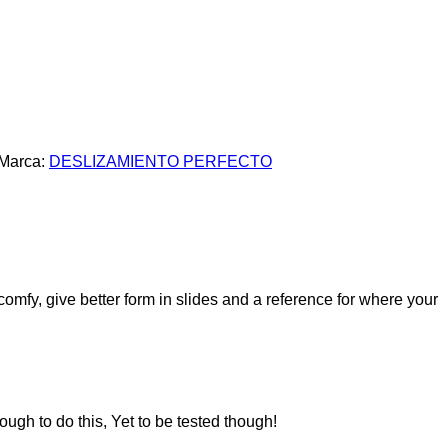
Marca:
DESLIZAMIENTO PERFECTO
y, give better form in slides and a reference for where your
ugh to do this, Yet to be tested though!