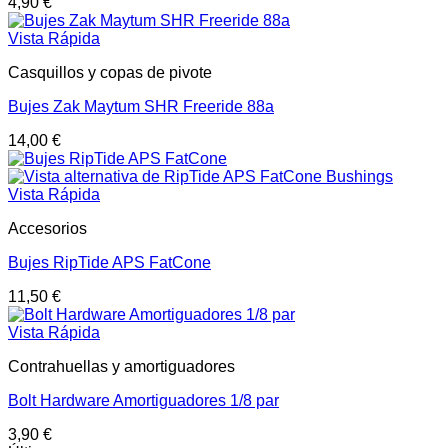
4,90
€
Vista Rápida
Casquillos y copas de pivote
Bujes Zak Maytum SHR Freeride 88a
14,00
€
Vista Rápida
Accesorios
Bujes RipTide APS FatCone
11,50
€
Vista Rápida
Contrahuellas y amortiguadores
Bolt Hardware Amortiguadores 1/8 par
3,90
€