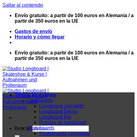
Saltar al contenido
Envío gratuito: a partir de 100 euros en Alemania / a
partir de 350 euros en la UE
Gastos de envío
Horario y cómo llegar
Envío gratuito: a partir de 100 euros en Alemania / a
partir de 350 euros en la UE
Tienda de patines
Longboards
Longboard completo
Longboard Decks
Longboard Eje
Ruedas de longboard
Skateboards
Buscar:
Skateboards completos