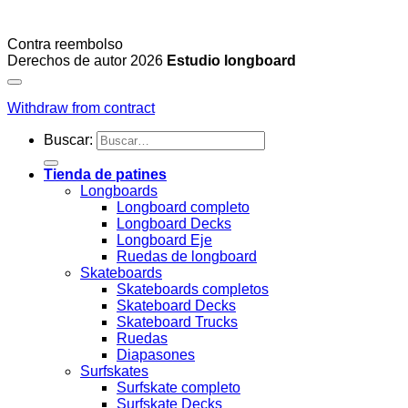
Contra reembolso
Derechos de autor 2026
Estudio longboard
Withdraw from contract
Buscar:
Tienda de patines
Longboards
Longboard completo
Longboard Decks
Longboard Eje
Ruedas de longboard
Skateboards
Skateboards completos
Skateboard Decks
Skateboard Trucks
Ruedas
Diapasones
Surfskates
Surfskate completo
Surfskate Decks