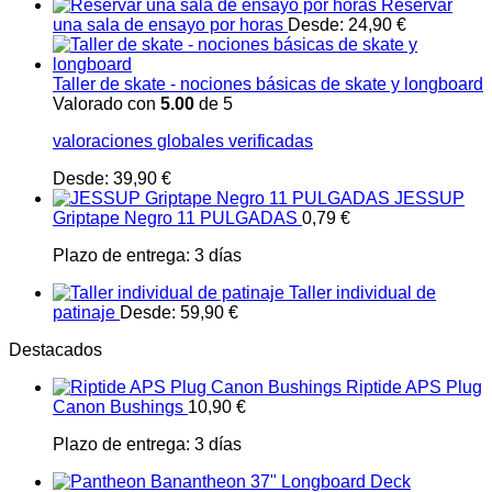
Reservar
una sala de ensayo por horas
Desde:
24,90
€
Taller de skate - nociones básicas de skate y longboard
Valorado con
5.00
de 5
valoraciones globales verificadas
Desde:
39,90
€
JESSUP
Griptape Negro 11 PULGADAS
0,79
€
Plazo de entrega:
3 días
Taller individual de
patinaje
Desde:
59,90
€
Destacados
Riptide APS Plug
Canon Bushings
10,90
€
Plazo de entrega:
3 días