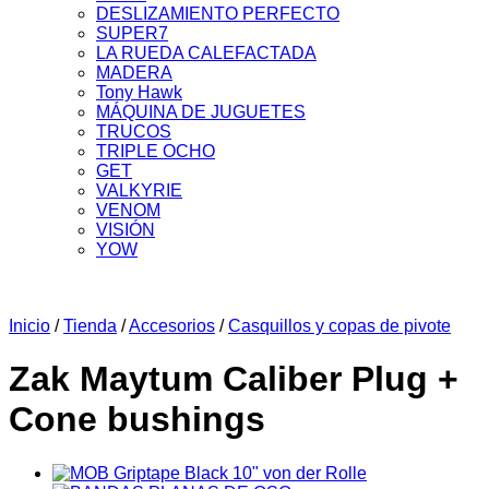
DESLIZAMIENTO PERFECTO
SUPER7
LA RUEDA CALEFACTADA
MADERA
Tony Hawk
MÁQUINA DE JUGUETES
TRUCOS
TRIPLE OCHO
GET
VALKYRIE
VENOM
VISIÓN
YOW
Inicio
/
Tienda
/
Accesorios
/
Casquillos y copas de pivote
Zak Maytum Caliber Plug +
Cone bushings