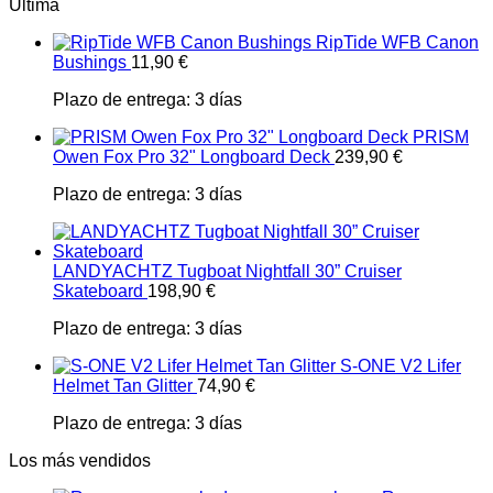
Última
RipTide WFB Canon
Bushings
11,90
€
Plazo de entrega:
3 días
PRISM
Owen Fox Pro 32" Longboard Deck
239,90
€
Plazo de entrega:
3 días
LANDYACHTZ Tugboat Nightfall 30” Cruiser
Skateboard
198,90
€
Plazo de entrega:
3 días
S-ONE V2 Lifer
Helmet Tan Glitter
74,90
€
Plazo de entrega:
3 días
Los más vendidos