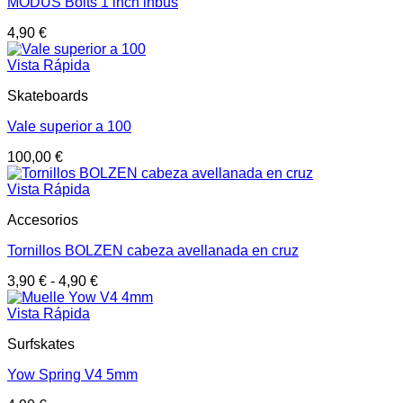
MODUS Bolts 1 inch inbus
4,90
€
Vista Rápida
Skateboards
Vale superior a 100
100,00
€
Vista Rápida
Accesorios
Tornillos BOLZEN cabeza avellanada en cruz
3,90
€
-
4,90
€
Vista Rápida
Surfskates
Yow Spring V4 5mm