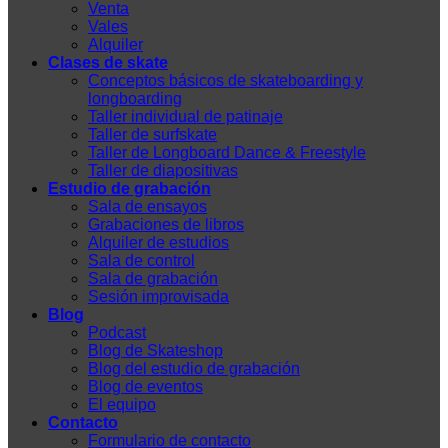
Venta
Vales
Alquiler
Clases de skate
Conceptos básicos de skateboarding y
longboarding
Taller individual de patinaje
Taller de surfskate
Taller de Longboard Dance & Freestyle
Taller de diapositivas
Estudio de grabación
Sala de ensayos
Grabaciones de libros
Alquiler de estudios
Sala de control
Sala de grabación
Sesión improvisada
Blog
Podcast
Blog de Skateshop
Blog del estudio de grabación
Blog de eventos
El equipo
Contacto
Formulario de contacto