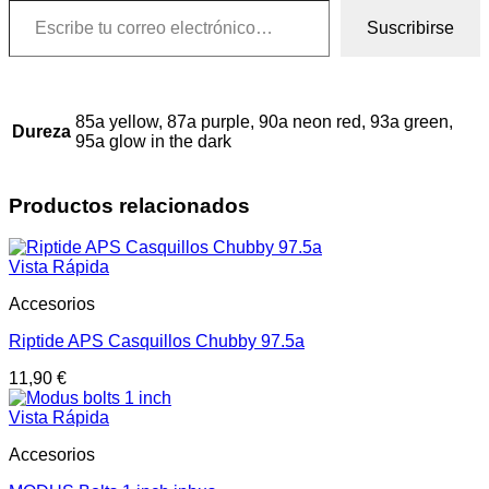
Suscribirse
85a yellow, 87a purple, 90a neon red, 93a green,
Dureza
95a glow in the dark
Productos relacionados
Vista Rápida
Accesorios
Riptide APS Casquillos Chubby 97.5a
11,90
€
Vista Rápida
Accesorios