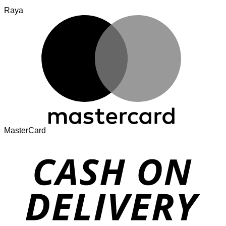
Raya
MasterCard