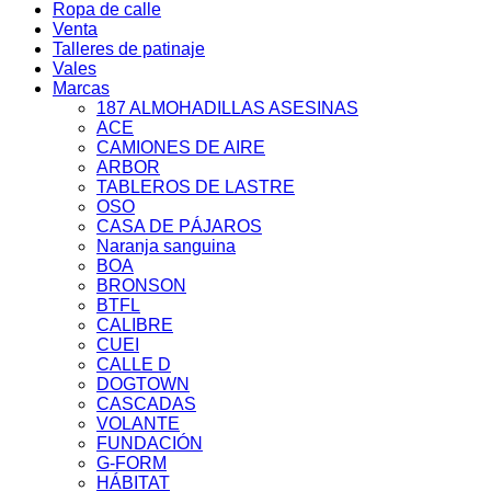
Ropa de calle
Venta
Talleres de patinaje
Vales
Marcas
187 ALMOHADILLAS ASESINAS
ACE
CAMIONES DE AIRE
ARBOR
TABLEROS DE LASTRE
OSO
CASA DE PÁJAROS
Naranja sanguina
BOA
BRONSON
BTFL
CALIBRE
CUEI
CALLE D
DOGTOWN
CASCADAS
VOLANTE
FUNDACIÓN
G-FORM
HÁBITAT