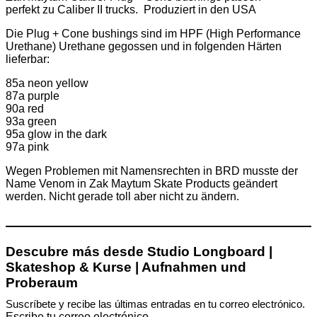
perfekt zu Caliber II trucks. Produziert in den USA
Die Plug + Cone bushings sind im HPF (High Performance
Urethane) Urethane gegossen und in folgenden Härten
lieferbar:
85a neon yellow
87a purple
90a red
93a green
95a glow in the dark
97a pink
Wegen Problemen mit Namensrechten in BRD musste der
Name Venom in Zak Maytum Skate Products geändert
werden. Nicht gerade toll aber nicht zu ändern.
Descubre más desde Studio Longboard |
Skateshop & Kurse | Aufnahmen und
Proberaum
Suscríbete y recibe las últimas entradas en tu correo electrónico.
Escribe tu correo electrónico…