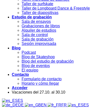
Taller de surfskate
Taller de Longboard Dance & Freestyle
Taller de diapositivas
Estudio de grabación
Sala de ensayos
Grabaciones de libros
Alquiler de estudios
Sala de control
Sala de grabación
Sesión improvisada
Blog
Podcast
Blog de Skateshop
Blog del estudio de grabación
Blog de eventos
El equipo
Contacto
Formulario de contacto
Horario y cómo llegar
Acceder
Vacaciones del 27.10. al 30.10
ES
DE
EN
FR
ES