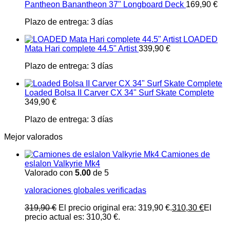
Pantheon Banantheon 37" Longboard Deck
169,90
€
Plazo de entrega:
3 días
LOADED
Mata Hari complete 44.5" Artist
339,90
€
Plazo de entrega:
3 días
Loaded Bolsa II Carver CX 34" Surf Skate Complete
349,90
€
Plazo de entrega:
3 días
Mejor valorados
Camiones de
eslalon Valkyrie Mk4
Valorado con
5.00
de 5
valoraciones globales verificadas
319,90
€
El precio original era: 319,90 €.
310,30
€
El
precio actual es: 310,30 €.