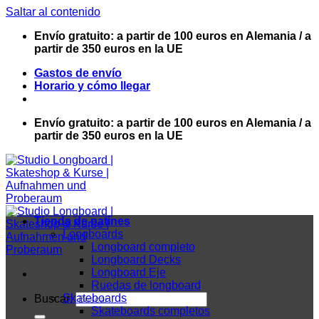
Saltar al contenido
Envío gratuito: a partir de 100 euros en Alemania / a
partir de 350 euros en la UE
Gastos de envío
Horario y cómo llegar
Envío gratuito: a partir de 100 euros en Alemania / a
partir de 350 euros en la UE
Tienda de patines
Longboards
Longboard completo
Longboard Decks
Longboard Eje
Ruedas de longboard
Skateboards
Buscar:
Skateboards completos