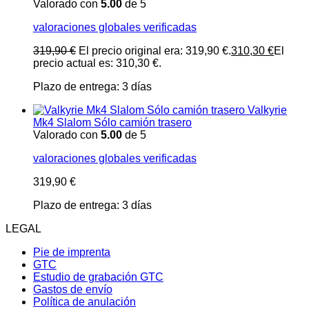
Valorado con
5.00
de 5
valoraciones globales verificadas
319,90
€
El precio original era: 319,90 €.
310,30
€
El
precio actual es: 310,30 €.
Plazo de entrega:
3 días
Valkyrie
Mk4 Slalom Sólo camión trasero
Valorado con
5.00
de 5
valoraciones globales verificadas
319,90
€
Plazo de entrega:
3 días
LEGAL
Pie de imprenta
GTC
Estudio de grabación GTC
Gastos de envío
Política de anulación