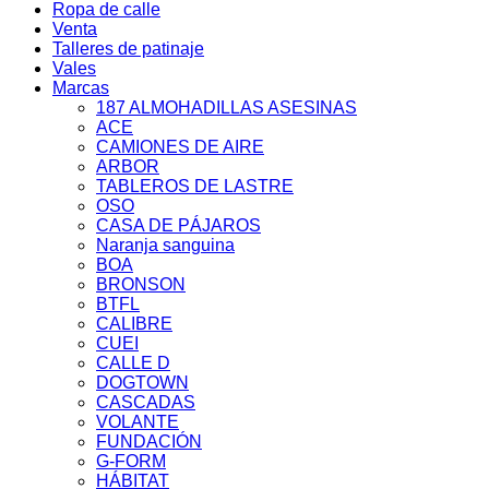
Ropa de calle
Venta
Talleres de patinaje
Vales
Marcas
187 ALMOHADILLAS ASESINAS
ACE
CAMIONES DE AIRE
ARBOR
TABLEROS DE LASTRE
OSO
CASA DE PÁJAROS
Naranja sanguina
BOA
BRONSON
BTFL
CALIBRE
CUEI
CALLE D
DOGTOWN
CASCADAS
VOLANTE
FUNDACIÓN
G-FORM
HÁBITAT