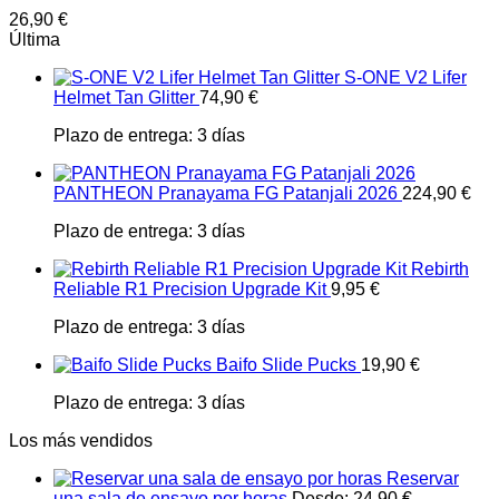
26,90
€
Última
S-ONE V2 Lifer
Helmet Tan Glitter
74,90
€
Plazo de entrega:
3 días
PANTHEON Pranayama FG Patanjali 2026
224,90
€
Plazo de entrega:
3 días
Rebirth
Reliable R1 Precision Upgrade Kit
9,95
€
Plazo de entrega:
3 días
Baifo Slide Pucks
19,90
€
Plazo de entrega:
3 días
Los más vendidos
Reservar
una sala de ensayo por horas
Desde:
24,90
€