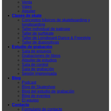
Venta
Vales
Alquiler
Clases de skate
Conceptos básicos de skateboarding y
longboarding
Taller individual de patinaje
Taller de surfskate
Taller de Longboard Dance & Freestyle
Taller de diapositivas
Estudio de grabación
Sala de ensayos
Grabaciones de libros
Alquiler de estudios
Sala de control
Sala de grabación
Sesión improvisada
Blog
Podcast
Blog de Skateshop
Blog del estudio de grabación
Blog de eventos
El equipo
Contacto
Formulario de contacto