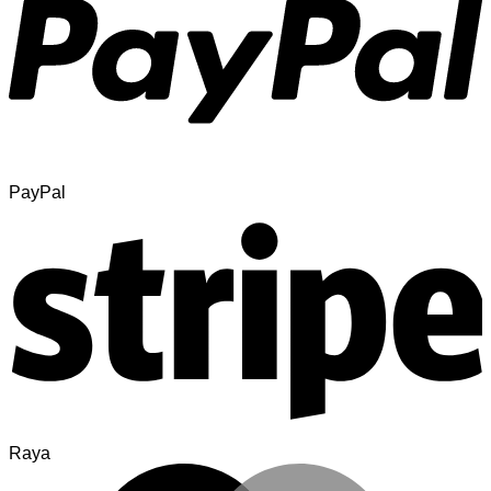
PayPal
Raya