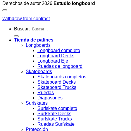
Derechos de autor 2026
Estudio longboard
Withdraw from contract
Buscar:
Tienda de patines
Longboards
Longboard completo
Longboard Decks
Longboard Eje
Ruedas de longboard
Skateboards
Skateboards completos
Skateboard Decks
Skateboard Trucks
Ruedas
Diapasones
Surfskates
Surfskate completo
Surfskate Decks
Surfskate Trucks
Ruedas Surfskate
Protección