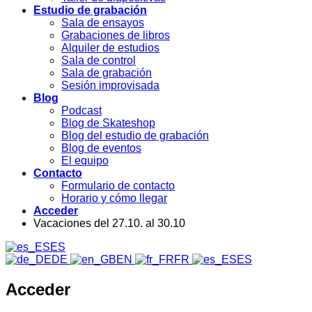
Estudio de grabación
Sala de ensayos
Grabaciones de libros
Alquiler de estudios
Sala de control
Sala de grabación
Sesión improvisada
Blog
Podcast
Blog de Skateshop
Blog del estudio de grabación
Blog de eventos
El equipo
Contacto
Formulario de contacto
Horario y cómo llegar
Acceder
Vacaciones del 27.10. al 30.10
ES
DE
EN
FR
ES
Acceder