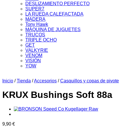
DESLIZAMIENTO PERFECTO
SUPER7
LA RUEDA CALEFACTADA
MADERA
Tony Hawk
MÁQUINA DE JUGUETES
TRUCOS
TRIPLE OCHO
GET
VALKYRIE
VENOM
VISIÓN
YOW
Inicio
/
Tienda
/
Accesorios
/
Casquillos y copas de pivote
KRUX Bushings Soft 88a
9,90
€