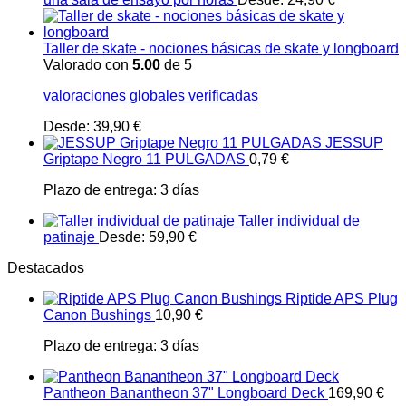
Taller de skate - nociones básicas de skate y longboard
Valorado con
5.00
de 5
valoraciones globales verificadas
Desde:
39,90
€
JESSUP
Griptape Negro 11 PULGADAS
0,79
€
Plazo de entrega:
3 días
Taller individual de
patinaje
Desde:
59,90
€
Destacados
Riptide APS Plug
Canon Bushings
10,90
€
Plazo de entrega:
3 días
Pantheon Banantheon 37" Longboard Deck
169,90
€