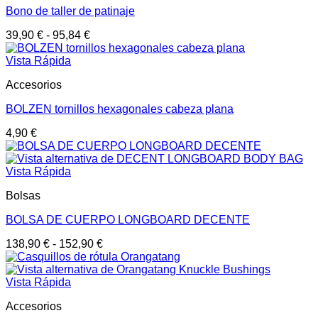
Bono de taller de patinaje
39,90
€
-
95,84
€
Vista Rápida
Accesorios
BOLZEN tornillos hexagonales cabeza plana
4,90
€
Vista Rápida
Bolsas
BOLSA DE CUERPO LONGBOARD DECENTE
138,90
€
-
152,90
€
Vista Rápida
Accesorios