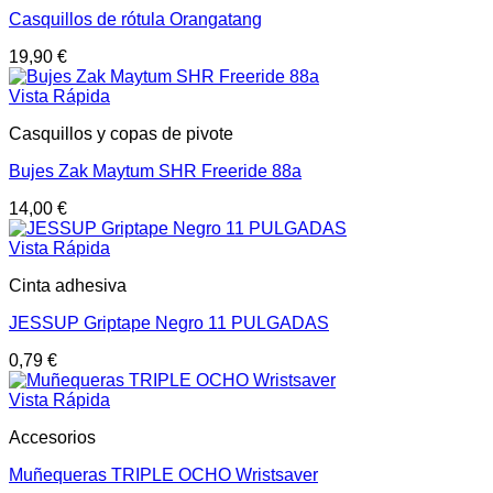
Casquillos de rótula Orangatang
19,90
€
Vista Rápida
Casquillos y copas de pivote
Bujes Zak Maytum SHR Freeride 88a
14,00
€
Vista Rápida
Cinta adhesiva
JESSUP Griptape Negro 11 PULGADAS
0,79
€
Vista Rápida
Accesorios
Muñequeras TRIPLE OCHO Wristsaver