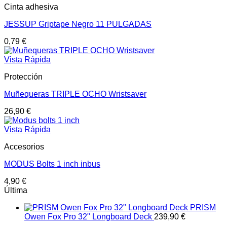
Cinta adhesiva
JESSUP Griptape Negro 11 PULGADAS
0,79
€
Vista Rápida
Protección
Muñequeras TRIPLE OCHO Wristsaver
26,90
€
Vista Rápida
Accesorios
MODUS Bolts 1 inch inbus
4,90
€
Última
PRISM
Owen Fox Pro 32" Longboard Deck
239,90
€