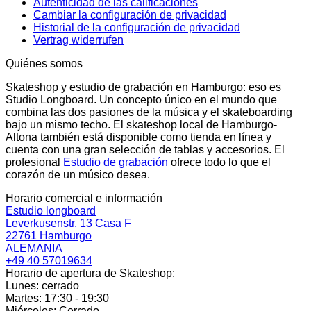
Autenticidad de las calificaciones
Cambiar la configuración de privacidad
Historial de la configuración de privacidad
Vertrag widerrufen
Quiénes somos
Skateshop y estudio de grabación en Hamburgo: eso es
Studio Longboard. Un concepto único en el mundo que
combina las dos pasiones de la música y el skateboarding
bajo un mismo techo. El skateshop local de Hamburgo-
Altona también está disponible como tienda en línea y
cuenta con una gran selección de tablas y accesorios. El
profesional
Estudio de grabación
ofrece todo lo que el
corazón de un músico desea.
Horario comercial e información
Estudio longboard
Leverkusenstr. 13 Casa F
22761 Hamburgo
ALEMANIA
+49 40 57019634
Horario de apertura de Skateshop:
Lunes: cerrado
Martes: 17:30 - 19:30
Miércoles: Cerrado