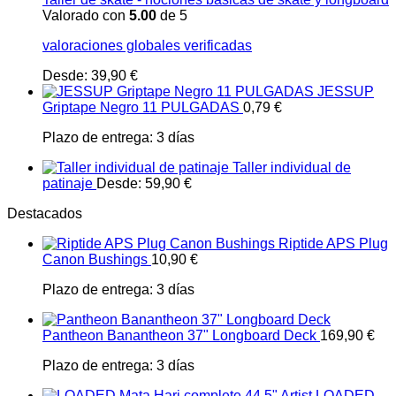
Valorado con
5.00
de 5
valoraciones globales verificadas
Desde:
39,90
€
JESSUP
Griptape Negro 11 PULGADAS
0,79
€
Plazo de entrega:
3 días
Taller individual de
patinaje
Desde:
59,90
€
Destacados
Riptide APS Plug
Canon Bushings
10,90
€
Plazo de entrega:
3 días
Pantheon Banantheon 37" Longboard Deck
169,90
€
Plazo de entrega:
3 días
LOADED