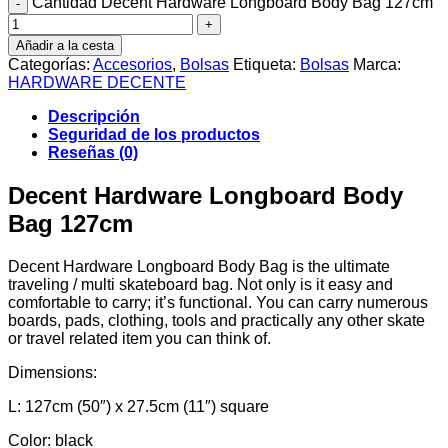
Cantidad Decent Hardware Longboard Body Bag 127cm
Añadir a la cesta
Categorías:
Accesorios
,
Bolsas
Etiqueta:
Bolsas
Marca:
HARDWARE DECENTE
Descripción
Seguridad de los productos
Reseñas (0)
Decent Hardware Longboard Body
Bag 127cm
Decent Hardware Longboard Body Bag is the ultimate
traveling / multi skateboard bag. Not only is it easy and
comfortable to carry; it’s functional. You can carry numerous
boards, pads, clothing, tools and practically any other skate
or travel related item you can think of.
Dimensions:
L: 127cm (50″) x 27.5cm (11″) square
Color: black