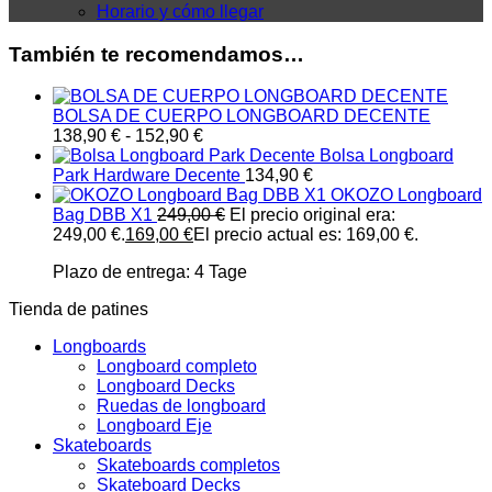
Horario y cómo llegar
También te recomendamos…
BOLSA DE CUERPO LONGBOARD DECENTE
138,90
€
-
152,90
€
Bolsa Longboard
Park Hardware Decente
134,90
€
OKOZO Longboard
Bag DBB X1
249,00
€
El precio original era:
249,00 €.
169,00
€
El precio actual es: 169,00 €.
Plazo de entrega:
4 Tage
Tienda de patines
Longboards
Longboard completo
Longboard Decks
Ruedas de longboard
Longboard Eje
Skateboards
Skateboards completos
Skateboard Decks