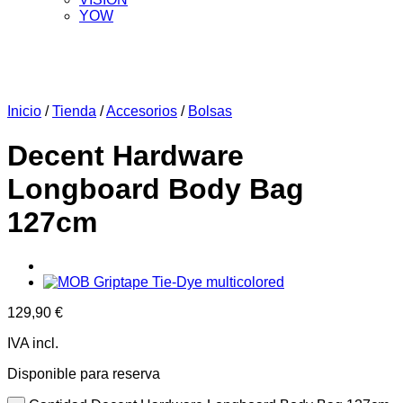
YOW
Inicio
/
Tienda
/
Accesorios
/
Bolsas
Decent Hardware
Longboard Body Bag
127cm
129,90
€
IVA incl.
Disponible para reserva