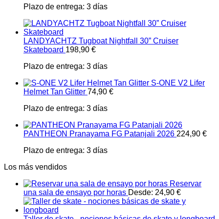
Plazo de entrega:
3 días
LANDYACHTZ Tugboat Nightfall 30” Cruiser
Skateboard
198,90
€
Plazo de entrega:
3 días
S-ONE V2 Lifer
Helmet Tan Glitter
74,90
€
Plazo de entrega:
3 días
PANTHEON Pranayama FG Patanjali 2026
224,90
€
Plazo de entrega:
3 días
Los más vendidos
Reservar
una sala de ensayo por horas
Desde:
24,90
€
Taller de skate - nociones básicas de skate y longboard