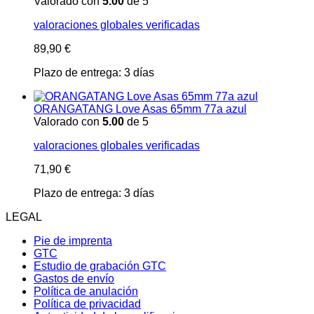
Valorado con
5.00
de 5
valoraciones globales verificadas
89,90
€
Plazo de entrega:
3 días
ORANGATANG Love Asas 65mm 77a azul
Valorado con
5.00
de 5
valoraciones globales verificadas
71,90
€
Plazo de entrega:
3 días
LEGAL
Pie de imprenta
GTC
Estudio de grabación GTC
Gastos de envío
Política de anulación
Política de privacidad