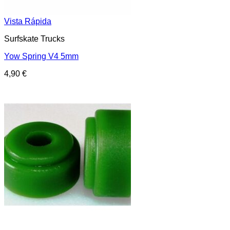
Vista Rápida
Surfskate Trucks
Yow Spring V4 5mm
4,90
€