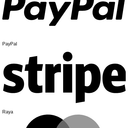
PayPal
Raya