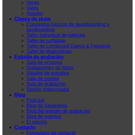
Venta
Vales
Alquiler
Clases de skate
Conceptos básicos de skateboarding y
longboarding
Taller individual de patinaje
Taller de surfskate
Taller de Longboard Dance & Freestyle
Taller de diapositivas
Estudio de grabación
Sala de ensayos
Grabaciones de libros
Alquiler de estudios
Sala de control
Sala de grabación
Sesión improvisada
Blog
Podcast
Blog de Skateshop
Blog del estudio de grabación
Blog de eventos
El equipo
Contacto
Formulario de contacto