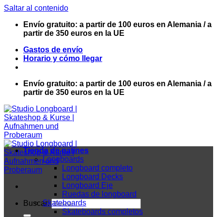
Saltar al contenido
Envío gratuito: a partir de 100 euros en Alemania / a
partir de 350 euros en la UE
Gastos de envío
Horario y cómo llegar
Envío gratuito: a partir de 100 euros en Alemania / a
partir de 350 euros en la UE
Tienda de patines
Longboards
Longboard completo
Longboard Decks
Longboard Eje
Ruedas de longboard
Skateboards
Buscar:
Skateboards completos