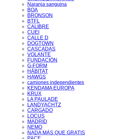
Naranja sanguina
BOA
BRONSON
BTFL
CALIBRE
CUEI
CALLE D
DOGTOWN
CASCADAS
VOLANTE
FUNDACIÓN
G-FORM
HÁBITAT
HAWGS
camiones independientes
KENDAMA EUROPA
KRUX
LA PAULADE
LANDYACHTZ
CARGADO
LOCUS
MADRID
NEMO
NADA MÁS QUE GRATIS
PACE