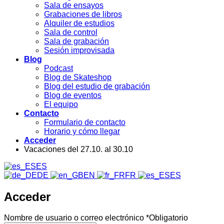
Sala de ensayos
Grabaciones de libros
Alquiler de estudios
Sala de control
Sala de grabación
Sesión improvisada
Blog
Podcast
Blog de Skateshop
Blog del estudio de grabación
Blog de eventos
El equipo
Contacto
Formulario de contacto
Horario y cómo llegar
Acceder
Vacaciones del 27.10. al 30.10
ES
DE
EN
FR
ES
Acceder
Nombre de usuario o correo electrónico
*
Obligatorio