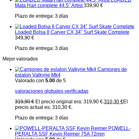
Mata Hari complete 44.5" Artist
339,90
€
Plazo de entrega:
3 días
Loaded Bolsa II Carver CX 34" Surf Skate Complete
349,90
€
Plazo de entrega:
3 días
Mejor valorados
Camiones de
eslalon Valkyrie Mk4
Valorado con
5.00
de 5
valoraciones globales verificadas
319,90
€
El precio original era: 319,90 €.
310,30
€
El
precio actual es: 310,30 €.
Plazo de entrega:
3 días
POWELL-
PERALTA SSF Kevin Reimer 75A 72mm