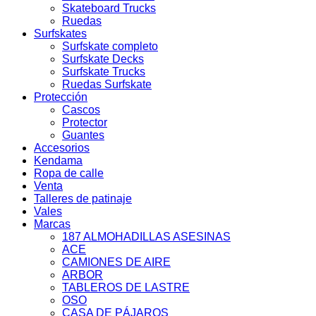
Skateboard Trucks
Ruedas
Surfskates
Surfskate completo
Surfskate Decks
Surfskate Trucks
Ruedas Surfskate
Protección
Cascos
Protector
Guantes
Accesorios
Kendama
Ropa de calle
Venta
Talleres de patinaje
Vales
Marcas
187 ALMOHADILLAS ASESINAS
ACE
CAMIONES DE AIRE
ARBOR
TABLEROS DE LASTRE
OSO
CASA DE PÁJAROS