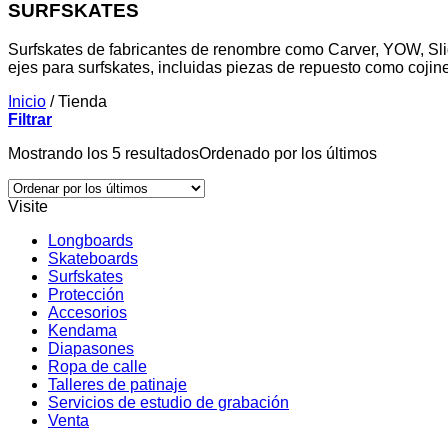
SURFSKATES
Surfskates de fabricantes de renombre como Carver, YOW, Sli
ejes para surfskates, incluidas piezas de repuesto como cojin
Inicio
/
Tienda
Filtrar
Mostrando los 5 resultados
Ordenado por los últimos
Visite
Longboards
Skateboards
Surfskates
Protección
Accesorios
Kendama
Diapasones
Ropa de calle
Talleres de patinaje
Servicios de estudio de grabación
Venta