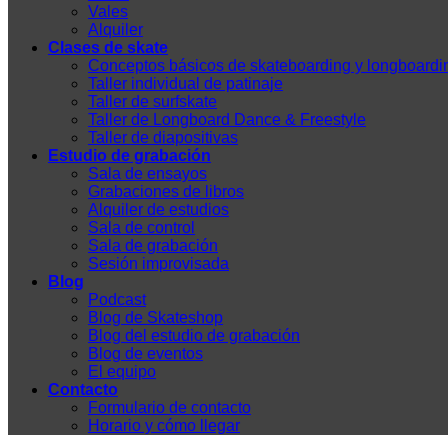
Vales
Alquiler
Clases de skate
Conceptos básicos de skateboarding y longboardi
Taller individual de patinaje
Taller de surfskate
Taller de Longboard Dance & Freestyle
Taller de diapositivas
Estudio de grabación
Sala de ensayos
Grabaciones de libros
Alquiler de estudios
Sala de control
Sala de grabación
Sesión improvisada
Blog
Podcast
Blog de Skateshop
Blog del estudio de grabación
Blog de eventos
El equipo
Contacto
Formulario de contacto
Horario y cómo llegar