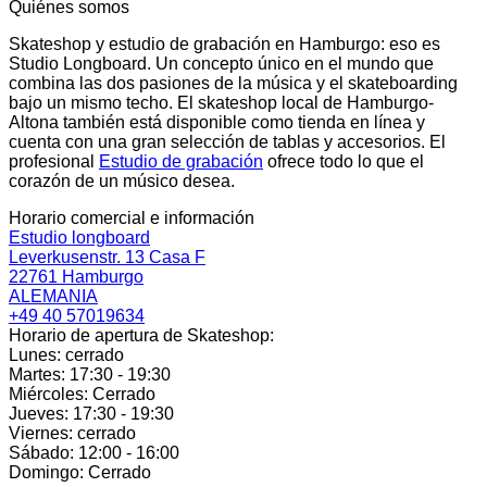
Quiénes somos
Skateshop y estudio de grabación en Hamburgo: eso es
Studio Longboard. Un concepto único en el mundo que
combina las dos pasiones de la música y el skateboarding
bajo un mismo techo. El skateshop local de Hamburgo-
Altona también está disponible como tienda en línea y
cuenta con una gran selección de tablas y accesorios. El
profesional
Estudio de grabación
ofrece todo lo que el
corazón de un músico desea.
Horario comercial e información
Estudio longboard
Leverkusenstr. 13 Casa F
22761 Hamburgo
ALEMANIA
+49 40 57019634
Horario de apertura de Skateshop:
Lunes: cerrado
Martes: 17:30 - 19:30
Miércoles: Cerrado
Jueves: 17:30 - 19:30
Viernes: cerrado
Sábado: 12:00 - 16:00
Domingo: Cerrado