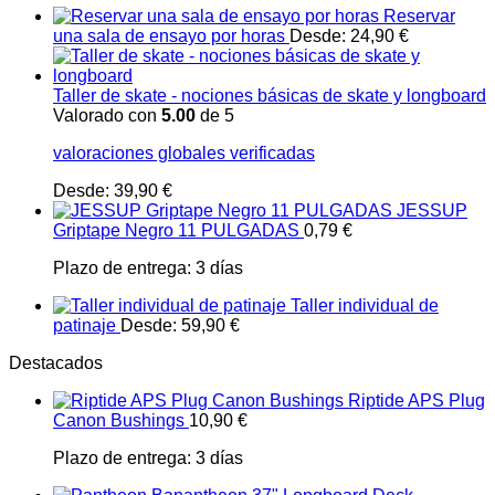
Reservar
una sala de ensayo por horas
Desde:
24,90
€
Taller de skate - nociones básicas de skate y longboard
Valorado con
5.00
de 5
valoraciones globales verificadas
Desde:
39,90
€
JESSUP
Griptape Negro 11 PULGADAS
0,79
€
Plazo de entrega:
3 días
Taller individual de
patinaje
Desde:
59,90
€
Destacados
Riptide APS Plug
Canon Bushings
10,90
€
Plazo de entrega:
3 días