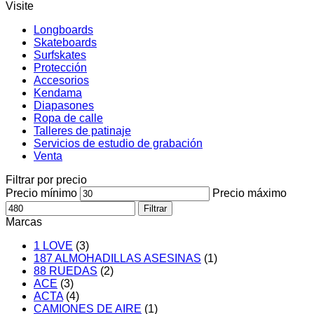
Visite
Longboards
Skateboards
Surfskates
Protección
Accesorios
Kendama
Diapasones
Ropa de calle
Talleres de patinaje
Servicios de estudio de grabación
Venta
Filtrar por precio
Precio mínimo
Precio máximo
Filtrar
Marcas
1 LOVE
(3)
187 ALMOHADILLAS ASESINAS
(1)
88 RUEDAS
(2)
ACE
(3)
ACTA
(4)
CAMIONES DE AIRE
(1)