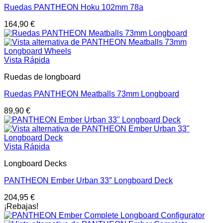
Ruedas PANTHEON Hoku 102mm 78a
164,90
€
Vista Rápida
Ruedas de longboard
Ruedas PANTHEON Meatballs 73mm Longboard
89,90
€
Vista Rápida
Longboard Decks
PANTHEON Ember Urban 33″ Longboard Deck
204,95
€
¡Rebajas!