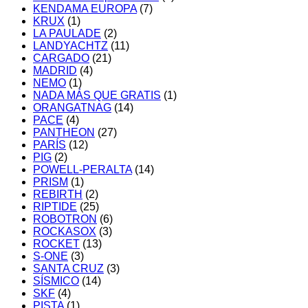
KENDAMA EUROPA
(7)
KRUX
(1)
LA PAULADE
(2)
LANDYACHTZ
(11)
CARGADO
(21)
MADRID
(4)
NEMO
(1)
NADA MÁS QUE GRATIS
(1)
ORANGATNAG
(14)
PACE
(4)
PANTHEON
(27)
PARÍS
(12)
PIG
(2)
POWELL-PERALTA
(14)
PRISM
(1)
REBIRTH
(2)
RIPTIDE
(25)
ROBOTRON
(6)
ROCKASOX
(3)
ROCKET
(13)
S-ONE
(3)
SANTA CRUZ
(3)
SÍSMICO
(14)
SKF
(4)
PISTA
(1)