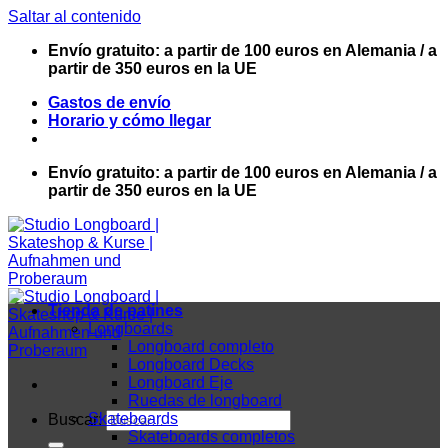
Saltar al contenido
Envío gratuito: a partir de 100 euros en Alemania / a
partir de 350 euros en la UE
Gastos de envío
Horario y cómo llegar
Envío gratuito: a partir de 100 euros en Alemania / a
partir de 350 euros en la UE
Tienda de patines
Longboards
Longboard completo
Longboard Decks
Longboard Eje
Ruedas de longboard
Skateboards
Buscar:
Skateboards completos