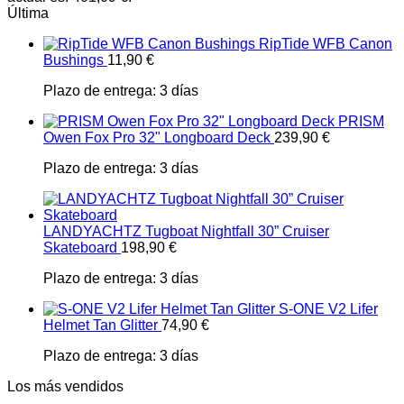
Última
RipTide WFB Canon
Bushings
11,90
€
Plazo de entrega:
3 días
PRISM
Owen Fox Pro 32" Longboard Deck
239,90
€
Plazo de entrega:
3 días
LANDYACHTZ Tugboat Nightfall 30” Cruiser
Skateboard
198,90
€
Plazo de entrega:
3 días
S-ONE V2 Lifer
Helmet Tan Glitter
74,90
€
Plazo de entrega:
3 días
Los más vendidos