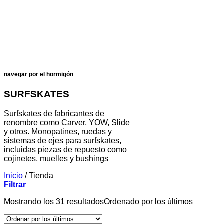
navegar por el hormigón
SURFSKATES
Surfskates de fabricantes de
renombre como Carver, YOW, Slide
y otros. Monopatines, ruedas y
sistemas de ejes para surfskates,
incluidas piezas de repuesto como
cojinetes, muelles y bushings
Inicio
/
Tienda
Filtrar
Mostrando los 31 resultados
Ordenado por los últimos