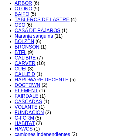
ARBOR
(6)
OTOÑO
(5)
BAIFO
(5)
TABLEROS DE LASTRE
(4)
OSO
(6)
CASA DE PÁJAROS
(1)
Naranja sanguina
(11)
BOLZEN
(6)
BRONSON
(1)
BTFL
(9)
CALIBRE
(7)
CARVER
(10)
CUEI
(3)
CALLE D
(1)
HARDWARE DECENTE
(5)
DOGTOWN
(2)
ELEMENT
(1)
FAIRDALE
(1)
CASCADAS
(1)
VOLANTE
(1)
FUNDACIÓN
(2)
G-FORM
(5)
HÁBITAT
(2)
HAWGS
(1)
camiones independientes
(2)