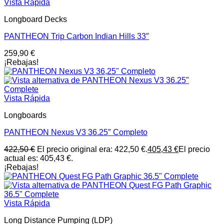
Vista Rápida
Longboard Decks
PANTHEON Trip Carbon Indian Hills 33″
259,90
€
¡Rebajas!
Vista Rápida
Longboards
PANTHEON Nexus V3 36.25″ Completo
422,50
€
El precio original era: 422,50 €.
405,43
€
El precio
actual es: 405,43 €.
¡Rebajas!
Vista Rápida
Long Distance Pumping (LDP)