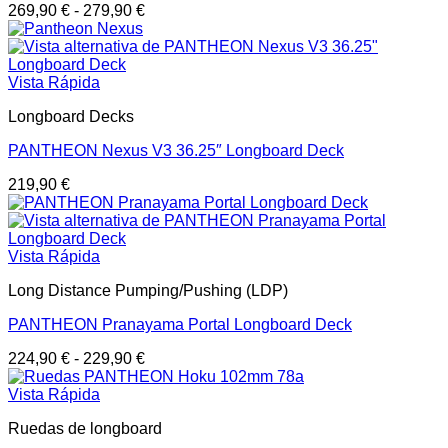
269,90
€
-
279,90
€
Vista Rápida
Longboard Decks
PANTHEON Nexus V3 36.25″ Longboard Deck
219,90
€
Vista Rápida
Long Distance Pumping/Pushing (LDP)
PANTHEON Pranayama Portal Longboard Deck
224,90
€
-
229,90
€
Vista Rápida
Ruedas de longboard