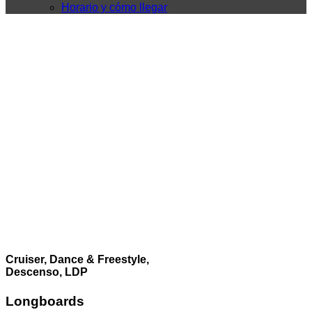
Horario y cómo llegar
Cruiser, Dance & Freestyle,
Descenso, LDP
Longboards