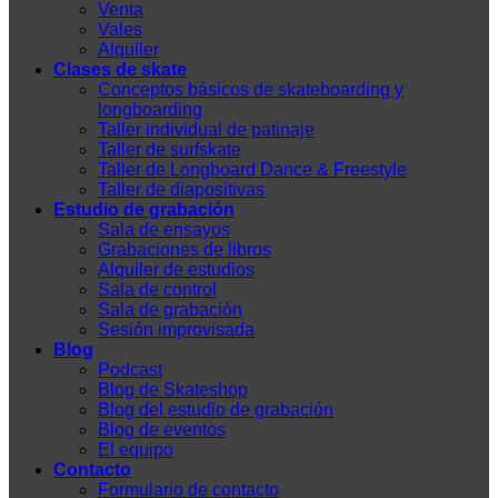
Venta
Vales
Alquiler
Clases de skate
Conceptos básicos de skateboarding y
longboarding
Taller individual de patinaje
Taller de surfskate
Taller de Longboard Dance & Freestyle
Taller de diapositivas
Estudio de grabación
Sala de ensayos
Grabaciones de libros
Alquiler de estudios
Sala de control
Sala de grabación
Sesión improvisada
Blog
Podcast
Blog de Skateshop
Blog del estudio de grabación
Blog de eventos
El equipo
Contacto
Formulario de contacto