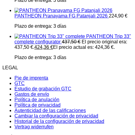
Plazo de entrega:
3 días
PANTHEON Pranayama FG Patanjali 2026
224,90
€
Plazo de entrega:
3 días
PANTHEON Trip 33"
complete configurator
437,50
€
El precio original era:
437,50 €.
424,36
€
El precio actual es: 424,36 €.
Plazo de entrega:
3 días
LEGAL
Pie de imprenta
GTC
Estudio de grabación GTC
Gastos de envío
Política de anulación
Política de privacidad
Autenticidad de las calificaciones
Cambiar la configuración de privacidad
Historial de la configuración de privacidad
Vertrag widerrufen