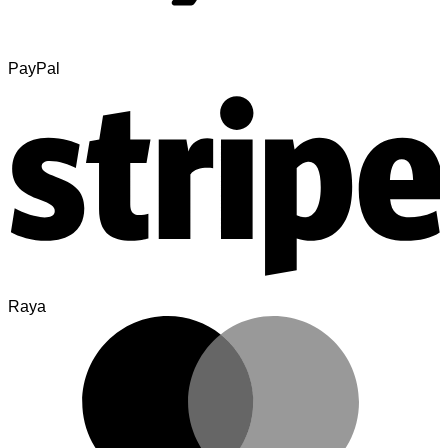
PayPal
Raya