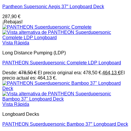
Pantheon Supersonic Aegis 37″ Longboard Deck
287,90
€
¡Rebajas!
Vista Rápida
Long Distance Pumping (LDP)
PANTHEON Superdupersonic Complete LDP Longboard
Desde:
478,50
€
El precio original era: 478,50 €.
464,13
€
El
precio actual es: 464,13 €.
Vista Rápida
Longboard Decks
PANTHEON Superdupersonic Bamboo 37″ Longboard Deck