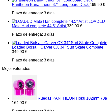
Pantheon Banantheon 37" Longboard Deck
169,90
€
Plazo de entrega:
3 días
LOADED
Mata Hari complete 44.5" Artist
339,90
€
Plazo de entrega:
3 días
Loaded Bolsa II Carver CX 34" Surf Skate Complete
349,90
€
Plazo de entrega:
3 días
Mejor valorados
Ruedas PANTHEON Hoku 102mm 78a
164,90
€