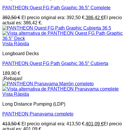
PANTHEON Quest FG Path Graphic 36.5″ Complete
392,50
€
El precio original era: 392,50 €.
386,42
€
El precio
actual es: 386,42 €.
Vista Rápida
Longboard Decks
PANTHEON Quest FG Path Graphic 36.5″ Cubierta
189,90
€
¡Rebajas!
Vista Rápida
Long Distance Pumping (LDP)
PANTHEON Pranayama completo
413,50
€
El precio original era: 413,50 €.
401,09
€
El precio
actual es: 401,09 €.