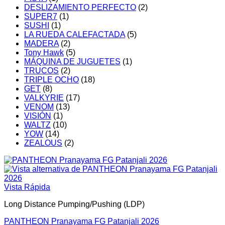
DESLIZAMIENTO PERFECTO
(2)
SUPER7
(1)
SUSHI
(1)
LA RUEDA CALEFACTADA
(5)
MADERA
(2)
Tony Hawk
(5)
MÁQUINA DE JUGUETES
(1)
TRUCOS
(2)
TRIPLE OCHO
(18)
GET
(8)
VALKYRIE
(17)
VENOM
(13)
VISIÓN
(1)
WALTZ
(10)
YOW
(14)
ZEALOUS
(2)
Vista Rápida
Long Distance Pumping/Pushing (LDP)
PANTHEON Pranayama FG Patanjali 2026