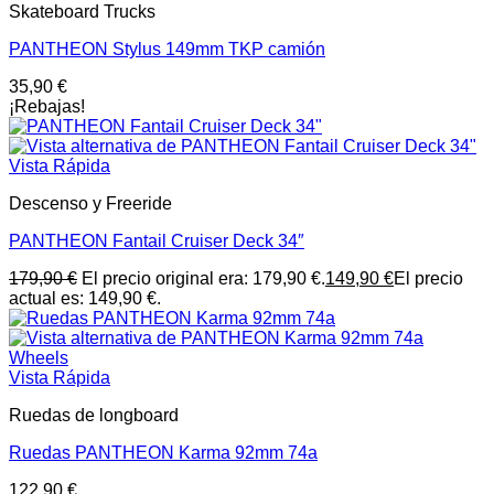
Skateboard Trucks
PANTHEON Stylus 149mm TKP camión
35,90
€
¡Rebajas!
Vista Rápida
Descenso y Freeride
PANTHEON Fantail Cruiser Deck 34″
179,90
€
El precio original era: 179,90 €.
149,90
€
El precio
actual es: 149,90 €.
Vista Rápida
Ruedas de longboard
Ruedas PANTHEON Karma 92mm 74a
122,90
€