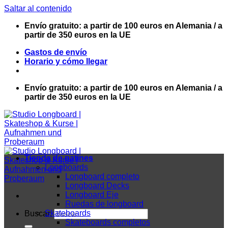
Saltar al contenido
Envío gratuito: a partir de 100 euros en Alemania / a
partir de 350 euros en la UE
Gastos de envío
Horario y cómo llegar
Envío gratuito: a partir de 100 euros en Alemania / a
partir de 350 euros en la UE
Tienda de patines
Longboards
Longboard completo
Longboard Decks
Longboard Eje
Ruedas de longboard
Skateboards
Buscar:
Skateboards completos