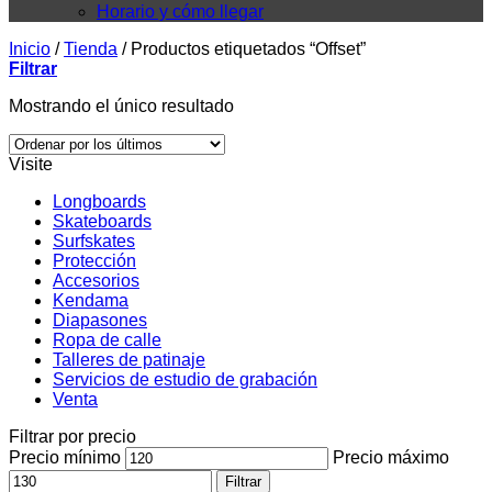
Horario y cómo llegar
Inicio
/
Tienda
/
Productos etiquetados “Offset”
Filtrar
Mostrando el único resultado
Visite
Longboards
Skateboards
Surfskates
Protección
Accesorios
Kendama
Diapasones
Ropa de calle
Talleres de patinaje
Servicios de estudio de grabación
Venta
Filtrar por precio
Precio mínimo
Precio máximo
Filtrar