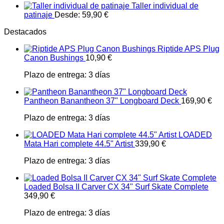
Taller individual de
patinaje
Desde:
59,90
€
Destacados
Riptide APS Plug
Canon Bushings
10,90
€
Plazo de entrega:
3 días
Pantheon Banantheon 37" Longboard Deck
169,90
€
Plazo de entrega:
3 días
LOADED
Mata Hari complete 44.5" Artist
339,90
€
Plazo de entrega:
3 días
Loaded Bolsa II Carver CX 34" Surf Skate Complete
349,90
€
Plazo de entrega:
3 días