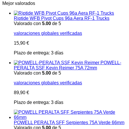
Mejor valorados
Riptide WFB Pivot Cups 96a Aera RF-1 Trucks
Valorado con
5.00
de 5
valoraciones globales verificadas
15,90
€
Plazo de entrega:
3 días
POWELL-
PERALTA SSF Kevin Reimer 75A 72mm
Valorado con
5.00
de 5
valoraciones globales verificadas
89,90
€
Plazo de entrega:
3 días
POWELL PERALTA SFF Serpientes 75A Verde 66mm
Valorado con
5.00
de 5