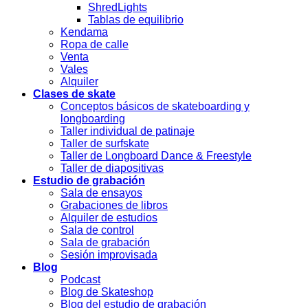
ShredLights
Tablas de equilibrio
Kendama
Ropa de calle
Venta
Vales
Alquiler
Clases de skate
Conceptos básicos de skateboarding y
longboarding
Taller individual de patinaje
Taller de surfskate
Taller de Longboard Dance & Freestyle
Taller de diapositivas
Estudio de grabación
Sala de ensayos
Grabaciones de libros
Alquiler de estudios
Sala de control
Sala de grabación
Sesión improvisada
Blog
Podcast
Blog de Skateshop
Blog del estudio de grabación