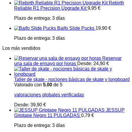
Rebirth
Reliable R1 Precision Upgrade Kit
9,95
€
Plazo de entrega:
3 días
Baifo Slide Pucks
19,90
€
Plazo de entrega:
3 días
Los más vendidos
Reservar
una sala de ensayo por horas
Desde:
24,90
€
Taller de skate - nociones básicas de skate y longboard
Valorado con
5.00
de 5
valoraciones globales verificadas
Desde:
39,90
€
JESSUP
Griptape Negro 11 PULGADAS
0,79
€
Plazo de entrega:
3 días