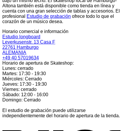
bajo un mismo techo. El skateshop local de Hamburgo-
Altona también está disponible como tienda en línea y
cuenta con una gran selección de tablas y accesorios. El
profesional
Estudio de grabación
ofrece todo lo que el
corazón de un músico desea.
Horario comercial e información
Estudio longboard
Leverkusenstr. 13 Casa F
22761 Hamburgo
ALEMANIA
+49 40 57019634
Horario de apertura de Skateshop:
Lunes: cerrado
Martes: 17:30 - 19:30
Miércoles: Cerrado
Jueves: 17:30 - 19:30
Viernes: cerrado
Sábado: 12:00 - 16:00
Domingo: Cerrado
El estudio de grabación puede utilizarse
independientemente del horario de apertura de la tienda.