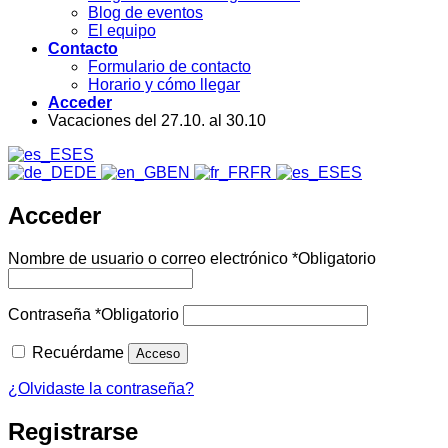
Blog de eventos
El equipo
Contacto
Formulario de contacto
Horario y cómo llegar
Acceder
Vacaciones del 27.10. al 30.10
ES
DE
EN
FR
ES
Acceder
Nombre de usuario o correo electrónico
*
Obligatorio
Contraseña
*
Obligatorio
Recuérdame
Acceso
¿Olvidaste la contraseña?
Registrarse