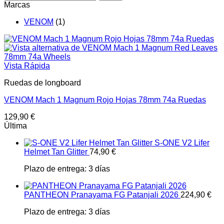
Marcas
VENOM
(1)
Vista Rápida
Ruedas de longboard
VENOM Mach 1 Magnum Rojo Hojas 78mm 74a Ruedas
129,90
€
Última
S-ONE V2 Lifer
Helmet Tan Glitter
74,90
€
Plazo de entrega:
3 días
PANTHEON Pranayama FG Patanjali 2026
224,90
€
Plazo de entrega:
3 días