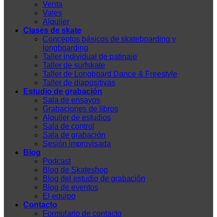
Venta
Vales
Alquiler
Clases de skate
Conceptos básicos de skateboarding y
longboarding
Taller individual de patinaje
Taller de surfskate
Taller de Longboard Dance & Freestyle
Taller de diapositivas
Estudio de grabación
Sala de ensayos
Grabaciones de libros
Alquiler de estudios
Sala de control
Sala de grabación
Sesión improvisada
Blog
Podcast
Blog de Skateshop
Blog del estudio de grabación
Blog de eventos
El equipo
Contacto
Formulario de contacto