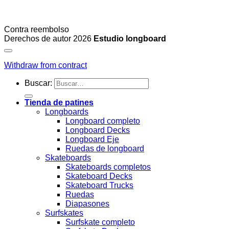
Contra reembolso
Derechos de autor 2026
Estudio longboard
Withdraw from contract
Buscar:
Tienda de patines
Longboards
Longboard completo
Longboard Decks
Longboard Eje
Ruedas de longboard
Skateboards
Skateboards completos
Skateboard Decks
Skateboard Trucks
Ruedas
Diapasones
Surfskates
Surfskate completo