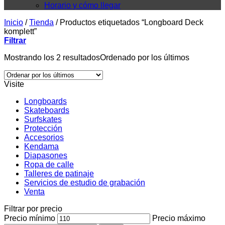
Horario y cómo llegar
Inicio
/
Tienda
/
Productos etiquetados “Longboard Deck
komplett”
Filtrar
Mostrando los 2 resultados
Ordenado por los últimos
Visite
Longboards
Skateboards
Surfskates
Protección
Accesorios
Kendama
Diapasones
Ropa de calle
Talleres de patinaje
Servicios de estudio de grabación
Venta
Filtrar por precio
Precio mínimo
Precio máximo