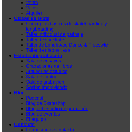
Venta
Vales
Alquiler
Clases de skate
Conceptos básicos de skateboarding y
longboarding
Taller individual de patinaje
Taller de surfskate
Taller de Longboard Dance & Freestyle
Taller de diapositivas
Estudio de grabación
Sala de ensayos
Grabaciones de libros
Alquiler de estudios
Sala de control
Sala de grabación
Sesión improvisada
Blog
Podcast
Blog de Skateshop
Blog del estudio de grabación
Blog de eventos
El equipo
Contacto
Formulario de contacto