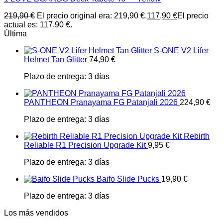
219,90
€
El precio original era: 219,90 €.
117,90
€
El precio
actual es: 117,90 €.
Última
S-ONE V2 Lifer
Helmet Tan Glitter
74,90
€
Plazo de entrega:
3 días
PANTHEON Pranayama FG Patanjali 2026
224,90
€
Plazo de entrega:
3 días
Rebirth
Reliable R1 Precision Upgrade Kit
9,95
€
Plazo de entrega:
3 días
Baifo Slide Pucks
19,90
€
Plazo de entrega:
3 días
Los más vendidos