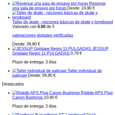
Reservar
una sala de ensayo por horas
Desde:
24,90
€
Taller de skate - nociones básicas de skate y longboard
Valorado con
5.00
de 5
valoraciones globales verificadas
Desde:
39,90
€
JESSUP
Griptape Negro 11 PULGADAS
0,79
€
Plazo de entrega:
3 días
Taller individual de
patinaje
Desde:
59,90
€
Destacados
Riptide APS Plug
Canon Bushings
10,90
€
Plazo de entrega:
3 días