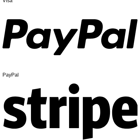
Visa
PayPal