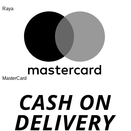
Raya
MasterCard