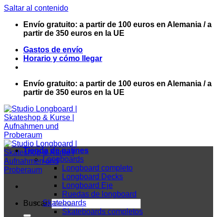
Saltar al contenido
Envío gratuito: a partir de 100 euros en Alemania / a
partir de 350 euros en la UE
Gastos de envío
Horario y cómo llegar
Envío gratuito: a partir de 100 euros en Alemania / a
partir de 350 euros en la UE
Tienda de patines
Longboards
Longboard completo
Longboard Decks
Longboard Eje
Ruedas de longboard
Skateboards
Buscar:
Skateboards completos