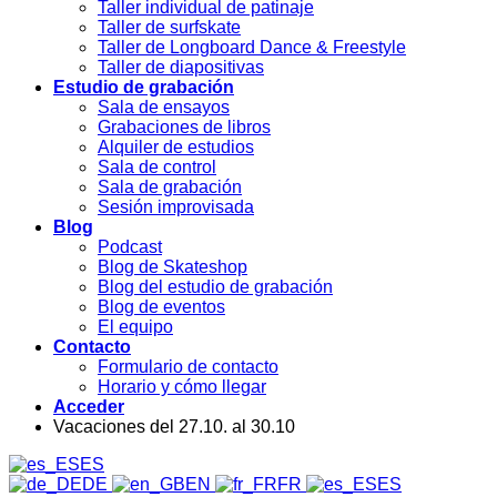
Taller individual de patinaje
Taller de surfskate
Taller de Longboard Dance & Freestyle
Taller de diapositivas
Estudio de grabación
Sala de ensayos
Grabaciones de libros
Alquiler de estudios
Sala de control
Sala de grabación
Sesión improvisada
Blog
Podcast
Blog de Skateshop
Blog del estudio de grabación
Blog de eventos
El equipo
Contacto
Formulario de contacto
Horario y cómo llegar
Acceder
Vacaciones del 27.10. al 30.10
ES
DE
EN
FR
ES