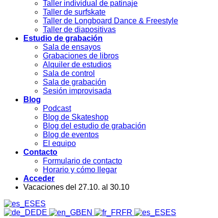
Taller individual de patinaje
Taller de surfskate
Taller de Longboard Dance & Freestyle
Taller de diapositivas
Estudio de grabación
Sala de ensayos
Grabaciones de libros
Alquiler de estudios
Sala de control
Sala de grabación
Sesión improvisada
Blog
Podcast
Blog de Skateshop
Blog del estudio de grabación
Blog de eventos
El equipo
Contacto
Formulario de contacto
Horario y cómo llegar
Acceder
Vacaciones del 27.10. al 30.10
ES
DE
EN
FR
ES