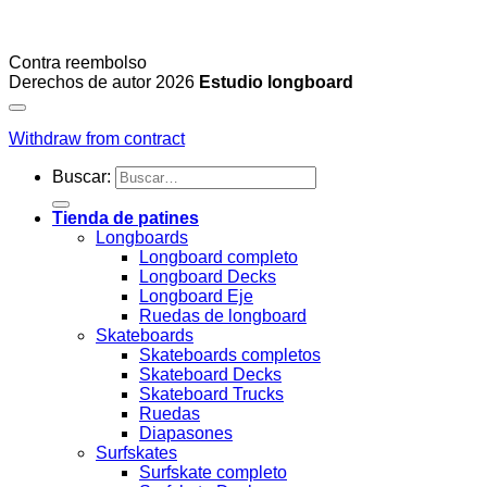
Contra reembolso
Derechos de autor 2026
Estudio longboard
Withdraw from contract
Buscar:
Tienda de patines
Longboards
Longboard completo
Longboard Decks
Longboard Eje
Ruedas de longboard
Skateboards
Skateboards completos
Skateboard Decks
Skateboard Trucks
Ruedas
Diapasones
Surfskates
Surfskate completo