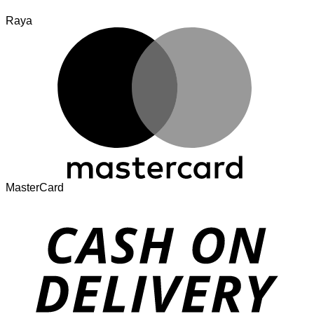
Raya
MasterCard