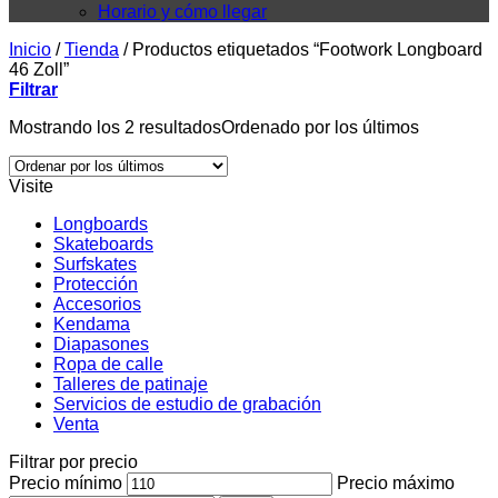
Horario y cómo llegar
Inicio
/
Tienda
/
Productos etiquetados “Footwork Longboard
46 Zoll”
Filtrar
Mostrando los 2 resultados
Ordenado por los últimos
Visite
Longboards
Skateboards
Surfskates
Protección
Accesorios
Kendama
Diapasones
Ropa de calle
Talleres de patinaje
Servicios de estudio de grabación
Venta
Filtrar por precio
Precio mínimo
Precio máximo