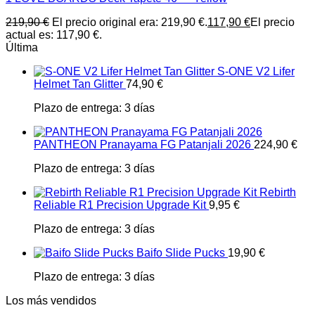
219,90
€
El precio original era: 219,90 €.
117,90
€
El precio
actual es: 117,90 €.
Última
S-ONE V2 Lifer
Helmet Tan Glitter
74,90
€
Plazo de entrega:
3 días
PANTHEON Pranayama FG Patanjali 2026
224,90
€
Plazo de entrega:
3 días
Rebirth
Reliable R1 Precision Upgrade Kit
9,95
€
Plazo de entrega:
3 días
Baifo Slide Pucks
19,90
€
Plazo de entrega:
3 días
Los más vendidos