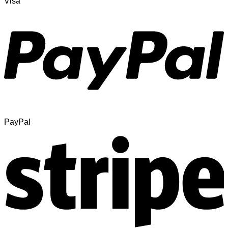
Visa
PayPal