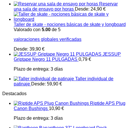
Reservar
una sala de ensayo por horas
Desde:
24,90
€
Taller de skate - nociones básicas de skate y longboard
Valorado con
5.00
de 5
valoraciones globales verificadas
Desde:
39,90
€
JESSUP
Griptape Negro 11 PULGADAS
0,79
€
Plazo de entrega:
3 días
Taller individual de
patinaje
Desde:
59,90
€
Destacados
Riptide APS Plug
Canon Bushings
10,90
€
Plazo de entrega:
3 días