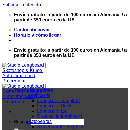
Saltar al contenido
Envío gratuito: a partir de 100 euros en Alemania / a
partir de 350 euros en la UE
Gastos de envío
Horario y cómo llegar
Envío gratuito: a partir de 100 euros en Alemania / a
partir de 350 euros en la UE
Tienda de patines
Longboards
Longboard completo
Longboard Decks
Longboard Eje
Ruedas de longboard
Skateboards
Buscar:
Skateboards completos