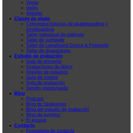
Venta
Vales
Alquiler
Clases de skate
Conceptos básicos de skateboarding y
longboarding
Taller individual de patinaje
Taller de surfskate
Taller de Longboard Dance & Freestyle
Taller de diapositivas
Estudio de grabación
Sala de ensayos
Grabaciones de libros
Alquiler de estudios
Sala de control
Sala de grabación
Sesión improvisada
Blog
Podcast
Blog de Skateshop
Blog del estudio de grabación
Blog de eventos
El equipo
Contacto
Formulario de contacto