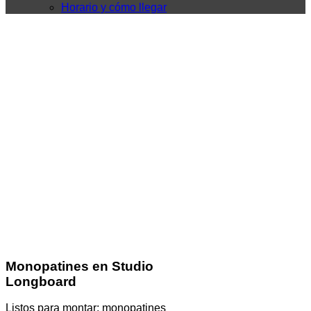
Horario y cómo llegar
Monopatines en Studio
Longboard
Listos para montar: monopatines