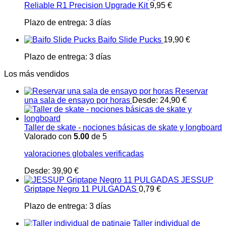
Reliable R1 Precision Upgrade Kit
9,95
€
Plazo de entrega:
3 días
Baifo Slide Pucks
19,90
€
Plazo de entrega:
3 días
Los más vendidos
Reservar
una sala de ensayo por horas
Desde:
24,90
€
Taller de skate - nociones básicas de skate y longboard
Valorado con
5.00
de 5
valoraciones globales verificadas
Desde:
39,90
€
JESSUP
Griptape Negro 11 PULGADAS
0,79
€
Plazo de entrega:
3 días
Taller individual de