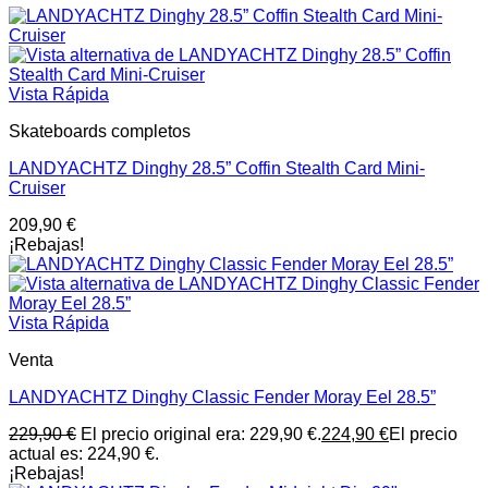
Vista Rápida
Skateboards completos
LANDYACHTZ Dinghy 28.5” Coffin Stealth Card Mini-
Cruiser
209,90
€
¡Rebajas!
Vista Rápida
Venta
LANDYACHTZ Dinghy Classic Fender Moray Eel 28.5”
229,90
€
El precio original era: 229,90 €.
224,90
€
El precio
actual es: 224,90 €.
¡Rebajas!