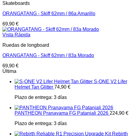
Skateboards
ORANGATANG - Skiff 62mm / 86a Amarillo
69,90
€
Vista Rápida
Ruedas de longboard
ORANGATANG - Skiff 62mm / 83a Morado
69,90
€
Última
S-ONE V2 Lifer
Helmet Tan Glitter
74,90
€
Plazo de entrega:
3 días
PANTHEON Pranayama FG Patanjali 2026
224,90
€
Plazo de entrega:
3 días
Rebirth