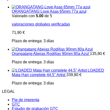
ORANGATANG Love Asas 65mm 77a azul
Valorado con
5.00
de 5
valoraciones globales verificadas
71,90
€
Plazo de entrega:
3 días
Orangatang Abejas Rodillas 90mm 80a Azul
135,90
€
Plazo de entrega:
3 días
LOADED
Mata Hari complete 44.5" Artist
339,90
€
Plazo de entrega:
3 días
LEGAL
Pie de imprenta
GTC
Estudio de grabación GTC