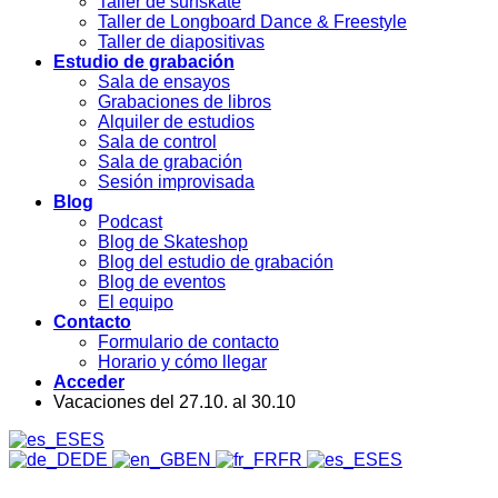
Taller de surfskate
Taller de Longboard Dance & Freestyle
Taller de diapositivas
Estudio de grabación
Sala de ensayos
Grabaciones de libros
Alquiler de estudios
Sala de control
Sala de grabación
Sesión improvisada
Blog
Podcast
Blog de Skateshop
Blog del estudio de grabación
Blog de eventos
El equipo
Contacto
Formulario de contacto
Horario y cómo llegar
Acceder
Vacaciones del 27.10. al 30.10
ES
DE
EN
FR
ES