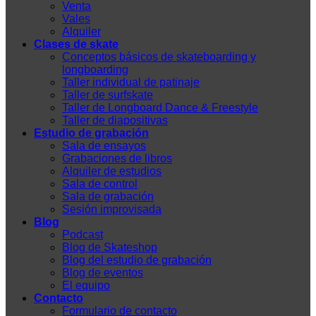
Venta
Vales
Alquiler
Clases de skate
Conceptos básicos de skateboarding y
longboarding
Taller individual de patinaje
Taller de surfskate
Taller de Longboard Dance & Freestyle
Taller de diapositivas
Estudio de grabación
Sala de ensayos
Grabaciones de libros
Alquiler de estudios
Sala de control
Sala de grabación
Sesión improvisada
Blog
Podcast
Blog de Skateshop
Blog del estudio de grabación
Blog de eventos
El equipo
Contacto
Formulario de contacto