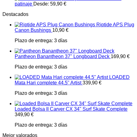
patinaje
Desde:
59,90
€
Destacados
Riptide APS Plug
Canon Bushings
10,90
€
Plazo de entrega:
3 días
Pantheon Banantheon 37" Longboard Deck
169,90
€
Plazo de entrega:
3 días
LOADED
Mata Hari complete 44.5" Artist
339,90
€
Plazo de entrega:
3 días
Loaded Bolsa II Carver CX 34" Surf Skate Complete
349,90
€
Plazo de entrega:
3 días
Mejor valorados