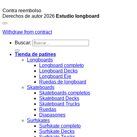
Contra reembolso
Derechos de autor 2026
Estudio longboard
Withdraw from contract
Buscar:
Tienda de patines
Longboards
Longboard completo
Longboard Decks
Longboard Eje
Ruedas de longboard
Skateboards
Skateboards completos
Skateboard Decks
Skateboard Trucks
Ruedas
Diapasones
Surfskates
Surfskate completo
Surfskate Decks
Surfskate Trucks