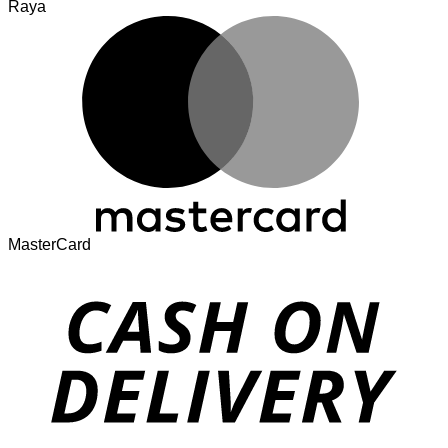
Raya
MasterCard