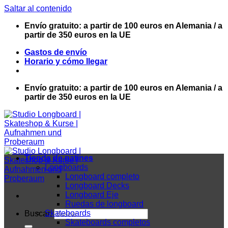
Saltar al contenido
Envío gratuito: a partir de 100 euros en Alemania / a
partir de 350 euros en la UE
Gastos de envío
Horario y cómo llegar
Envío gratuito: a partir de 100 euros en Alemania / a
partir de 350 euros en la UE
Tienda de patines
Longboards
Longboard completo
Longboard Decks
Longboard Eje
Ruedas de longboard
Skateboards
Buscar:
Skateboards completos