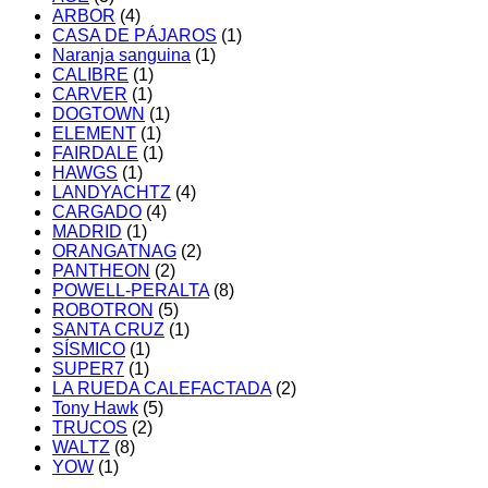
ARBOR
(4)
CASA DE PÁJAROS
(1)
Naranja sanguina
(1)
CALIBRE
(1)
CARVER
(1)
DOGTOWN
(1)
ELEMENT
(1)
FAIRDALE
(1)
HAWGS
(1)
LANDYACHTZ
(4)
CARGADO
(4)
MADRID
(1)
ORANGATNAG
(2)
PANTHEON
(2)
POWELL-PERALTA
(8)
ROBOTRON
(5)
SANTA CRUZ
(1)
SÍSMICO
(1)
SUPER7
(1)
LA RUEDA CALEFACTADA
(2)
Tony Hawk
(5)
TRUCOS
(2)
WALTZ
(8)
YOW
(1)