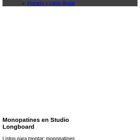
Horario y cómo llegar
Monopatines en Studio
Longboard
Listos para montar: monopatines