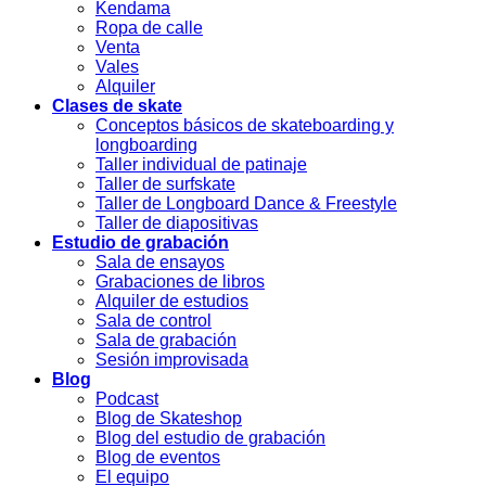
Kendama
Ropa de calle
Venta
Vales
Alquiler
Clases de skate
Conceptos básicos de skateboarding y
longboarding
Taller individual de patinaje
Taller de surfskate
Taller de Longboard Dance & Freestyle
Taller de diapositivas
Estudio de grabación
Sala de ensayos
Grabaciones de libros
Alquiler de estudios
Sala de control
Sala de grabación
Sesión improvisada
Blog
Podcast
Blog de Skateshop
Blog del estudio de grabación
Blog de eventos
El equipo