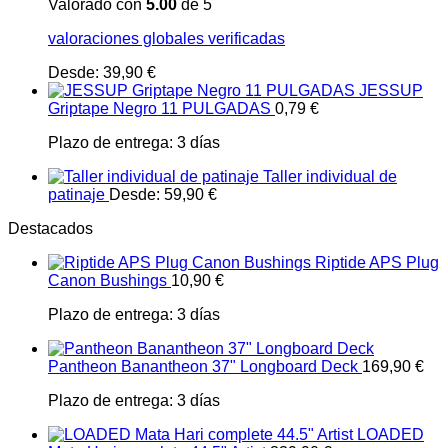
Valorado con
5.00
de 5
valoraciones globales verificadas
Desde:
39,90
€
JESSUP
Griptape Negro 11 PULGADAS
0,79
€
Plazo de entrega:
3 días
Taller individual de
patinaje
Desde:
59,90
€
Destacados
Riptide APS Plug
Canon Bushings
10,90
€
Plazo de entrega:
3 días
Pantheon Banantheon 37" Longboard Deck
169,90
€
Plazo de entrega:
3 días
LOADED