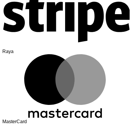
Raya
MasterCard