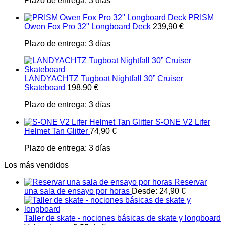
Plazo de entrega:
3 días
PRISM
Owen Fox Pro 32" Longboard Deck
239,90
€
Plazo de entrega:
3 días
LANDYACHTZ Tugboat Nightfall 30” Cruiser
Skateboard
198,90
€
Plazo de entrega:
3 días
S-ONE V2 Lifer
Helmet Tan Glitter
74,90
€
Plazo de entrega:
3 días
Los más vendidos
Reservar
una sala de ensayo por horas
Desde:
24,90
€
Taller de skate - nociones básicas de skate y longboard