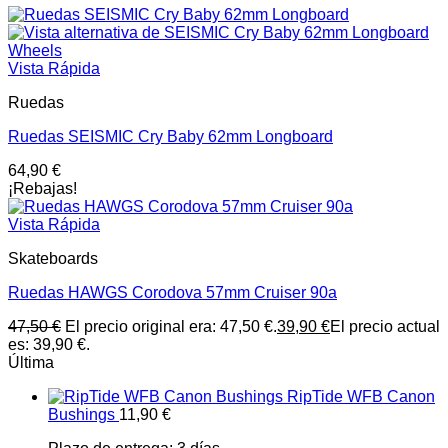
Vista Rápida
Ruedas
Ruedas SEISMIC Cry Baby 62mm Longboard
64,90
€
¡Rebajas!
Vista Rápida
Skateboards
Ruedas HAWGS Corodova 57mm Cruiser 90a
47,50
€
El precio original era: 47,50 €.
39,90
€
El precio actual
es: 39,90 €.
Última
RipTide WFB Canon
Bushings
11,90
€