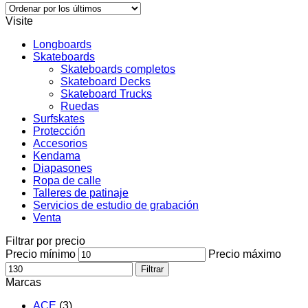
Visite
Longboards
Skateboards
Skateboards completos
Skateboard Decks
Skateboard Trucks
Ruedas
Surfskates
Protección
Accesorios
Kendama
Diapasones
Ropa de calle
Talleres de patinaje
Servicios de estudio de grabación
Venta
Filtrar por precio
Precio mínimo
Precio máximo
Filtrar
Marcas
ACE
(3)