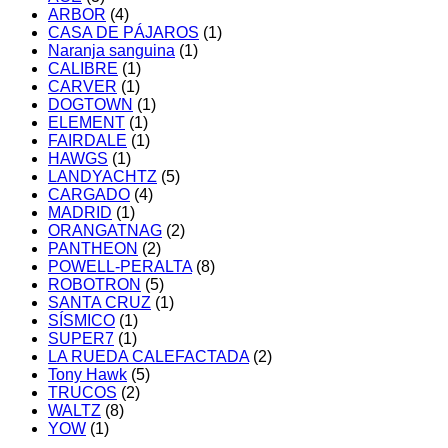
ARBOR
(4)
CASA DE PÁJAROS
(1)
Naranja sanguina
(1)
CALIBRE
(1)
CARVER
(1)
DOGTOWN
(1)
ELEMENT
(1)
FAIRDALE
(1)
HAWGS
(1)
LANDYACHTZ
(5)
CARGADO
(4)
MADRID
(1)
ORANGATNAG
(2)
PANTHEON
(2)
POWELL-PERALTA
(8)
ROBOTRON
(5)
SANTA CRUZ
(1)
SÍSMICO
(1)
SUPER7
(1)
LA RUEDA CALEFACTADA
(2)
Tony Hawk
(5)
TRUCOS
(2)
WALTZ
(8)
YOW
(1)