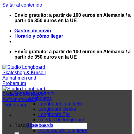
Saltar al contenido
Envío gratuito: a partir de 100 euros en Alemania / a
partir de 350 euros en la UE
Gastos de envío
Horario y cómo llegar
Envío gratuito: a partir de 100 euros en Alemania / a
partir de 350 euros en la UE
Tienda de patines
Longboards
Longboard completo
Longboard Decks
Longboard Eje
Ruedas de longboard
Skateboards
Buscar:
Skateboards completos