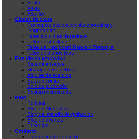
Venta
Vales
Alquiler
Clases de skate
Conceptos básicos de skateboarding y
longboarding
Taller individual de patinaje
Taller de surfskate
Taller de Longboard Dance & Freestyle
Taller de diapositivas
Estudio de grabación
Sala de ensayos
Grabaciones de libros
Alquiler de estudios
Sala de control
Sala de grabación
Sesión improvisada
Blog
Podcast
Blog de Skateshop
Blog del estudio de grabación
Blog de eventos
El equipo
Contacto
Formulario de contacto