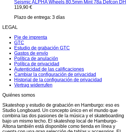
Seismic ALPHA Wheels 80.5mm Mint 78a Defcon DH
119,90
€
Plazo de entrega:
3 días
LEGAL
Pie de imprenta
GTC
Estudio de grabación GTC
Gastos de envío
Política de anulación
Política de privacidad
Autenticidad de las calificaciones
Cambiar la configuración de privacidad
Historial de la configuración de privacidad
Vertrag widerrufen
Quiénes somos
Skateshop y estudio de grabación en Hamburgo: eso es
Studio Longboard. Un concepto único en el mundo que
combina las dos pasiones de la música y el skateboarding
bajo un mismo techo. El skateshop local de Hamburgo-
Altona también está disponible como tienda en línea y
cuenta con una gran selección de tablas y accesorios. El