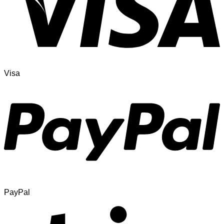
Visa
PayPal