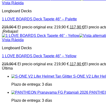
Vista Rápida
Longboard Decks
1 LOVE BOARDS Deck Tapete 46″ – Palette
219,90
€
El precio original era: 219,90 €.
117,90
€
El precio act
¡Rebajas!
Vista Rápida
Longboard Decks
1 LOVE BOARDS Deck Tapete 46″ – Yellow
219,90
€
El precio original era: 219,90 €.
117,90
€
El precio act
Última
S-ONE V2 Lifer Helm
Plazo de entrega:
3 días
PANTHEON
Plazo de entrega:
3 días