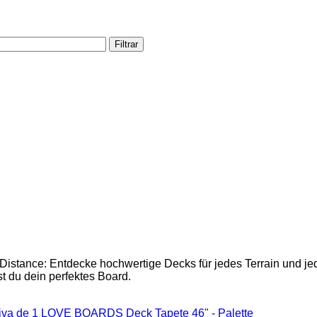
Filtrar
istance: Entdecke hochwertige Decks für jedes Terrain und jeden
st du dein perfektes Board.