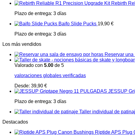
Rebirth Re
Plazo de entrega:
3 días
Baifo Slide Pucks
19,90
€
Plazo de entrega:
3 días
Los más vendidos
Reservar una 
Valorado con
5.00
de 5
valoraciones globales verificadas
Desde:
39,90
€
JESSUP Gri
Plazo de entrega:
3 días
Taller individual de patina
Destacados
Riptide APS Plug