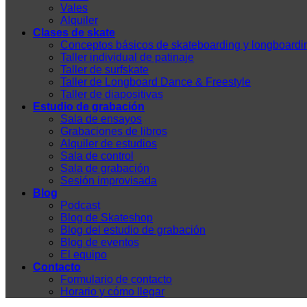
Vales
Alquiler
Clases de skate
Conceptos básicos de skateboarding y longboardi
Taller individual de patinaje
Taller de surfskate
Taller de Longboard Dance & Freestyle
Taller de diapositivas
Estudio de grabación
Sala de ensayos
Grabaciones de libros
Alquiler de estudios
Sala de control
Sala de grabación
Sesión improvisada
Blog
Podcast
Blog de Skateshop
Blog del estudio de grabación
Blog de eventos
El equipo
Contacto
Formulario de contacto
Horario y cómo llegar