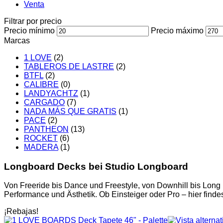
Venta
Filtrar por precio
Precio mínimo
Precio máximo
Marcas
1 LOVE
(2)
TABLEROS DE LASTRE
(2)
BTFL
(2)
CALIBRE
(0)
LANDYACHTZ
(1)
CARGADO
(7)
NADA MÁS QUE GRATIS
(1)
PACE
(2)
PANTHEON
(13)
ROCKET
(6)
MADERA
(1)
Longboard Decks bei Studio Longboard
Von Freeride bis Dance und Freestyle, von Downhill bis Long D
Performance und Ästhetik. Ob Einsteiger oder Pro – hier finde
¡Rebajas!