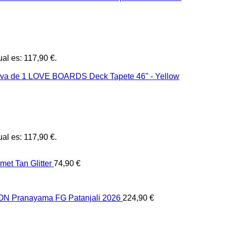
ual es: 117,90 €.
ual es: 117,90 €.
et Tan Glitter
74,90
€
 Pranayama FG Patanjali 2026
224,90
€