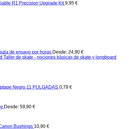
liable R1 Precision Upgrade Kit
9,95
€
sala de ensayo por horas
Desde:
24,90
€
Taller de skate - nociones básicas de skate y longboard
ptape Negro 11 PULGADAS
0,79
€
je
Desde:
59,90
€
 Canon Bushings
10,90
€