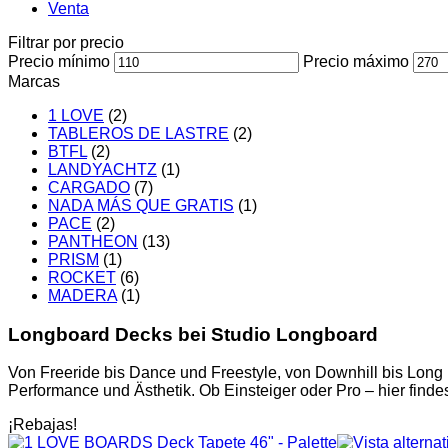
Venta
Filtrar por precio
Precio mínimo
Precio máximo
Marcas
1 LOVE
(2)
TABLEROS DE LASTRE
(2)
BTFL
(2)
LANDYACHTZ
(1)
CARGADO
(7)
NADA MÁS QUE GRATIS
(1)
PACE
(2)
PANTHEON
(13)
PRISM
(1)
ROCKET
(6)
MADERA
(1)
Longboard Decks bei Studio Longboard
Von Freeride bis Dance und Freestyle, von Downhill bis Long D
Performance und Ästhetik. Ob Einsteiger oder Pro – hier finde
¡Rebajas!