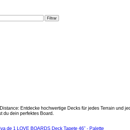
Filtrar
istance: Entdecke hochwertige Decks für jedes Terrain und jeden
st du dein perfektes Board.