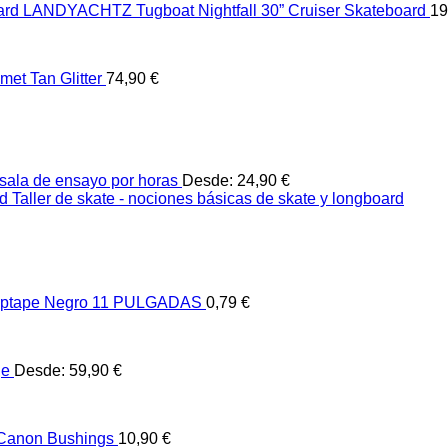
LANDYACHTZ Tugboat Nightfall 30” Cruiser Skateboard
19
et Tan Glitter
74,90
€
sala de ensayo por horas
Desde:
24,90
€
Taller de skate - nociones básicas de skate y longboard
ptape Negro 11 PULGADAS
0,79
€
je
Desde:
59,90
€
 Canon Bushings
10,90
€