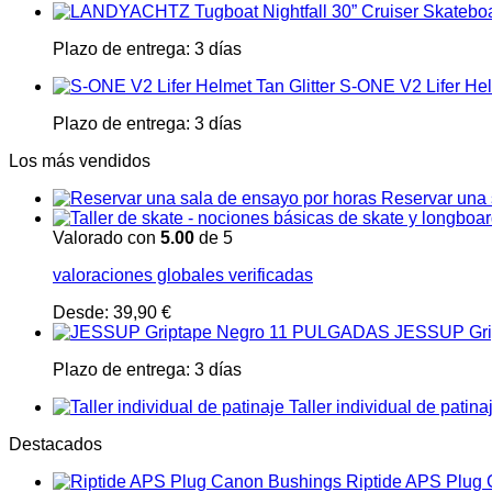
Plazo de entrega:
3 días
S-ONE V2 Lifer Helm
Plazo de entrega:
3 días
Los más vendidos
Reservar una 
Valorado con
5.00
de 5
valoraciones globales verificadas
Desde:
39,90
€
JESSUP Gri
Plazo de entrega:
3 días
Taller individual de patina
Destacados
Riptide APS Plug