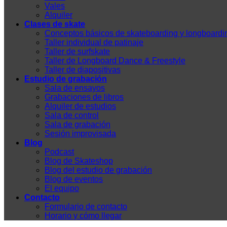
Vales
Alquiler
Clases de skate
Conceptos básicos de skateboarding y longboardi
Taller individual de patinaje
Taller de surfskate
Taller de Longboard Dance & Freestyle
Taller de diapositivas
Estudio de grabación
Sala de ensayos
Grabaciones de libros
Alquiler de estudios
Sala de control
Sala de grabación
Sesión improvisada
Blog
Podcast
Blog de Skateshop
Blog del estudio de grabación
Blog de eventos
El equipo
Contacto
Formulario de contacto
Horario y cómo llegar