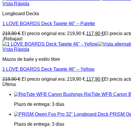
Vista Rápida
Longboard Decks
1 LOVE BOARDS Deck Tapete 46″ – Palette
219,90
€
El precio original era: 219,90 €.
117,90
€
El precio act
¡Rebajas!
Vista Rápida
Mazos de baile y estilo libre
1 LOVE BOARDS Deck Tapete 46″ – Yellow
219,90
€
El precio original era: 219,90 €.
117,90
€
El precio act
Última
RipTide WFB Canon B
Plazo de entrega:
3 días
PRISM Ow
Plazo de entrega:
3 días