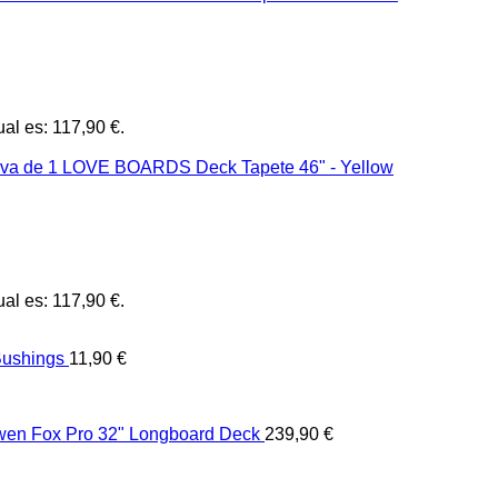
ual es: 117,90 €.
ual es: 117,90 €.
ushings
11,90
€
en Fox Pro 32" Longboard Deck
239,90
€