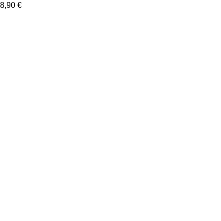
8,90
€