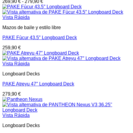
269,90
€
-
279,90
€
Vista Rápida
Mazos de baile y estilo libre
PAKE Fùcur 43.5″ Longboard Deck
259,90
€
Vista Rápida
Longboard Decks
PAKE Atreyu 47″ Longboard Deck
279,90
€
Vista Rápida
Longboard Decks