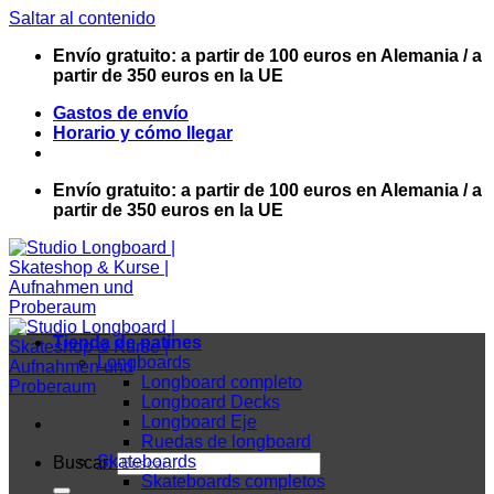
Saltar al contenido
Envío gratuito: a partir de 100 euros en Alemania / a
partir de 350 euros en la UE
Gastos de envío
Horario y cómo llegar
Envío gratuito: a partir de 100 euros en Alemania / a
partir de 350 euros en la UE
Tienda de patines
Longboards
Longboard completo
Longboard Decks
Longboard Eje
Ruedas de longboard
Skateboards
Buscar:
Skateboards completos