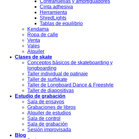
Contrahuellas y amortiguadores
Cinta adhesiva
Herramienta
ShredLights
Tablas de equilibrio
Kendama
Ropa de calle
Venta
Vales
Alquiler
Clases de skate
Conceptos básicos de skateboarding y
longboarding
Taller individual de patinaje
Taller de surfskate
Taller de Longboard Dance & Freestyle
Taller de diapositivas
Estudio de grabación
Sala de ensayos
Grabaciones de libros
Alquiler de estudios
Sala de control
Sala de grabación
Sesión improvisada
Blog