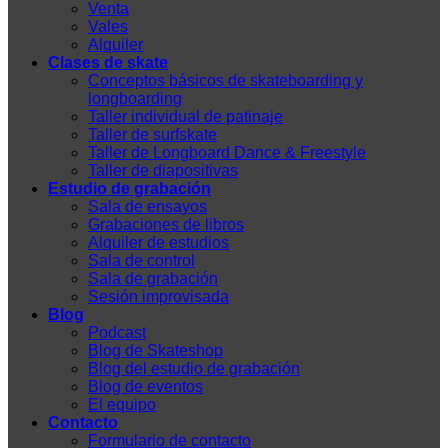
Venta
Vales
Alquiler
Clases de skate
Conceptos básicos de skateboarding y
longboarding
Taller individual de patinaje
Taller de surfskate
Taller de Longboard Dance & Freestyle
Taller de diapositivas
Estudio de grabación
Sala de ensayos
Grabaciones de libros
Alquiler de estudios
Sala de control
Sala de grabación
Sesión improvisada
Blog
Podcast
Blog de Skateshop
Blog del estudio de grabación
Blog de eventos
El equipo
Contacto
Formulario de contacto