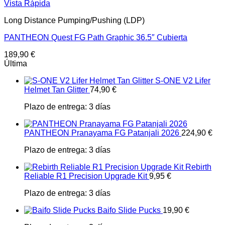
Vista Rápida
Long Distance Pumping/Pushing (LDP)
PANTHEON Quest FG Path Graphic 36.5″ Cubierta
189,90
€
Última
S-ONE V2 Lifer
Helmet Tan Glitter
74,90
€
Plazo de entrega:
3 días
PANTHEON Pranayama FG Patanjali 2026
224,90
€
Plazo de entrega:
3 días
Rebirth
Reliable R1 Precision Upgrade Kit
9,95
€
Plazo de entrega:
3 días
Baifo Slide Pucks
19,90
€