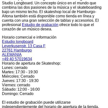
Studio Longboard. Un concepto único en el mundo que
combina las dos pasiones de la música y el skateboarding
bajo un mismo techo. El skateshop local de Hamburgo-
Altona también está disponible como tienda en línea y
cuenta con una gran selección de tablas y accesorios. El
profesional
Estudio de grabación
ofrece todo lo que el
corazón de un músico desea.
Horario comercial e información
Estudio longboard
Leverkusenstr. 13 Casa F
22761 Hamburgo
ALEMANIA
+49 40 57019634
Horario de apertura de Skateshop:
Lunes: cerrado
Martes: 17:30 - 19:30
Miércoles: Cerrado
Jueves: 17:30 - 19:30
Viernes: cerrado
Sábado: 12:00 - 16:00
Domingo: Cerrado
El estudio de grabación puede utilizarse
independientemente del horario de apertura de la tienda.