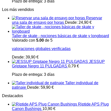
Plazo de entrega:
3 días
Los más vendidos
Reservar
una sala de ensayo por horas
Desde:
24,90
€
Taller de skate - nociones básicas de skate y longboard
Valorado con
5.00
de 5
valoraciones globales verificadas
Desde:
39,90
€
JESSUP
Griptape Negro 11 PULGADAS
0,79
€
Plazo de entrega:
3 días
Taller individual de
patinaje
Desde:
59,90
€
Destacados
Riptide APS Plug
Canon Bushings
10,90
€