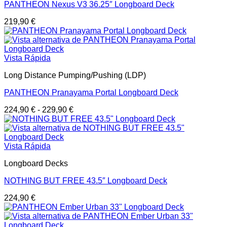
PANTHEON Nexus V3 36.25″ Longboard Deck
219,90
€
Vista Rápida
Long Distance Pumping/Pushing (LDP)
PANTHEON Pranayama Portal Longboard Deck
224,90
€
-
229,90
€
Vista Rápida
Longboard Decks
NOTHING BUT FREE 43.5″ Longboard Deck
224,90
€