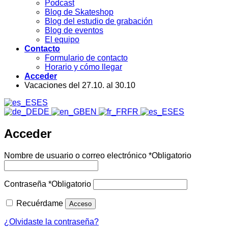
Podcast
Blog de Skateshop
Blog del estudio de grabación
Blog de eventos
El equipo
Contacto
Formulario de contacto
Horario y cómo llegar
Acceder
Vacaciones del 27.10. al 30.10
ES
DE
EN
FR
ES
Acceder
Nombre de usuario o correo electrónico
*
Obligatorio
Contraseña
*
Obligatorio
Recuérdame
Acceso
¿Olvidaste la contraseña?