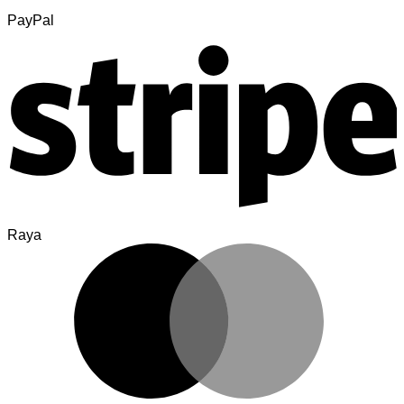
PayPal
Raya