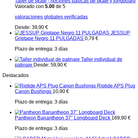
Taller de skate - nociones básicas de skate y longboard
Valorado con
5.00
de 5
valoraciones globales verificadas
Desde:
39,90
€
JESSUP
Griptape Negro 11 PULGADAS
0,79
€
Plazo de entrega:
3 días
Taller individual de
patinaje
Desde:
59,90
€
Destacados
Riptide APS Plug
Canon Bushings
10,90
€
Plazo de entrega:
3 días
Pantheon Banantheon 37" Longboard Deck
169,90
€
Plazo de entrega:
3 días