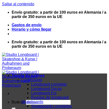
Saltar al contenido
Envío gratuito: a partir de 100 euros en Alemania / a
partir de 350 euros en la UE
Gastos de envío
Horario y cómo llegar
Envío gratuito: a partir de 100 euros en Alemania / a
partir de 350 euros en la UE
Tienda de patines
Longboards
Longboard completo
Longboard Decks
Longboard Eje
Ruedas de longboard
Skateboards
Buscar:
Skateboards completos