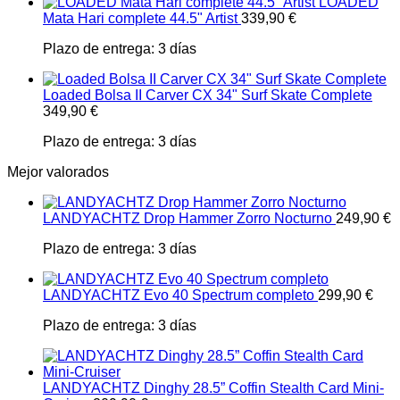
LOADED
Mata Hari complete 44.5" Artist
339,90
€
Plazo de entrega:
3 días
Loaded Bolsa II Carver CX 34" Surf Skate Complete
349,90
€
Plazo de entrega:
3 días
Mejor valorados
LANDYACHTZ Drop Hammer Zorro Nocturno
249,90
€
Plazo de entrega:
3 días
LANDYACHTZ Evo 40 Spectrum completo
299,90
€
Plazo de entrega:
3 días
LANDYACHTZ Dinghy 28.5” Coffin Stealth Card Mini-