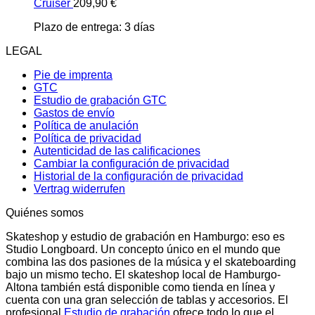
Cruiser
209,90
€
Plazo de entrega:
3 días
LEGAL
Pie de imprenta
GTC
Estudio de grabación GTC
Gastos de envío
Política de anulación
Política de privacidad
Autenticidad de las calificaciones
Cambiar la configuración de privacidad
Historial de la configuración de privacidad
Vertrag widerrufen
Quiénes somos
Skateshop y estudio de grabación en Hamburgo: eso es
Studio Longboard. Un concepto único en el mundo que
combina las dos pasiones de la música y el skateboarding
bajo un mismo techo. El skateshop local de Hamburgo-
Altona también está disponible como tienda en línea y
cuenta con una gran selección de tablas y accesorios. El
profesional
Estudio de grabación
ofrece todo lo que el