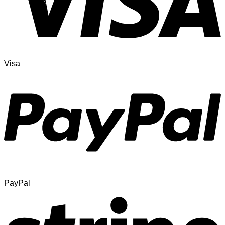
Visa
PayPal