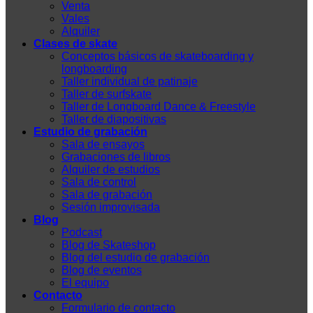
Venta
Vales
Alquiler
Clases de skate
Conceptos básicos de skateboarding y
longboarding
Taller individual de patinaje
Taller de surfskate
Taller de Longboard Dance & Freestyle
Taller de diapositivas
Estudio de grabación
Sala de ensayos
Grabaciones de libros
Alquiler de estudios
Sala de control
Sala de grabación
Sesión improvisada
Blog
Podcast
Blog de Skateshop
Blog del estudio de grabación
Blog de eventos
El equipo
Contacto
Formulario de contacto