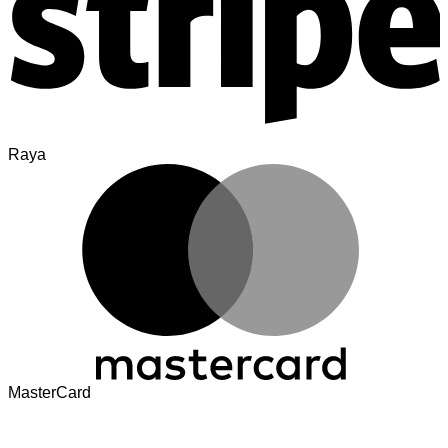
Raya
MasterCard