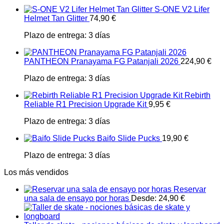
S-ONE V2 Lifer
Helmet Tan Glitter
74,90
€
Plazo de entrega:
3 días
PANTHEON Pranayama FG Patanjali 2026
224,90
€
Plazo de entrega:
3 días
Rebirth
Reliable R1 Precision Upgrade Kit
9,95
€
Plazo de entrega:
3 días
Baifo Slide Pucks
19,90
€
Plazo de entrega:
3 días
Los más vendidos
Reservar
una sala de ensayo por horas
Desde:
24,90
€