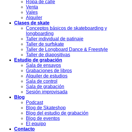
Ropa de calle
Venta
Vales
Alquiler
Clases de skate
Conceptos básicos de skateboarding y
longboarding
Taller individual de patinaje
Taller de surfskate
Taller de Longboard Dance & Freestyle
Taller de diapositivas
Estudio de grabación
Sala de ensayos
Grabaciones de libros
Alquiler de estudios
Sala de control
Sala de grabación
Sesión improvisada
Blog
Podcast
Blog de Skateshop
Blog del estudio de grabación
Blog de eventos
El equipo
Contacto