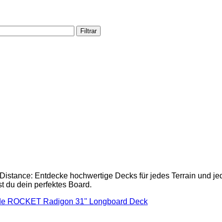
Filtrar
istance: Entdecke hochwertige Decks für jedes Terrain und jeden
st du dein perfektes Board.