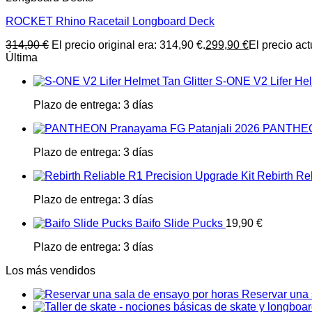
ROCKET Rhino Racetail Longboard Deck
314,90
€
El precio original era: 314,90 €.
299,90
€
El precio act
Última
S-ONE V2 Lifer Helm
Plazo de entrega:
3 días
PANTHEON
Plazo de entrega:
3 días
Rebirth Re
Plazo de entrega:
3 días
Baifo Slide Pucks
19,90
€
Plazo de entrega:
3 días
Los más vendidos
Reservar una 