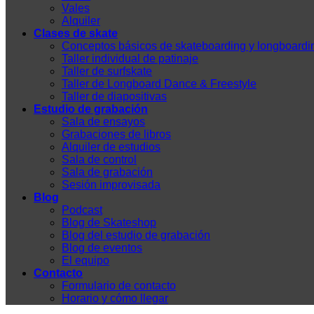
Vales
Alquiler
Clases de skate
Conceptos básicos de skateboarding y longboardi
Taller individual de patinaje
Taller de surfskate
Taller de Longboard Dance & Freestyle
Taller de diapositivas
Estudio de grabación
Sala de ensayos
Grabaciones de libros
Alquiler de estudios
Sala de control
Sala de grabación
Sesión improvisada
Blog
Podcast
Blog de Skateshop
Blog del estudio de grabación
Blog de eventos
El equipo
Contacto
Formulario de contacto
Horario y cómo llegar