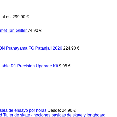
ual es: 299,90 €.
et Tan Glitter
74,90
€
 Pranayama FG Patanjali 2026
224,90
€
liable R1 Precision Upgrade Kit
9,95
€
sala de ensayo por horas
Desde:
24,90
€
Taller de skate - nociones básicas de skate y longboard