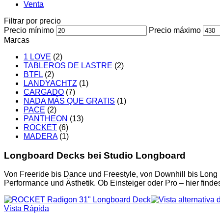
Venta
Filtrar por precio
Precio mínimo
Precio máximo
Marcas
1 LOVE
(2)
TABLEROS DE LASTRE
(2)
BTFL
(2)
LANDYACHTZ
(1)
CARGADO
(7)
NADA MÁS QUE GRATIS
(1)
PACE
(2)
PANTHEON
(13)
ROCKET
(6)
MADERA
(1)
Longboard Decks bei Studio Longboard
Von Freeride bis Dance und Freestyle, von Downhill bis Long D
Performance und Ästhetik. Ob Einsteiger oder Pro – hier finde
Vista Rápida