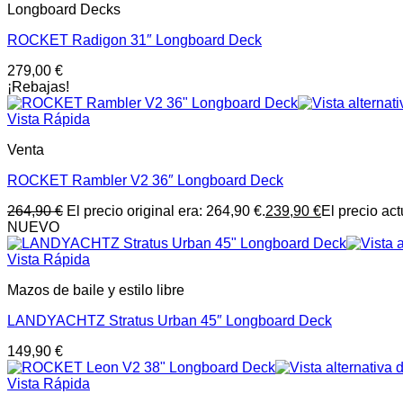
Longboard Decks
ROCKET Radigon 31″ Longboard Deck
279,00
€
¡Rebajas!
Vista Rápida
Venta
ROCKET Rambler V2 36″ Longboard Deck
264,90
€
El precio original era: 264,90 €.
239,90
€
El precio act
NUEVO
Vista Rápida
Mazos de baile y estilo libre
LANDYACHTZ Stratus Urban 45″ Longboard Deck
149,90
€
Vista Rápida