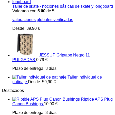
Taller de skate - nociones básicas de skate y longboard
Valorado con
5.00
de 5
valoraciones globales verificadas
Desde:
39,90
€
JESSUP Griptape Negro 11
PULGADAS
0,79
€
Plazo de entrega:
3 días
Taller individual de
patinaje
Desde:
59,90
€
Destacados
Riptide APS Plug
Canon Bushings
10,90
€
Plazo de entrega:
3 días