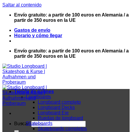
Saltar al contenido
Envío gratuito: a partir de 100 euros en Alemania / a
partir de 350 euros en la UE
Gastos de envío
Horario y cómo llegar
Envío gratuito: a partir de 100 euros en Alemania / a
partir de 350 euros en la UE
Tienda de patines
Longboards
Longboard completo
Longboard Decks
Longboard Eje
Ruedas de longboard
Skateboards
Buscar:
Skateboards completos