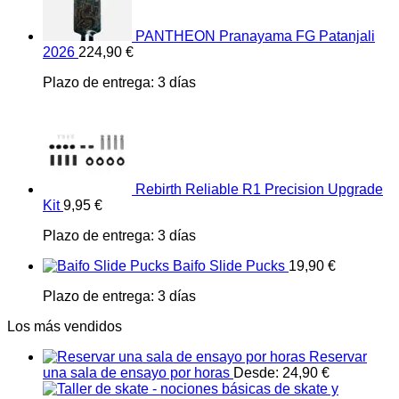
PANTHEON Pranayama FG Patanjali
2026
224,90
€
Plazo de entrega:
3 días
Rebirth Reliable R1 Precision Upgrade
Kit
9,95
€
Plazo de entrega:
3 días
Baifo Slide Pucks
19,90
€
Plazo de entrega:
3 días
Los más vendidos
Reservar
una sala de ensayo por horas
Desde:
24,90
€