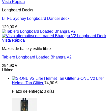
Vista Rápida
Longboard Decks
BTFL Sydney Longboard Dancer deck
129,00
€
Vista Rápida
Mazos de baile y estilo libre
Tablero Longboard Loaded Bhangra V2
294,90
€
Última
S-ONE V2 Lifer
Helmet Tan Glitter
74,90
€
Plazo de entrega:
3 días