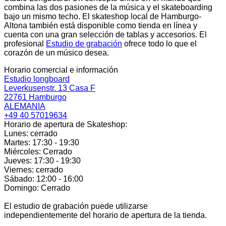
combina las dos pasiones de la música y el skateboarding
bajo un mismo techo. El skateshop local de Hamburgo-
Altona también está disponible como tienda en línea y
cuenta con una gran selección de tablas y accesorios. El
profesional
Estudio de grabación
ofrece todo lo que el
corazón de un músico desea.
Horario comercial e información
Estudio longboard
Leverkusenstr. 13 Casa F
22761 Hamburgo
ALEMANIA
+49 40 57019634
Horario de apertura de Skateshop:
Lunes: cerrado
Martes: 17:30 - 19:30
Miércoles: Cerrado
Jueves: 17:30 - 19:30
Viernes: cerrado
Sábado: 12:00 - 16:00
Domingo: Cerrado
El estudio de grabación puede utilizarse
independientemente del horario de apertura de la tienda.