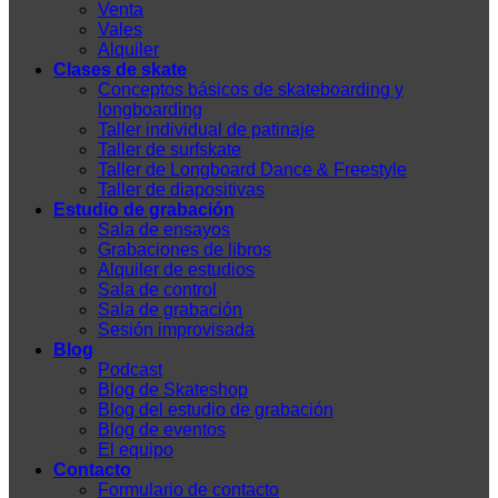
Venta
Vales
Alquiler
Clases de skate
Conceptos básicos de skateboarding y
longboarding
Taller individual de patinaje
Taller de surfskate
Taller de Longboard Dance & Freestyle
Taller de diapositivas
Estudio de grabación
Sala de ensayos
Grabaciones de libros
Alquiler de estudios
Sala de control
Sala de grabación
Sesión improvisada
Blog
Podcast
Blog de Skateshop
Blog del estudio de grabación
Blog de eventos
El equipo
Contacto
Formulario de contacto