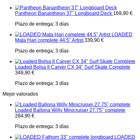
Pantheon Banantheon 37" Longboard Deck
169,90
€
Plazo de entrega:
3 días
LOADED
Mata Hari complete 44.5" Artist
339,90
€
Plazo de entrega:
3 días
Loaded Bolsa II Carver CX 34" Surf Skate Complete
349,90
€
Plazo de entrega:
3 días
Mejor valorados
Loaded Ballona Willy Minicruiser 27.75" complete
264,90
€
Plazo de entrega:
3 días
LOADED