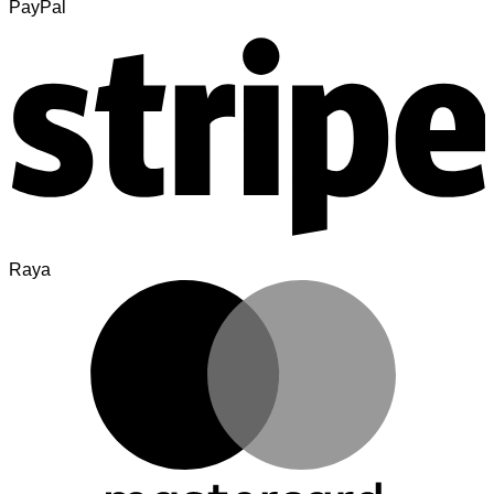
PayPal
Raya