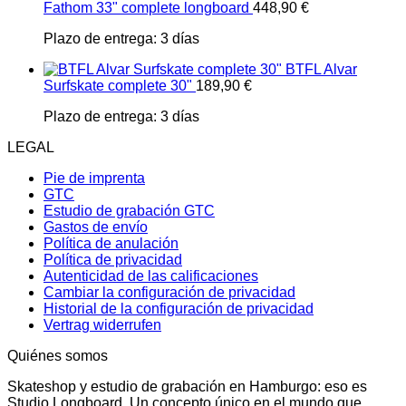
Fathom 33" complete longboard
448,90
€
Plazo de entrega:
3 días
BTFL Alvar
Surfskate complete 30"
189,90
€
Plazo de entrega:
3 días
LEGAL
Pie de imprenta
GTC
Estudio de grabación GTC
Gastos de envío
Política de anulación
Política de privacidad
Autenticidad de las calificaciones
Cambiar la configuración de privacidad
Historial de la configuración de privacidad
Vertrag widerrufen
Quiénes somos
Skateshop y estudio de grabación en Hamburgo: eso es
Studio Longboard. Un concepto único en el mundo que