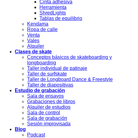
Cinta adhesiva
Herramienta
ShredLights
Tablas de equilibrio
Kendama
Ropa de calle
Venta
Vales
Alquiler
Clases de skate
Conceptos básicos de skateboarding y
longboarding
Taller individual de patinaje
Taller de surfskate
Taller de Longboard Dance & Freestyle
Taller de diapositivas
Estudio de grabación
Sala de ensayos
Grabaciones de libros
Alquiler de estudios
Sala de control
Sala de grabación
Sesión improvisada
Blog
Podcast