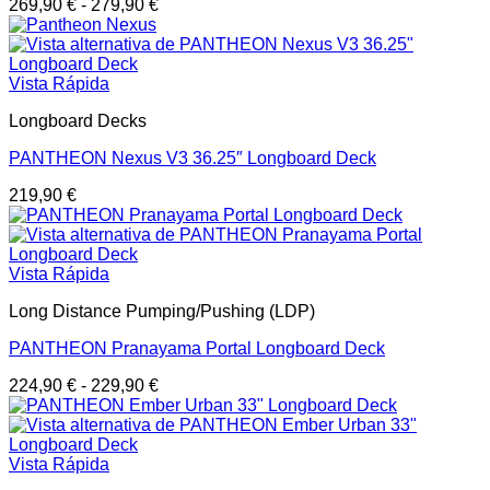
269,90
€
-
279,90
€
Vista Rápida
Longboard Decks
PANTHEON Nexus V3 36.25″ Longboard Deck
219,90
€
Vista Rápida
Long Distance Pumping/Pushing (LDP)
PANTHEON Pranayama Portal Longboard Deck
224,90
€
-
229,90
€
Vista Rápida