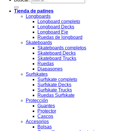
Tienda de patines
Longboards
Longboard completo
Longboard Decks
Longboard Eje
Ruedas de longboard
Skateboards
Skateboards completos
Skateboard Decks
Skateboard Trucks
Ruedas
Diapasones
Surfskates
Surfskate completo
Surfskate Decks
Surfskate Trucks
Ruedas Surfskate
Protección
Guantes
Protector
Cascos
Accesorios
Bolsas