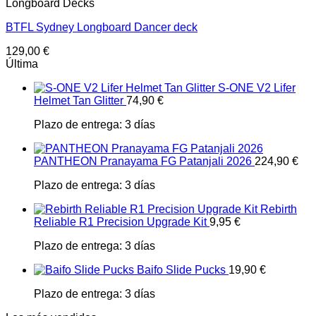
Longboard Decks
BTFL Sydney Longboard Dancer deck
129,00
€
Última
S-ONE V2 Lifer
Helmet Tan Glitter
74,90
€
Plazo de entrega:
3 días
PANTHEON Pranayama FG Patanjali 2026
224,90
€
Plazo de entrega:
3 días
Rebirth
Reliable R1 Precision Upgrade Kit
9,95
€
Plazo de entrega:
3 días
Baifo Slide Pucks
19,90
€
Plazo de entrega:
3 días