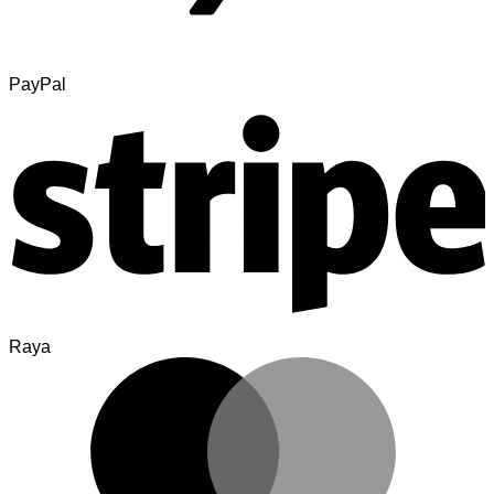
PayPal
Raya