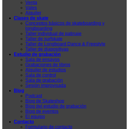
Venta
Vales
Alquiler
Clases de skate
Conceptos básicos de skateboarding y
longboarding
Taller individual de patinaje
Taller de surfskate
Taller de Longboard Dance & Freestyle
Taller de diapositivas
Estudio de grabación
Sala de ensayos
Grabaciones de libros
Alquiler de estudios
Sala de control
Sala de grabación
Sesión improvisada
Blog
Podcast
Blog de Skateshop
Blog del estudio de grabación
Blog de eventos
El equipo
Contacto
Formulario de contacto