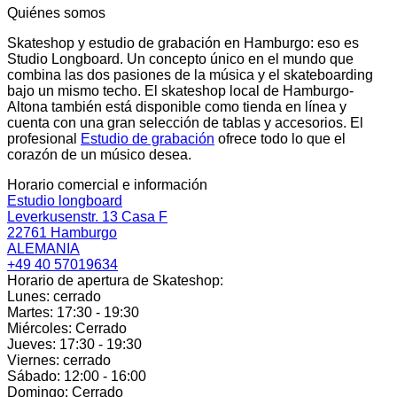
Quiénes somos
Skateshop y estudio de grabación en Hamburgo: eso es
Studio Longboard. Un concepto único en el mundo que
combina las dos pasiones de la música y el skateboarding
bajo un mismo techo. El skateshop local de Hamburgo-
Altona también está disponible como tienda en línea y
cuenta con una gran selección de tablas y accesorios. El
profesional
Estudio de grabación
ofrece todo lo que el
corazón de un músico desea.
Horario comercial e información
Estudio longboard
Leverkusenstr. 13 Casa F
22761 Hamburgo
ALEMANIA
+49 40 57019634
Horario de apertura de Skateshop:
Lunes: cerrado
Martes: 17:30 - 19:30
Miércoles: Cerrado
Jueves: 17:30 - 19:30
Viernes: cerrado
Sábado: 12:00 - 16:00
Domingo: Cerrado