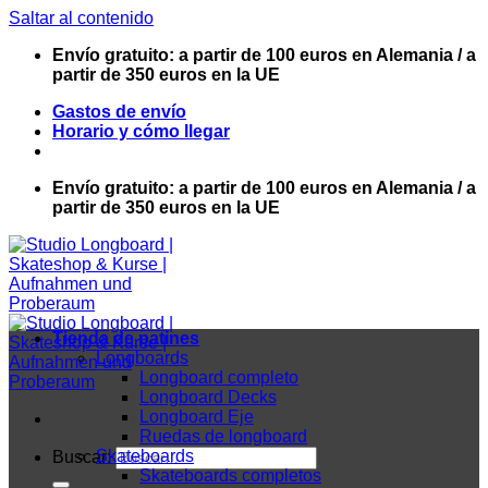
Saltar al contenido
Envío gratuito: a partir de 100 euros en Alemania / a
partir de 350 euros en la UE
Gastos de envío
Horario y cómo llegar
Envío gratuito: a partir de 100 euros en Alemania / a
partir de 350 euros en la UE
Tienda de patines
Longboards
Longboard completo
Longboard Decks
Longboard Eje
Ruedas de longboard
Skateboards
Buscar:
Skateboards completos