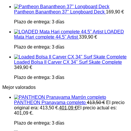
Pantheon Banantheon 37" Longboard Deck
169,90
€
Plazo de entrega:
3 días
LOADED
Mata Hari complete 44.5" Artist
339,90
€
Plazo de entrega:
3 días
Loaded Bolsa II Carver CX 34" Surf Skate Complete
349,90
€
Plazo de entrega:
3 días
Mejor valorados
PANTHEON Pranayama completo
413,50
€
El precio
original era: 413,50 €.
401,09
€
El precio actual es:
401,09 €.
Plazo de entrega:
3 días