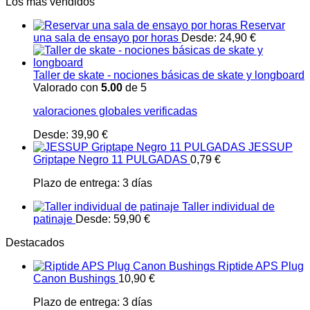
Los más vendidos
Reservar
una sala de ensayo por horas
Desde:
24,90
€
Taller de skate - nociones básicas de skate y longboard
Valorado con
5.00
de 5
valoraciones globales verificadas
Desde:
39,90
€
JESSUP
Griptape Negro 11 PULGADAS
0,79
€
Plazo de entrega:
3 días
Taller individual de
patinaje
Desde:
59,90
€
Destacados
Riptide APS Plug
Canon Bushings
10,90
€
Plazo de entrega:
3 días