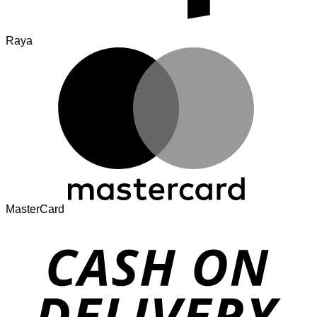
Raya
MasterCard