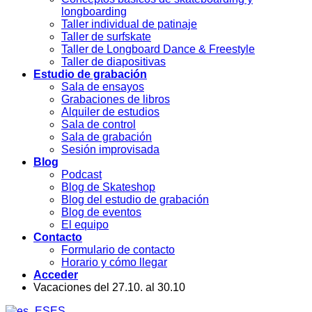
longboarding
Taller individual de patinaje
Taller de surfskate
Taller de Longboard Dance & Freestyle
Taller de diapositivas
Estudio de grabación
Sala de ensayos
Grabaciones de libros
Alquiler de estudios
Sala de control
Sala de grabación
Sesión improvisada
Blog
Podcast
Blog de Skateshop
Blog del estudio de grabación
Blog de eventos
El equipo
Contacto
Formulario de contacto
Horario y cómo llegar
Acceder
Vacaciones del 27.10. al 30.10
ES