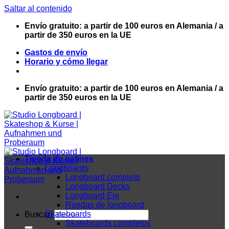
Saltar al contenido
Envío gratuito: a partir de 100 euros en Alemania / a
partir de 350 euros en la UE
Gastos de envío
Horario y cómo llegar
Envío gratuito: a partir de 100 euros en Alemania / a
partir de 350 euros en la UE
Tienda de patines
Longboards
Longboard completo
Longboard Decks
Longboard Eje
Ruedas de longboard
Skateboards
Buscar:
Skateboards completos