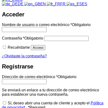
DE
EN
FR
ES
Acceder
Nombre de usuario o correo electrónico
*
Obligatorio
Contraseña
*
Obligatorio
Recuérdame
Acceso
¿Olvidaste la contraseña?
Registrarse
Dirección de correo electrónico
*
Obligatorio
Se enviará un enlace a tu dirección de correo electrónico
para establecer una nueva contraseña.
Sí, deseo abrir una cuenta de cliente y acepto el
Política
de privacidad
.
*
Required