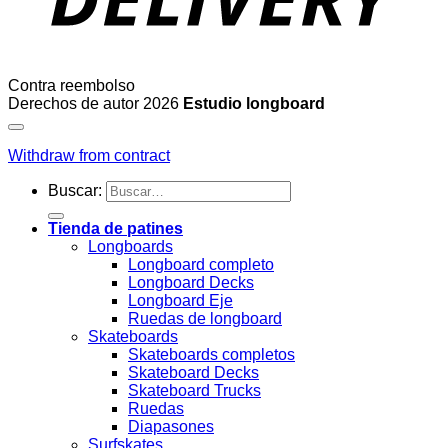
Contra reembolso
Derechos de autor 2026
Estudio longboard
Withdraw from contract
Buscar:
Tienda de patines
Longboards
Longboard completo
Longboard Decks
Longboard Eje
Ruedas de longboard
Skateboards
Skateboards completos
Skateboard Decks
Skateboard Trucks
Ruedas
Diapasones
Surfskates