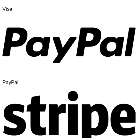
Visa
PayPal