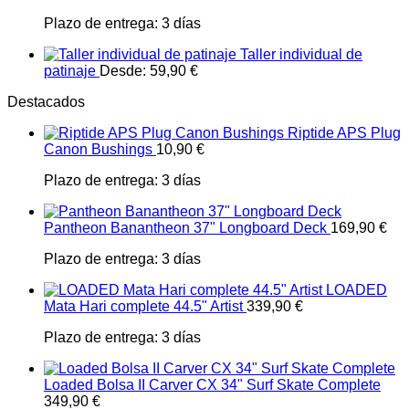
Plazo de entrega:
3 días
Taller individual de
patinaje
Desde:
59,90
€
Destacados
Riptide APS Plug
Canon Bushings
10,90
€
Plazo de entrega:
3 días
Pantheon Banantheon 37" Longboard Deck
169,90
€
Plazo de entrega:
3 días
LOADED
Mata Hari complete 44.5" Artist
339,90
€
Plazo de entrega:
3 días
Loaded Bolsa II Carver CX 34" Surf Skate Complete
349,90
€