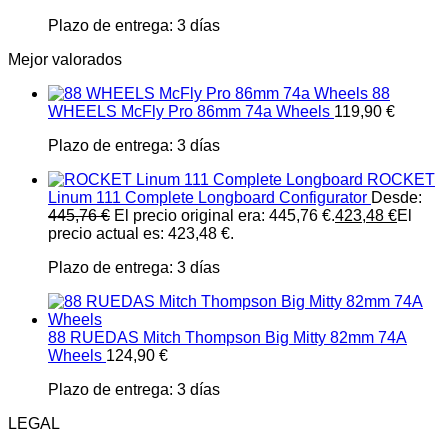
Plazo de entrega:
3 días
Mejor valorados
88
WHEELS McFly Pro 86mm 74a Wheels
119,90
€
Plazo de entrega:
3 días
ROCKET
Linum 111 Complete Longboard Configurator
Desde:
445,76
€
El precio original era: 445,76 €.
423,48
€
El
precio actual es: 423,48 €.
Plazo de entrega:
3 días
88 RUEDAS Mitch Thompson Big Mitty 82mm 74A
Wheels
124,90
€
Plazo de entrega:
3 días
LEGAL