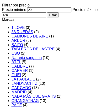
Filtrar por precio
Precio mínimo
Precio máximo
Filtrar
Marcas
1 LOVE
(3)
88 RUEDAS
(2)
CAMIONES DE AIRE
(1)
ARBOR
(3)
BAIFO
(4)
TABLEROS DE LASTRE
(4)
OSO
(5)
Naranja sanguina
(10)
BTFL
(5)
CALIBRE
(7)
CARVER
(1)
CUEI
(2)
LA PAULADE
(2)
LANDYACHTZ
(10)
CARGADO
(18)
MADRID
(4)
NADA MÁS QUE GRATIS
(1)
ORANGATNAG
(13)
PACE
(4)