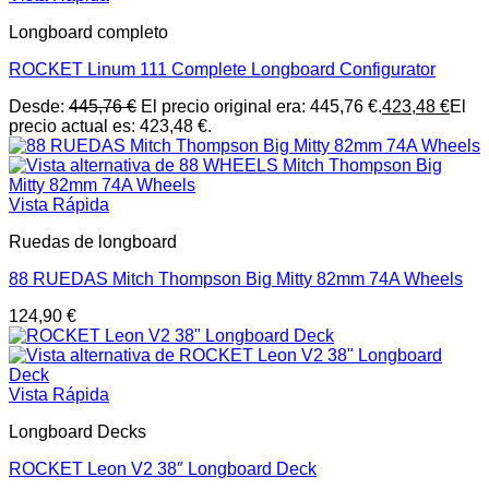
Longboard completo
ROCKET Linum 111 Complete Longboard Configurator
Desde:
445,76
€
El precio original era: 445,76 €.
423,48
€
El
precio actual es: 423,48 €.
Vista Rápida
Ruedas de longboard
88 RUEDAS Mitch Thompson Big Mitty 82mm 74A Wheels
124,90
€
Vista Rápida
Longboard Decks
ROCKET Leon V2 38″ Longboard Deck