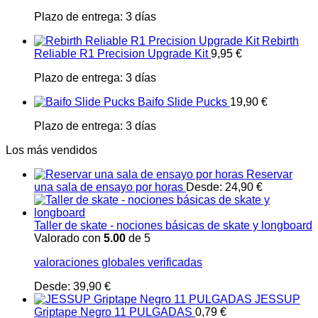
Plazo de entrega:
3 días
Rebirth
Reliable R1 Precision Upgrade Kit
9,95
€
Plazo de entrega:
3 días
Baifo Slide Pucks
19,90
€
Plazo de entrega:
3 días
Los más vendidos
Reservar
una sala de ensayo por horas
Desde:
24,90
€
Taller de skate - nociones básicas de skate y longboard
Valorado con
5.00
de 5
valoraciones globales verificadas
Desde:
39,90
€
JESSUP
Griptape Negro 11 PULGADAS
0,79
€