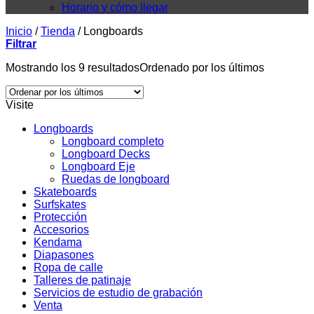
Horario y cómo llegar
Inicio
/
Tienda
/
Longboards
Filtrar
Mostrando los 9 resultados
Ordenado por los últimos
Visite
Longboards
Longboard completo
Longboard Decks
Longboard Eje
Ruedas de longboard
Skateboards
Surfskates
Protección
Accesorios
Kendama
Diapasones
Ropa de calle
Talleres de patinaje
Servicios de estudio de grabación
Venta