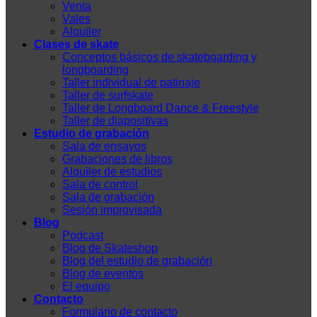
Venta
Vales
Alquiler
Clases de skate
Conceptos básicos de skateboarding y
longboarding
Taller individual de patinaje
Taller de surfskate
Taller de Longboard Dance & Freestyle
Taller de diapositivas
Estudio de grabación
Sala de ensayos
Grabaciones de libros
Alquiler de estudios
Sala de control
Sala de grabación
Sesión improvisada
Blog
Podcast
Blog de Skateshop
Blog del estudio de grabación
Blog de eventos
El equipo
Contacto
Formulario de contacto