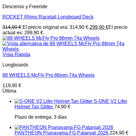
Descenso y Freeride
ROCKET Rhino Racetail Longboard Deck
314,90
€
El precio original era: 314,90 €.
299,90
€
El precio
actual es: 299,90 €.
Vista Rápida
Longboards
88 WHEELS McFly Pro 86mm 74a Wheels
119,90
€
Última
S-ONE V2 Lifer
Helmet Tan Glitter
74,90
€
Plazo de entrega:
3 días
PANTHEON Pranayama FG Patanjali 2026
224,90
€