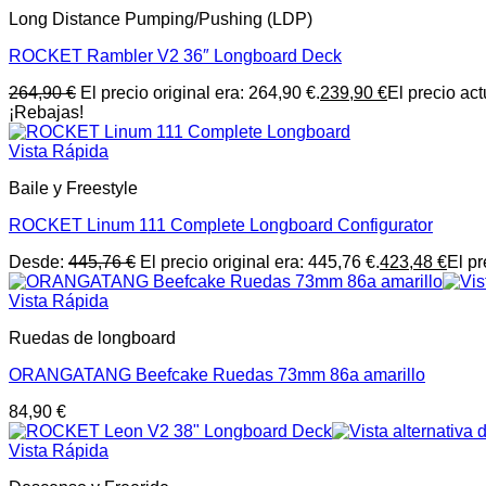
Long Distance Pumping/Pushing (LDP)
ROCKET Rambler V2 36″ Longboard Deck
264,90
€
El precio original era: 264,90 €.
239,90
€
El precio act
¡Rebajas!
Vista Rápida
Baile y Freestyle
ROCKET Linum 111 Complete Longboard Configurator
Desde:
445,76
€
El precio original era: 445,76 €.
423,48
€
El pr
Vista Rápida
Ruedas de longboard
ORANGATANG Beefcake Ruedas 73mm 86a amarillo
84,90
€
Vista Rápida