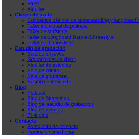
Vales
Alquiler
Clases de skate
Conceptos básicos de skateboarding y longboardi
Taller individual de patinaje
Taller de surfskate
Taller de Longboard Dance & Freestyle
Taller de diapositivas
Estudio de grabación
Sala de ensayos
Grabaciones de libros
Alquiler de estudios
Sala de control
Sala de grabación
Sesión improvisada
Blog
Podcast
Blog de Skateshop
Blog del estudio de grabación
Blog de eventos
El equipo
Contacto
Formulario de contacto
Horario y cómo llegar