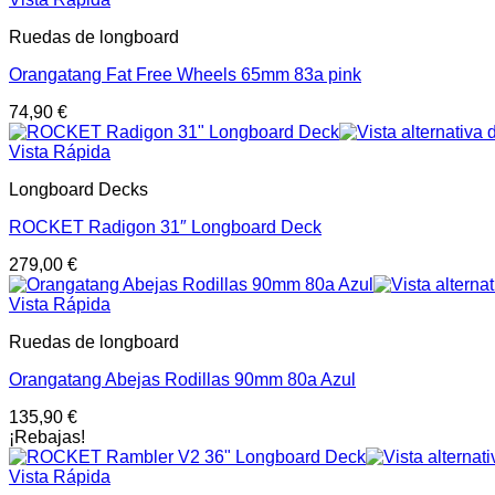
Ruedas de longboard
Orangatang Fat Free Wheels 65mm 83a pink
74,90
€
Vista Rápida
Longboard Decks
ROCKET Radigon 31″ Longboard Deck
279,00
€
Vista Rápida
Ruedas de longboard
Orangatang Abejas Rodillas 90mm 80a Azul
135,90
€
¡Rebajas!
Vista Rápida