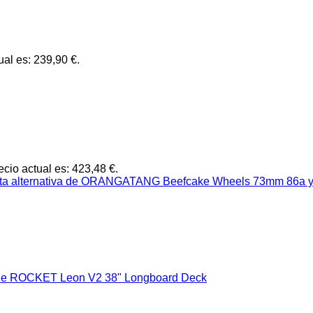
ual es: 239,90 €.
ecio actual es: 423,48 €.