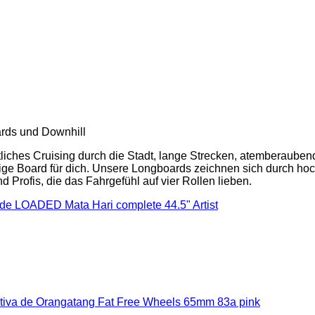
ards und Downhill
ches Cruising durch die Stadt, lange Strecken, atemberaubend
tige Board für dich. Unsere Longboards zeichnen sich durch hoc
d Profis, die das Fahrgefühl auf vier Rollen lieben.