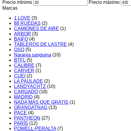
Precio mínimo
Precio máximo
Marcas
1 LOVE
(3)
88 RUEDAS
(2)
CAMIONES DE AIRE
(1)
ARBOR
(3)
BAIFO
(4)
TABLEROS DE LASTRE
(4)
OSO
(5)
Naranja sanguina
(10)
BTFL
(5)
CALIBRE
(7)
CARVER
(1)
CUEI
(2)
LA PAULADE
(2)
LANDYACHTZ
(10)
CARGADO
(18)
MADRID
(4)
NADA MÁS QUE GRATIS
(1)
ORANGATNAG
(13)
PACE
(4)
PANTHEON
(27)
PARÍS
(12)
POWELL-PERALTA
(7)