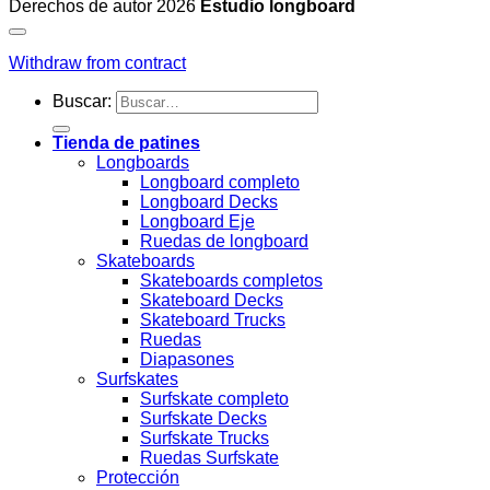
Derechos de autor 2026
Estudio longboard
Withdraw from contract
Buscar:
Tienda de patines
Longboards
Longboard completo
Longboard Decks
Longboard Eje
Ruedas de longboard
Skateboards
Skateboards completos
Skateboard Decks
Skateboard Trucks
Ruedas
Diapasones
Surfskates
Surfskate completo
Surfskate Decks
Surfskate Trucks
Ruedas Surfskate
Protección