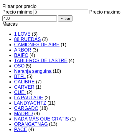
Filtrar por precio
Precio mínimo
Precio máximo
Filtrar
Marcas
1 LOVE
(3)
88 RUEDAS
(2)
CAMIONES DE AIRE
(1)
ARBOR
(3)
BAIFO
(4)
TABLEROS DE LASTRE
(4)
OSO
(5)
Naranja sanguina
(10)
BTFL
(5)
CALIBRE
(7)
CARVER
(1)
CUEI
(2)
LA PAULADE
(2)
LANDYACHTZ
(11)
CARGADO
(18)
MADRID
(4)
NADA MÁS QUE GRATIS
(1)
ORANGATNAG
(13)
PACE
(4)