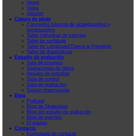
Venta
Vales
Alquiler
Clases de skate
Conceptos básicos de skateboarding y
longboarding
Taller individual de patinaje
Taller de surfskate
Taller de Longboard Dance & Freestyle
Taller de diapositivas
Estudio de grabación
Sala de ensayos
Grabaciones de libros
Alquiler de estudios
Sala de control
Sala de grabación
Sesión improvisada
Blog
Podcast
Blog de Skateshop
Blog del estudio de grabación
Blog de eventos
El equipo
Contacto
Formulario de contacto