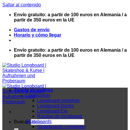
Saltar al contenido
Envío gratuito: a partir de 100 euros en Alemania / a
partir de 350 euros en la UE
Gastos de envío
Horario y cómo llegar
Envío gratuito: a partir de 100 euros en Alemania / a
partir de 350 euros en la UE
Tienda de patines
Longboards
Longboard completo
Longboard Decks
Longboard Eje
Ruedas de longboard
Skateboards
Buscar:
Skateboards completos