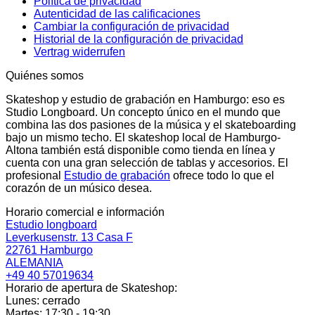
Política de privacidad
Autenticidad de las calificaciones
Cambiar la configuración de privacidad
Historial de la configuración de privacidad
Vertrag widerrufen
Quiénes somos
Skateshop y estudio de grabación en Hamburgo: eso es
Studio Longboard. Un concepto único en el mundo que
combina las dos pasiones de la música y el skateboarding
bajo un mismo techo. El skateshop local de Hamburgo-
Altona también está disponible como tienda en línea y
cuenta con una gran selección de tablas y accesorios. El
profesional
Estudio de grabación
ofrece todo lo que el
corazón de un músico desea.
Horario comercial e información
Estudio longboard
Leverkusenstr. 13 Casa F
22761 Hamburgo
ALEMANIA
+49 40 57019634
Horario de apertura de Skateshop:
Lunes: cerrado
Martes: 17:30 - 19:30