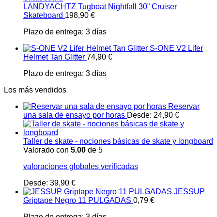
LANDYACHTZ Tugboat Nightfall 30” Cruiser
Skateboard
198,90
€
Plazo de entrega:
3 días
S-ONE V2 Lifer
Helmet Tan Glitter
74,90
€
Plazo de entrega:
3 días
Los más vendidos
Reservar
una sala de ensayo por horas
Desde:
24,90
€
Taller de skate - nociones básicas de skate y longboard
Valorado con
5.00
de 5
valoraciones globales verificadas
Desde:
39,90
€
JESSUP
Griptape Negro 11 PULGADAS
0,79
€
Plazo de entrega:
3 días