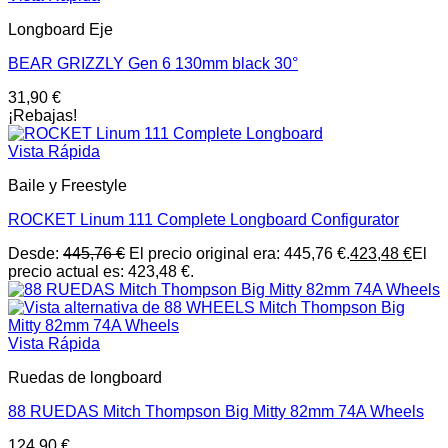
Longboard Eje
BEAR GRIZZLY Gen 6 130mm black 30°
31,90
€
¡Rebajas!
Vista Rápida
Baile y Freestyle
ROCKET Linum 111 Complete Longboard Configurator
Desde:
445,76
€
El precio original era: 445,76 €.
423,48
€
El
precio actual es: 423,48 €.
Vista Rápida
Ruedas de longboard
88 RUEDAS Mitch Thompson Big Mitty 82mm 74A Wheels
124,90
€