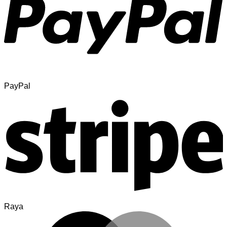
PayPal
Raya