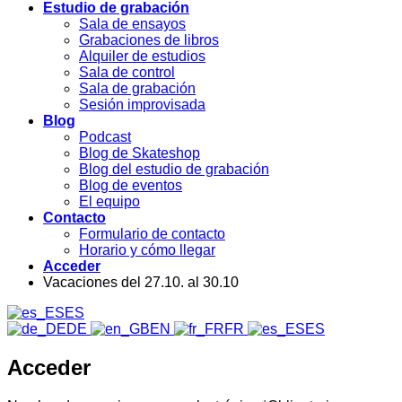
Estudio de grabación
Sala de ensayos
Grabaciones de libros
Alquiler de estudios
Sala de control
Sala de grabación
Sesión improvisada
Blog
Podcast
Blog de Skateshop
Blog del estudio de grabación
Blog de eventos
El equipo
Contacto
Formulario de contacto
Horario y cómo llegar
Acceder
Vacaciones del 27.10. al 30.10
ES
DE
EN
FR
ES
Acceder