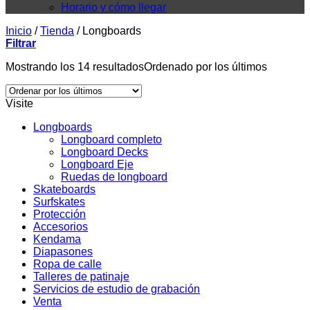
Horario y cómo llegar
Inicio
/
Tienda
/
Longboards
Filtrar
Mostrando los 14 resultados
Ordenado por los últimos
Visite
Longboards
Longboard completo
Longboard Decks
Longboard Eje
Ruedas de longboard
Skateboards
Surfskates
Protección
Accesorios
Kendama
Diapasones
Ropa de calle
Talleres de patinaje
Servicios de estudio de grabación
Venta