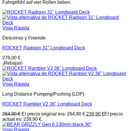
Fahrgefühl auf vier Rollen lieben.
Vista Rápida
Descenso y Freeride
ROCKET Radigon 31″ Longboard Deck
279,00
€
¡Rebajas!
Vista Rápida
Long Distance Pumping/Pushing (LDP)
ROCKET Rambler V2 36″ Longboard Deck
264,90
€
El precio original era: 264,90 €.
239,90
€
El precio
actual es: 239,90 €.
Vista Rápida