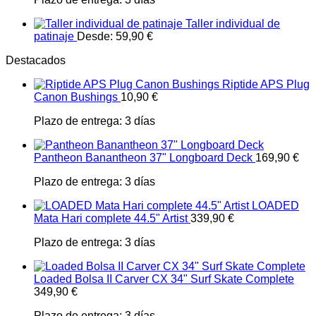
Taller individual de
patinaje
Desde:
59,90
€
Destacados
Riptide APS Plug
Canon Bushings
10,90
€
Plazo de entrega:
3 días
Pantheon Banantheon 37" Longboard Deck
169,90
€
Plazo de entrega:
3 días
LOADED
Mata Hari complete 44.5" Artist
339,90
€
Plazo de entrega:
3 días
Loaded Bolsa II Carver CX 34" Surf Skate Complete
349,90
€
Plazo de entrega:
3 días