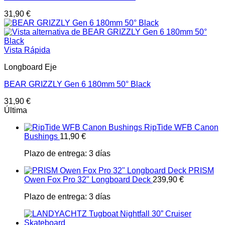
31,90
€
Vista Rápida
Longboard Eje
BEAR GRIZZLY Gen 6 180mm 50° Black
31,90
€
Última
RipTide WFB Canon
Bushings
11,90
€
Plazo de entrega:
3 días
PRISM
Owen Fox Pro 32" Longboard Deck
239,90
€
Plazo de entrega:
3 días