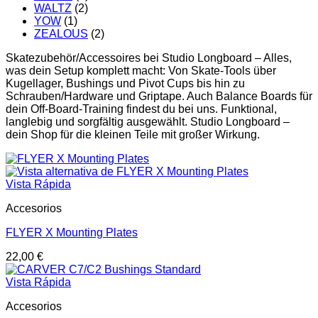
WALTZ
(2)
YOW
(1)
ZEALOUS
(2)
Skatezubehör/Accessoires bei Studio Longboard – Alles,
was dein Setup komplett macht: Von Skate-Tools über
Kugellager, Bushings und Pivot Cups bis hin zu
Schrauben/Hardware und Griptape. Auch Balance Boards für
dein Off-Board-Training findest du bei uns. Funktional,
langlebig und sorgfältig ausgewählt. Studio Longboard –
dein Shop für die kleinen Teile mit großer Wirkung.
Vista Rápida
Accesorios
FLYER X Mounting Plates
22,00
€
Vista Rápida
Accesorios