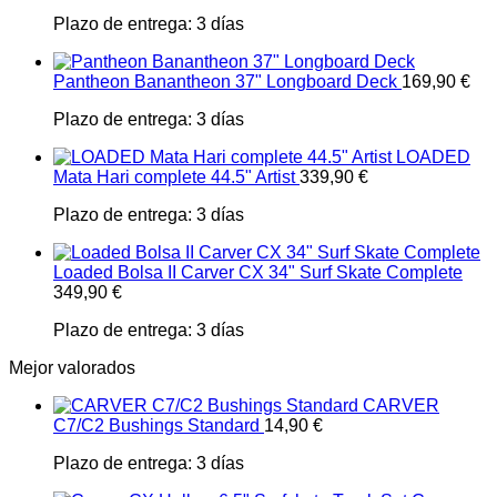
Plazo de entrega:
3 días
Pantheon Banantheon 37" Longboard Deck
169,90
€
Plazo de entrega:
3 días
LOADED
Mata Hari complete 44.5" Artist
339,90
€
Plazo de entrega:
3 días
Loaded Bolsa II Carver CX 34" Surf Skate Complete
349,90
€
Plazo de entrega:
3 días
Mejor valorados
CARVER
C7/C2 Bushings Standard
14,90
€
Plazo de entrega:
3 días