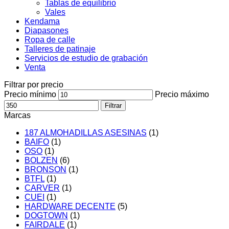
Tablas de equilibrio
Vales
Kendama
Diapasones
Ropa de calle
Talleres de patinaje
Servicios de estudio de grabación
Venta
Filtrar por precio
Precio mínimo
Precio máximo
Filtrar
Marcas
187 ALMOHADILLAS ASESINAS
(1)
BAIFO
(1)
OSO
(1)
BOLZEN
(6)
BRONSON
(1)
BTFL
(1)
CARVER
(1)
CUEI
(1)
HARDWARE DECENTE
(5)
DOGTOWN
(1)
FAIRDALE
(1)