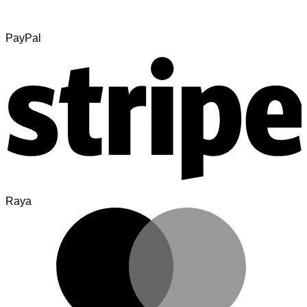
PayPal
Raya