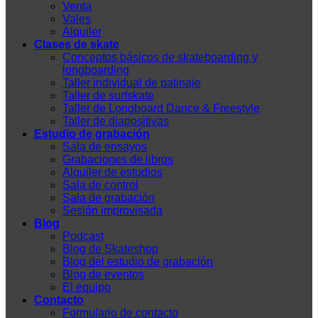
Venta
Vales
Alquiler
Clases de skate
Conceptos básicos de skateboarding y
longboarding
Taller individual de patinaje
Taller de surfskate
Taller de Longboard Dance & Freestyle
Taller de diapositivas
Estudio de grabación
Sala de ensayos
Grabaciones de libros
Alquiler de estudios
Sala de control
Sala de grabación
Sesión improvisada
Blog
Podcast
Blog de Skateshop
Blog del estudio de grabación
Blog de eventos
El equipo
Contacto
Formulario de contacto