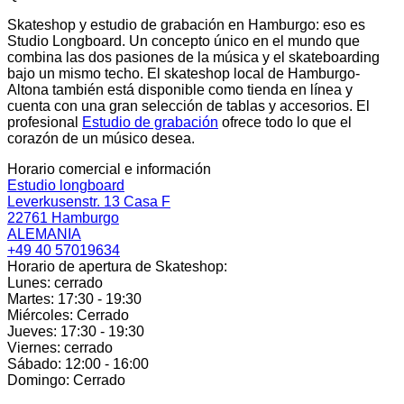
Skateshop y estudio de grabación en Hamburgo: eso es
Studio Longboard. Un concepto único en el mundo que
combina las dos pasiones de la música y el skateboarding
bajo un mismo techo. El skateshop local de Hamburgo-
Altona también está disponible como tienda en línea y
cuenta con una gran selección de tablas y accesorios. El
profesional
Estudio de grabación
ofrece todo lo que el
corazón de un músico desea.
Horario comercial e información
Estudio longboard
Leverkusenstr. 13 Casa F
22761 Hamburgo
ALEMANIA
+49 40 57019634
Horario de apertura de Skateshop:
Lunes: cerrado
Martes: 17:30 - 19:30
Miércoles: Cerrado
Jueves: 17:30 - 19:30
Viernes: cerrado
Sábado: 12:00 - 16:00
Domingo: Cerrado