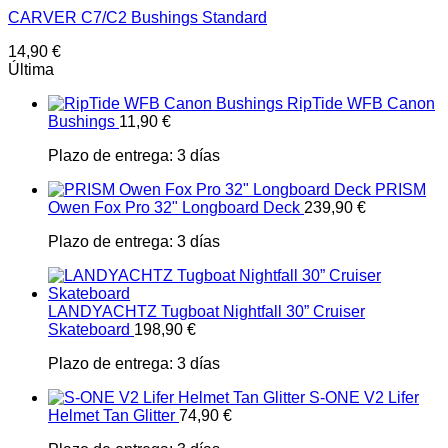
CARVER C7/C2 Bushings Standard
14,90
€
Última
RipTide WFB Canon
Bushings
11,90
€
Plazo de entrega:
3 días
PRISM
Owen Fox Pro 32" Longboard Deck
239,90
€
Plazo de entrega:
3 días
LANDYACHTZ Tugboat Nightfall 30” Cruiser
Skateboard
198,90
€
Plazo de entrega:
3 días
S-ONE V2 Lifer
Helmet Tan Glitter
74,90
€