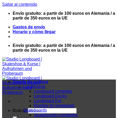
Saltar al contenido
Envío gratuito: a partir de 100 euros en Alemania / a
partir de 350 euros en la UE
Gastos de envío
Horario y cómo llegar
Envío gratuito: a partir de 100 euros en Alemania / a
partir de 350 euros en la UE
Tienda de patines
Longboards
Longboard completo
Longboard Decks
Longboard Eje
Ruedas de longboard
Skateboards
Buscar:
Skateboards completos