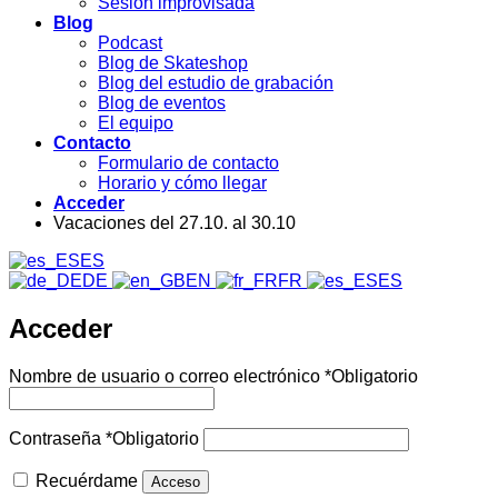
Sesión improvisada
Blog
Podcast
Blog de Skateshop
Blog del estudio de grabación
Blog de eventos
El equipo
Contacto
Formulario de contacto
Horario y cómo llegar
Acceder
Vacaciones del 27.10. al 30.10
ES
DE
EN
FR
ES
Acceder
Nombre de usuario o correo electrónico
*
Obligatorio
Contraseña
*
Obligatorio
Recuérdame
Acceso