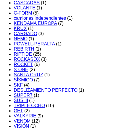
CASCADAS
(1)
VOLANTE
(1)
G-FORM
(5)
camiones independientes
(1)
KENDAMA EUROPA
(7)
KRUX
(1)
CARGADO
(3)
NEMO
(1)
POWELL-PERALTA
(1)
REBIRTH
(1)
RIPTIDE
(25)
ROCKASOX
(3)
ROCKET
(6)
S-ONE
(2)
SANTA CRUZ
(1)
SÍSMICO
(7)
SKF
(4)
DESLIZAMIENTO PERFECTO
(1)
SUPER7
(1)
SUSHI
(1)
TRIPLE OCHO
(10)
GET
(2)
VALKYRIE
(9)
VENOM
(12)
VISIÓN
(1)