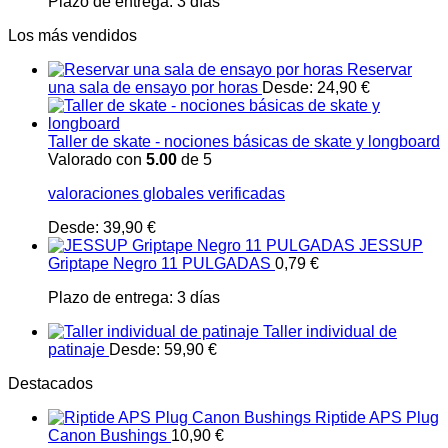
Plazo de entrega:
3 días
Los más vendidos
Reservar
una sala de ensayo por horas
Desde:
24,90
€
Taller de skate - nociones básicas de skate y longboard
Valorado con
5.00
de 5
valoraciones globales verificadas
Desde:
39,90
€
JESSUP
Griptape Negro 11 PULGADAS
0,79
€
Plazo de entrega:
3 días
Taller individual de
patinaje
Desde:
59,90
€
Destacados
Riptide APS Plug
Canon Bushings
10,90
€