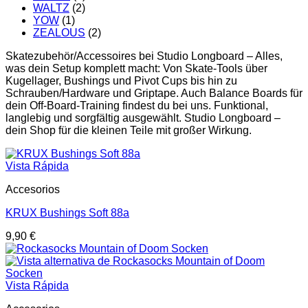
WALTZ
(2)
YOW
(1)
ZEALOUS
(2)
Skatezubehör/Accessoires bei Studio Longboard – Alles,
was dein Setup komplett macht: Von Skate-Tools über
Kugellager, Bushings und Pivot Cups bis hin zu
Schrauben/Hardware und Griptape. Auch Balance Boards für
dein Off-Board-Training findest du bei uns. Funktional,
langlebig und sorgfältig ausgewählt. Studio Longboard –
dein Shop für die kleinen Teile mit großer Wirkung.
Vista Rápida
Accesorios
KRUX Bushings Soft 88a
9,90
€
Vista Rápida