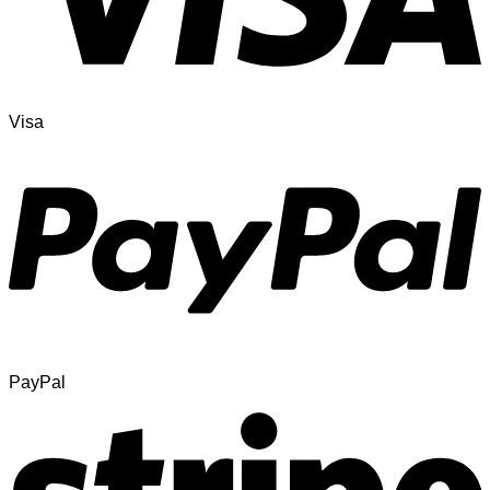
Visa
PayPal