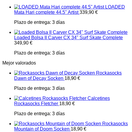
LOADED
Mata Hari complete 44.5" Artist
339,90
€
Plazo de entrega:
3 días
Loaded Bolsa II Carver CX 34" Surf Skate Complete
349,90
€
Plazo de entrega:
3 días
Mejor valorados
Rockasocks
Dawn of Decay Socken
18,90
€
Plazo de entrega:
3 días
Calcetines
Rockasocks Fletcher
18,90
€
Plazo de entrega:
3 días
Rockasocks
Mountain of Doom Socken
18,90
€