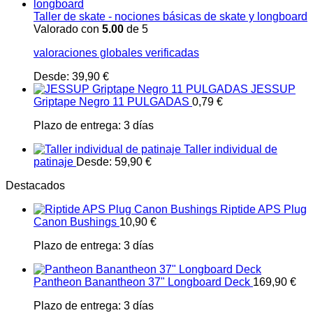
Taller de skate - nociones básicas de skate y longboard
Valorado con
5.00
de 5
valoraciones globales verificadas
Desde:
39,90
€
JESSUP
Griptape Negro 11 PULGADAS
0,79
€
Plazo de entrega:
3 días
Taller individual de
patinaje
Desde:
59,90
€
Destacados
Riptide APS Plug
Canon Bushings
10,90
€
Plazo de entrega:
3 días
Pantheon Banantheon 37" Longboard Deck
169,90
€
Plazo de entrega:
3 días