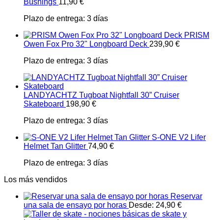
Bushings
11,90
€
Plazo de entrega:
3 días
PRISM
Owen Fox Pro 32" Longboard Deck
239,90
€
Plazo de entrega:
3 días
LANDYACHTZ Tugboat Nightfall 30” Cruiser
Skateboard
198,90
€
Plazo de entrega:
3 días
S-ONE V2 Lifer
Helmet Tan Glitter
74,90
€
Plazo de entrega:
3 días
Los más vendidos
Reservar
una sala de ensayo por horas
Desde:
24,90
€