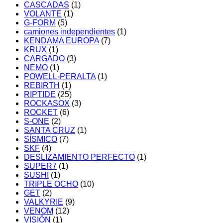
CASCADAS
(1)
VOLANTE
(1)
G-FORM
(5)
camiones independientes
(1)
KENDAMA EUROPA
(7)
KRUX
(1)
CARGADO
(3)
NEMO
(1)
POWELL-PERALTA
(1)
REBIRTH
(1)
RIPTIDE
(25)
ROCKASOX
(3)
ROCKET
(6)
S-ONE
(2)
SANTA CRUZ
(1)
SÍSMICO
(7)
SKF
(4)
DESLIZAMIENTO PERFECTO
(1)
SUPER7
(1)
SUSHI
(1)
TRIPLE OCHO
(10)
GET
(2)
VALKYRIE
(9)
VENOM
(12)
VISIÓN
(1)