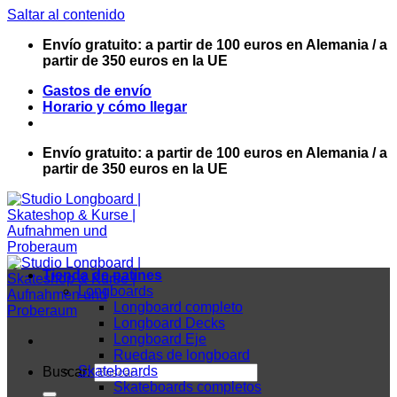
Saltar al contenido
Envío gratuito: a partir de 100 euros en Alemania / a
partir de 350 euros en la UE
Gastos de envío
Horario y cómo llegar
Envío gratuito: a partir de 100 euros en Alemania / a
partir de 350 euros en la UE
Tienda de patines
Longboards
Longboard completo
Longboard Decks
Longboard Eje
Ruedas de longboard
Skateboards
Buscar:
Skateboards completos