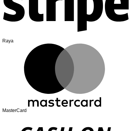
Raya
MasterCard