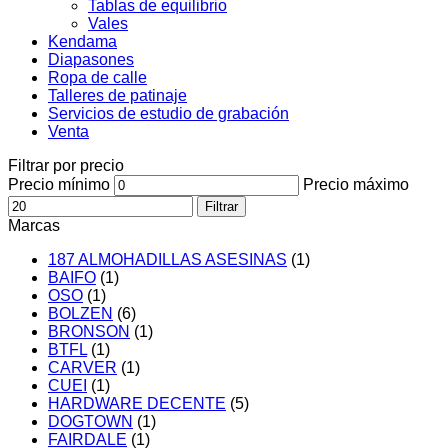
Tablas de equilibrio
Vales
Kendama
Diapasones
Ropa de calle
Talleres de patinaje
Servicios de estudio de grabación
Venta
Filtrar por precio
Precio mínimo
Precio máximo
Filtrar
Marcas
187 ALMOHADILLAS ASESINAS
(1)
BAIFO
(1)
OSO
(1)
BOLZEN
(6)
BRONSON
(1)
BTFL
(1)
CARVER
(1)
CUEI
(1)
HARDWARE DECENTE
(5)
DOGTOWN
(1)
FAIRDALE
(1)