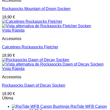
Accesorios
Rockasocks Mountain of Doom Socken
18,90
€
Vista Rápida
Accesorios
Calcetines Rockasocks Fletcher
18,90
€
Vista Rápida
Accesorios
Rockasocks Dawn of Decay Socken
18,90
€
Última
RipTide WFB Canon