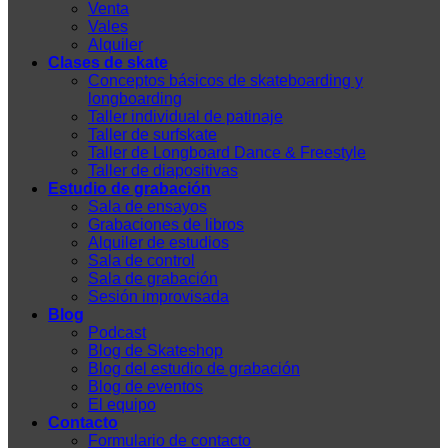
Venta
Vales
Alquiler
Clases de skate
Conceptos básicos de skateboarding y
longboarding
Taller individual de patinaje
Taller de surfskate
Taller de Longboard Dance & Freestyle
Taller de diapositivas
Estudio de grabación
Sala de ensayos
Grabaciones de libros
Alquiler de estudios
Sala de control
Sala de grabación
Sesión improvisada
Blog
Podcast
Blog de Skateshop
Blog del estudio de grabación
Blog de eventos
El equipo
Contacto
Formulario de contacto