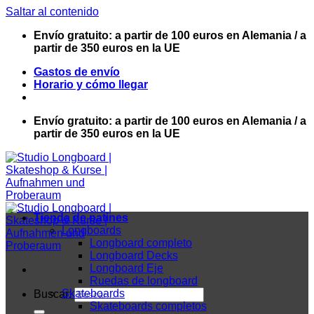
Saltar al contenido
Envío gratuito: a partir de 100 euros en Alemania / a
partir de 350 euros en la UE
Gastos de envío
Horario y cómo llegar
Envío gratuito: a partir de 100 euros en Alemania / a
partir de 350 euros en la UE
Tienda de patines
Longboards
Longboard completo
Longboard Decks
Longboard Eje
Ruedas de longboard
Skateboards
Buscar:
Skateboards completos