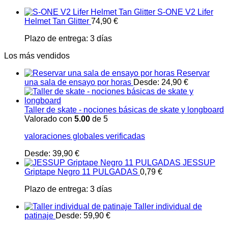
S-ONE V2 Lifer
Helmet Tan Glitter
74,90
€
Plazo de entrega:
3 días
Los más vendidos
Reservar
una sala de ensayo por horas
Desde:
24,90
€
Taller de skate - nociones básicas de skate y longboard
Valorado con
5.00
de 5
valoraciones globales verificadas
Desde:
39,90
€
JESSUP
Griptape Negro 11 PULGADAS
0,79
€
Plazo de entrega:
3 días
Taller individual de
patinaje
Desde:
59,90
€