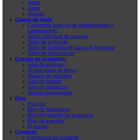
Venta
Vales
Alquiler
Clases de skate
Conceptos básicos de skateboarding y
longboarding
Taller individual de patinaje
Taller de surfskate
Taller de Longboard Dance & Freestyle
Taller de diapositivas
Estudio de grabación
Sala de ensayos
Grabaciones de libros
Alquiler de estudios
Sala de control
Sala de grabación
Sesión improvisada
Blog
Podcast
Blog de Skateshop
Blog del estudio de grabación
Blog de eventos
El equipo
Contacto
Formulario de contacto