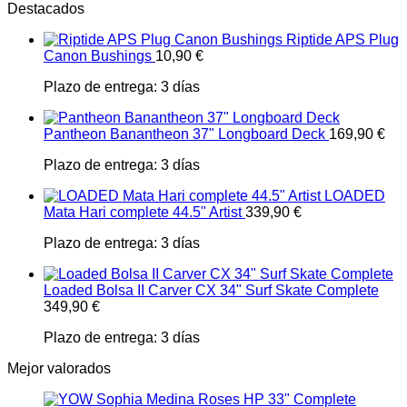
Destacados
Riptide APS Plug
Canon Bushings
10,90
€
Plazo de entrega:
3 días
Pantheon Banantheon 37" Longboard Deck
169,90
€
Plazo de entrega:
3 días
LOADED
Mata Hari complete 44.5" Artist
339,90
€
Plazo de entrega:
3 días
Loaded Bolsa II Carver CX 34" Surf Skate Complete
349,90
€
Plazo de entrega:
3 días
Mejor valorados