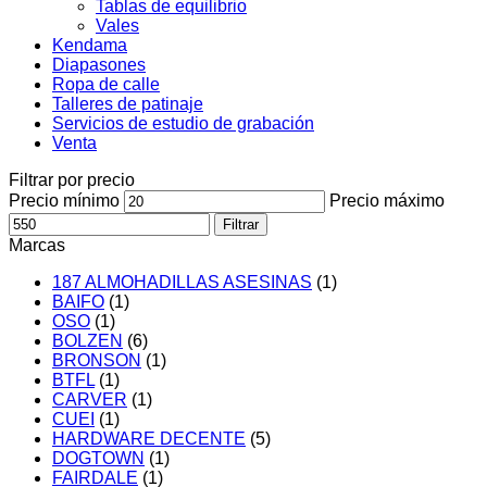
Tablas de equilibrio
Vales
Kendama
Diapasones
Ropa de calle
Talleres de patinaje
Servicios de estudio de grabación
Venta
Filtrar por precio
Precio mínimo
Precio máximo
Filtrar
Marcas
187 ALMOHADILLAS ASESINAS
(1)
BAIFO
(1)
OSO
(1)
BOLZEN
(6)
BRONSON
(1)
BTFL
(1)
CARVER
(1)
CUEI
(1)
HARDWARE DECENTE
(5)
DOGTOWN
(1)
FAIRDALE
(1)