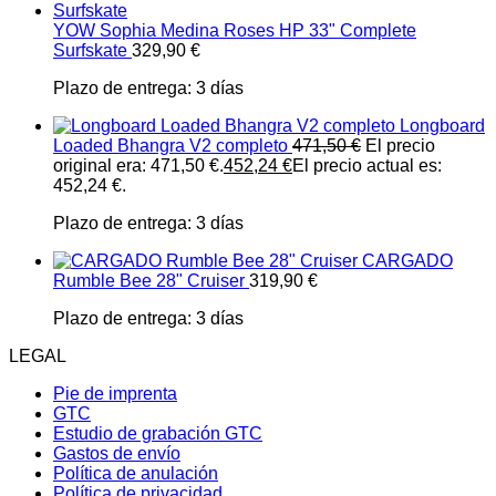
YOW Sophia Medina Roses HP 33" Complete
Surfskate
329,90
€
Plazo de entrega:
3 días
Longboard
Loaded Bhangra V2 completo
471,50
€
El precio
original era: 471,50 €.
452,24
€
El precio actual es:
452,24 €.
Plazo de entrega:
3 días
CARGADO
Rumble Bee 28" Cruiser
319,90
€
Plazo de entrega:
3 días
LEGAL
Pie de imprenta
GTC
Estudio de grabación GTC
Gastos de envío
Política de anulación
Política de privacidad