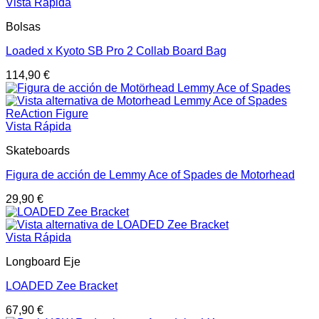
Vista Rápida
Bolsas
Loaded x Kyoto SB Pro 2 Collab Board Bag
114,90
€
Vista Rápida
Skateboards
Figura de acción de Lemmy Ace of Spades de Motorhead
29,90
€
Vista Rápida
Longboard Eje
LOADED Zee Bracket
67,90
€