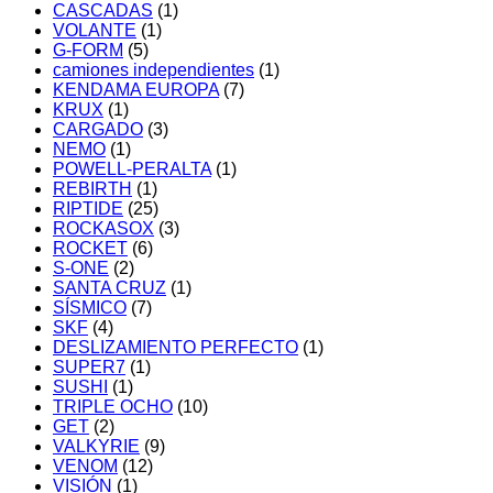
CASCADAS
(1)
VOLANTE
(1)
G-FORM
(5)
camiones independientes
(1)
KENDAMA EUROPA
(7)
KRUX
(1)
CARGADO
(3)
NEMO
(1)
POWELL-PERALTA
(1)
REBIRTH
(1)
RIPTIDE
(25)
ROCKASOX
(3)
ROCKET
(6)
S-ONE
(2)
SANTA CRUZ
(1)
SÍSMICO
(7)
SKF
(4)
DESLIZAMIENTO PERFECTO
(1)
SUPER7
(1)
SUSHI
(1)
TRIPLE OCHO
(10)
GET
(2)
VALKYRIE
(9)
VENOM
(12)
VISIÓN
(1)