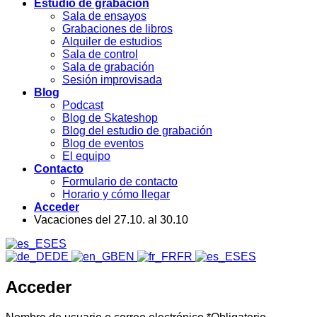
Estudio de grabación
Sala de ensayos
Grabaciones de libros
Alquiler de estudios
Sala de control
Sala de grabación
Sesión improvisada
Blog
Podcast
Blog de Skateshop
Blog del estudio de grabación
Blog de eventos
El equipo
Contacto
Formulario de contacto
Horario y cómo llegar
Acceder
Vacaciones del 27.10. al 30.10
ES
DE
EN
FR
ES
Acceder