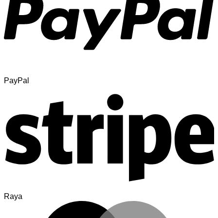
PayPal
Raya