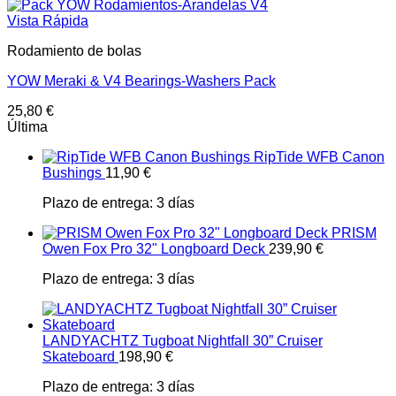
Vista Rápida
Rodamiento de bolas
YOW Meraki & V4 Bearings-Washers Pack
25,80
€
Última
RipTide WFB Canon
Bushings
11,90
€
Plazo de entrega:
3 días
PRISM
Owen Fox Pro 32" Longboard Deck
239,90
€
Plazo de entrega:
3 días
LANDYACHTZ Tugboat Nightfall 30” Cruiser
Skateboard
198,90
€
Plazo de entrega:
3 días