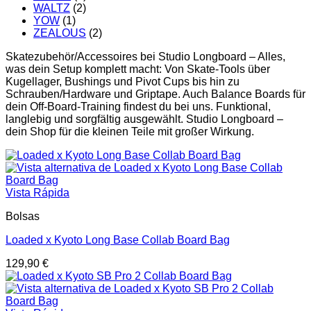
WALTZ
(2)
YOW
(1)
ZEALOUS
(2)
Skatezubehör/Accessoires bei Studio Longboard – Alles,
was dein Setup komplett macht: Von Skate-Tools über
Kugellager, Bushings und Pivot Cups bis hin zu
Schrauben/Hardware und Griptape. Auch Balance Boards für
dein Off-Board-Training findest du bei uns. Funktional,
langlebig und sorgfältig ausgewählt. Studio Longboard –
dein Shop für die kleinen Teile mit großer Wirkung.
Vista Rápida
Bolsas
Loaded x Kyoto Long Base Collab Board Bag
129,90
€