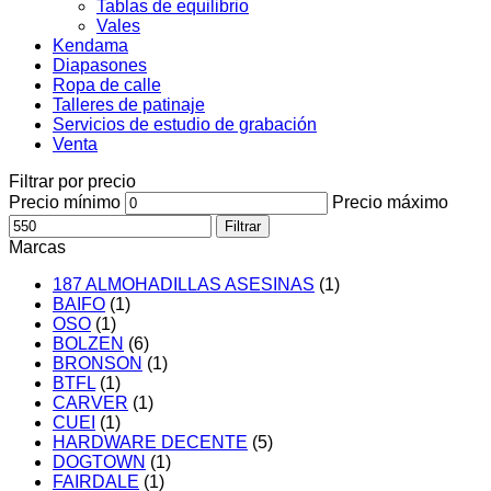
Tablas de equilibrio
Vales
Kendama
Diapasones
Ropa de calle
Talleres de patinaje
Servicios de estudio de grabación
Venta
Filtrar por precio
Precio mínimo
Precio máximo
Filtrar
Marcas
187 ALMOHADILLAS ASESINAS
(1)
BAIFO
(1)
OSO
(1)
BOLZEN
(6)
BRONSON
(1)
BTFL
(1)
CARVER
(1)
CUEI
(1)
HARDWARE DECENTE
(5)
DOGTOWN
(1)
FAIRDALE
(1)