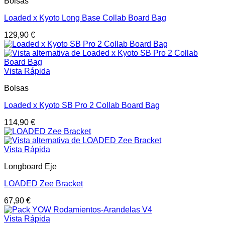
Bolsas
Loaded x Kyoto Long Base Collab Board Bag
129,90
€
Vista Rápida
Bolsas
Loaded x Kyoto SB Pro 2 Collab Board Bag
114,90
€
Vista Rápida
Longboard Eje
LOADED Zee Bracket
67,90
€
Vista Rápida