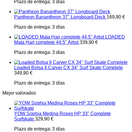
Plazo de entrega:
3 días
Pantheon Banantheon 37" Longboard Deck
169,90
€
Plazo de entrega:
3 días
LOADED
Mata Hari complete 44.5" Artist
339,90
€
Plazo de entrega:
3 días
Loaded Bolsa II Carver CX 34" Surf Skate Complete
349,90
€
Plazo de entrega:
3 días
Mejor valorados
YOW Sophia Medina Roses HP 33" Complete
Surfskate
329,90
€
Plazo de entrega:
3 días