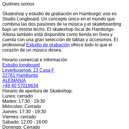
Quiénes somos
Skateshop y estudio de grabación en Hamburgo: eso es
Studio Longboard. Un concepto único en el mundo que
combina las dos pasiones de la música y el skateboarding
bajo un mismo techo. El skateshop local de Hamburgo-
Altona también está disponible como tienda en línea y
cuenta con una gran selección de tablas y accesorios. El
profesional
Estudio de grabación
ofrece todo lo que el
corazón de un músico desea.
Horario comercial e información
Estudio longboard
Leverkusenstr. 13 Casa F
22761 Hamburgo
ALEMANIA
+49 40 57019634
Horario de apertura de Skateshop:
Lunes: cerrado
Martes: 17:30 - 19:30
Miércoles: Cerrado
Jueves: 17:30 - 19:30
Viernes: cerrado
Sábado: 12:00 - 16:00
Domingo: Cerrado