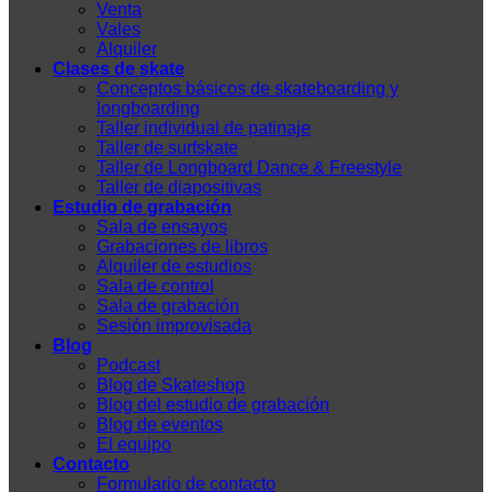
Venta
Vales
Alquiler
Clases de skate
Conceptos básicos de skateboarding y
longboarding
Taller individual de patinaje
Taller de surfskate
Taller de Longboard Dance & Freestyle
Taller de diapositivas
Estudio de grabación
Sala de ensayos
Grabaciones de libros
Alquiler de estudios
Sala de control
Sala de grabación
Sesión improvisada
Blog
Podcast
Blog de Skateshop
Blog del estudio de grabación
Blog de eventos
El equipo
Contacto
Formulario de contacto