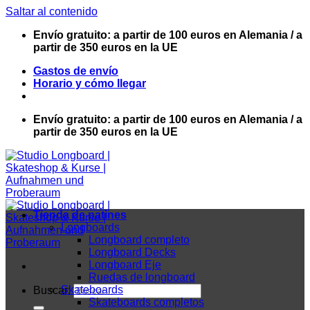
Saltar al contenido
Envío gratuito: a partir de 100 euros en Alemania / a
partir de 350 euros en la UE
Gastos de envío
Horario y cómo llegar
Envío gratuito: a partir de 100 euros en Alemania / a
partir de 350 euros en la UE
Tienda de patines
Longboards
Longboard completo
Longboard Decks
Longboard Eje
Ruedas de longboard
Skateboards
Buscar:
Skateboards completos