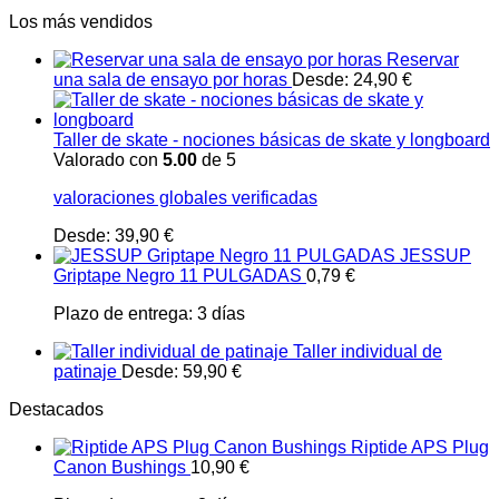
Los más vendidos
Reservar
una sala de ensayo por horas
Desde:
24,90
€
Taller de skate - nociones básicas de skate y longboard
Valorado con
5.00
de 5
valoraciones globales verificadas
Desde:
39,90
€
JESSUP
Griptape Negro 11 PULGADAS
0,79
€
Plazo de entrega:
3 días
Taller individual de
patinaje
Desde:
59,90
€
Destacados
Riptide APS Plug
Canon Bushings
10,90
€