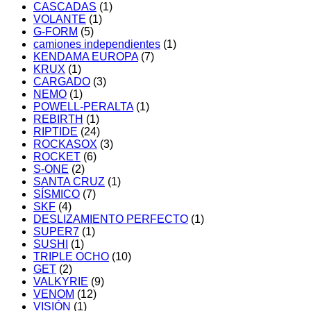
CASCADAS
(1)
VOLANTE
(1)
G-FORM
(5)
camiones independientes
(1)
KENDAMA EUROPA
(7)
KRUX
(1)
CARGADO
(3)
NEMO
(1)
POWELL-PERALTA
(1)
REBIRTH
(1)
RIPTIDE
(24)
ROCKASOX
(3)
ROCKET
(6)
S-ONE
(2)
SANTA CRUZ
(1)
SÍSMICO
(7)
SKF
(4)
DESLIZAMIENTO PERFECTO
(1)
SUPER7
(1)
SUSHI
(1)
TRIPLE OCHO
(10)
GET
(2)
VALKYRIE
(9)
VENOM
(12)
VISIÓN
(1)