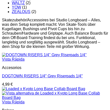
WALTZ
(2)
YOW
(1)
ZEALOUS
(2)
Skatezubehör/Accessoires bei Studio Longboard – Alles,
was dein Setup komplett macht: Von Skate-Tools über
Kugellager, Bushings und Pivot Cups bis hin zu
Schrauben/Hardware und Griptape. Auch Balance Boards für
dein Off-Board-Training findest du bei uns. Funktional,
langlebig und sorgfältig ausgewählt. Studio Longboard –
dein Shop für die kleinen Teile mit großer Wirkung.
Vista Rápida
Accesorios
DOGTOWN RISERS 1/4″ Grey Riserpads 1/4″
4,99
€
Vista Rápida