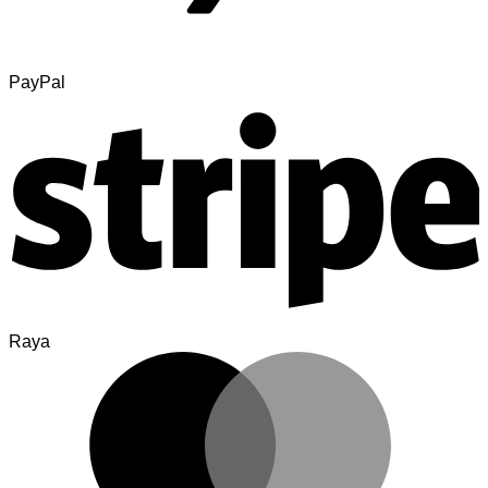
PayPal
Raya