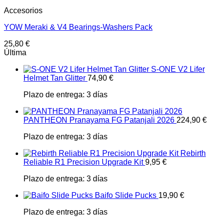
Accesorios
YOW Meraki & V4 Bearings-Washers Pack
25,80
€
Última
S-ONE V2 Lifer
Helmet Tan Glitter
74,90
€
Plazo de entrega:
3 días
PANTHEON Pranayama FG Patanjali 2026
224,90
€
Plazo de entrega:
3 días
Rebirth
Reliable R1 Precision Upgrade Kit
9,95
€
Plazo de entrega:
3 días
Baifo Slide Pucks
19,90
€
Plazo de entrega:
3 días