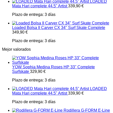
LOADED
Mata Hari complete 44.5" Artist
339,90
€
Plazo de entrega:
3 días
Loaded Bolsa II Carver CX 34" Surf Skate Complete
349,90
€
Plazo de entrega:
3 días
Mejor valorados
YOW Sophia Medina Roses HP 33" Complete
Surfskate
329,90
€
Plazo de entrega:
3 días
LOADED
Mata Hari complete 44.5" Artist
339,90
€
Plazo de entrega:
3 días
Rodillera G-FORM E-Line