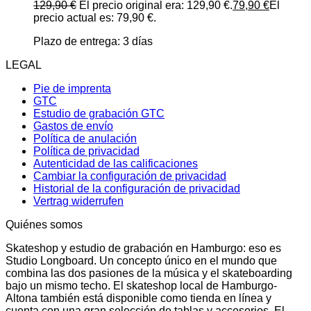
129,90
€
El precio original era: 129,90 €.
79,90
€
El
precio actual es: 79,90 €.
Plazo de entrega:
3 días
LEGAL
Pie de imprenta
GTC
Estudio de grabación GTC
Gastos de envío
Política de anulación
Política de privacidad
Autenticidad de las calificaciones
Cambiar la configuración de privacidad
Historial de la configuración de privacidad
Vertrag widerrufen
Quiénes somos
Skateshop y estudio de grabación en Hamburgo: eso es
Studio Longboard. Un concepto único en el mundo que
combina las dos pasiones de la música y el skateboarding
bajo un mismo techo. El skateshop local de Hamburgo-
Altona también está disponible como tienda en línea y
cuenta con una gran selección de tablas y accesorios. El