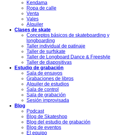
Kendama
Ropa de calle
Venta
Vales
Alquiler
Clases de skate
Conceptos básicos de skateboarding y
longboarding
Taller individual de patinaje
Taller de surfskate
Taller de Longboard Dance & Freestyle
Taller de diapositivas
Estudio de grabación
Sala de ensayos
Grabaciones de libros
Alquiler de estudios
Sala de control
Sala de grabación
Sesión improvisada
Blog
Podcast
Blog de Skateshop
Blog del estudio de grabación
Blog de eventos
El equipo