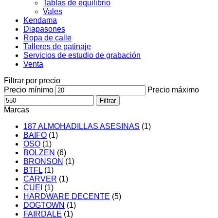
Tablas de equilibrio
Vales
Kendama
Diapasones
Ropa de calle
Talleres de patinaje
Servicios de estudio de grabación
Venta
Filtrar por precio
Precio mínimo
Precio máximo
Filtrar
Marcas
187 ALMOHADILLAS ASESINAS
(1)
BAIFO
(1)
OSO
(1)
BOLZEN
(6)
BRONSON
(1)
BTFL
(1)
CARVER
(1)
CUEI
(1)
HARDWARE DECENTE
(5)
DOGTOWN
(1)
FAIRDALE
(1)