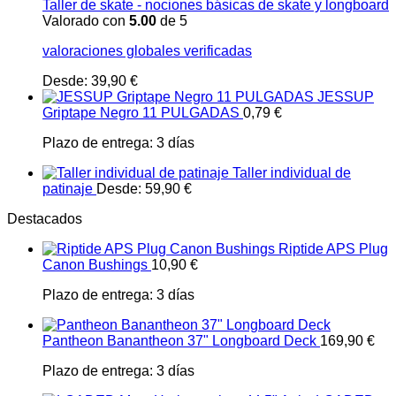
Taller de skate - nociones básicas de skate y longboard
Valorado con
5.00
de 5
valoraciones globales verificadas
Desde:
39,90
€
JESSUP
Griptape Negro 11 PULGADAS
0,79
€
Plazo de entrega:
3 días
Taller individual de
patinaje
Desde:
59,90
€
Destacados
Riptide APS Plug
Canon Bushings
10,90
€
Plazo de entrega:
3 días
Pantheon Banantheon 37" Longboard Deck
169,90
€
Plazo de entrega:
3 días