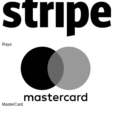
Raya
MasterCard