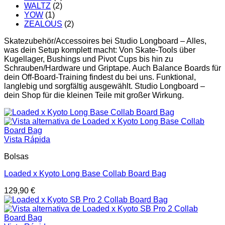
WALTZ
(2)
YOW
(1)
ZEALOUS
(2)
Skatezubehör/Accessoires bei Studio Longboard – Alles,
was dein Setup komplett macht: Von Skate-Tools über
Kugellager, Bushings und Pivot Cups bis hin zu
Schrauben/Hardware und Griptape. Auch Balance Boards für
dein Off-Board-Training findest du bei uns. Funktional,
langlebig und sorgfältig ausgewählt. Studio Longboard –
dein Shop für die kleinen Teile mit großer Wirkung.
Vista Rápida
Bolsas
Loaded x Kyoto Long Base Collab Board Bag
129,90
€