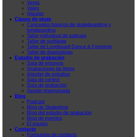
Venta
Vales
Alquiler
Clases de skate
Conceptos básicos de skateboarding y
longboarding
Taller individual de patinaje
Taller de surfskate
Taller de Longboard Dance & Freestyle
Taller de diapositivas
Estudio de grabación
Sala de ensayos
Grabaciones de libros
Alquiler de estudios
Sala de control
Sala de grabación
Sesión improvisada
Blog
Podcast
Blog de Skateshop
Blog del estudio de grabación
Blog de eventos
El equipo
Contacto
Formulario de contacto