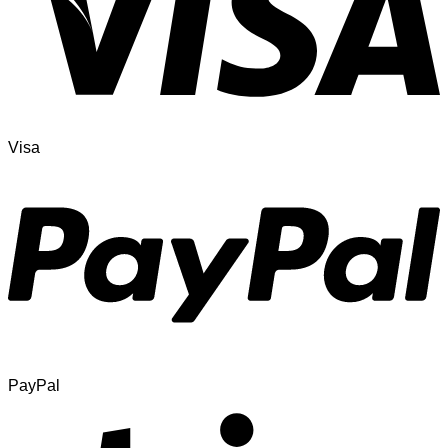
Visa
PayPal