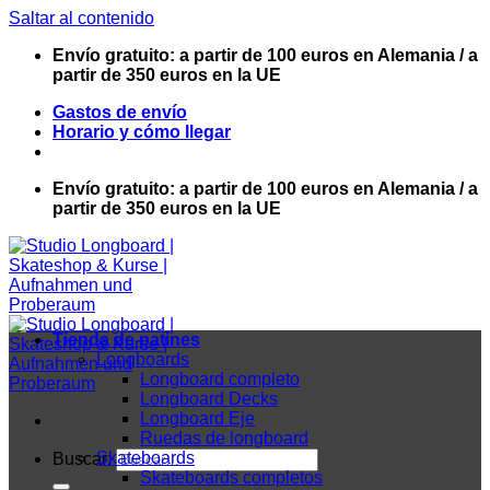
Saltar al contenido
Envío gratuito: a partir de 100 euros en Alemania / a
partir de 350 euros en la UE
Gastos de envío
Horario y cómo llegar
Envío gratuito: a partir de 100 euros en Alemania / a
partir de 350 euros en la UE
Tienda de patines
Longboards
Longboard completo
Longboard Decks
Longboard Eje
Ruedas de longboard
Skateboards
Buscar:
Skateboards completos