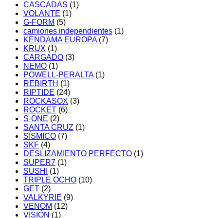
CASCADAS
(1)
VOLANTE
(1)
G-FORM
(5)
camiones independientes
(1)
KENDAMA EUROPA
(7)
KRUX
(1)
CARGADO
(3)
NEMO
(1)
POWELL-PERALTA
(1)
REBIRTH
(1)
RIPTIDE
(24)
ROCKASOX
(3)
ROCKET
(6)
S-ONE
(2)
SANTA CRUZ
(1)
SÍSMICO
(7)
SKF
(4)
DESLIZAMIENTO PERFECTO
(1)
SUPER7
(1)
SUSHI
(1)
TRIPLE OCHO
(10)
GET
(2)
VALKYRIE
(9)
VENOM
(12)
VISIÓN
(1)