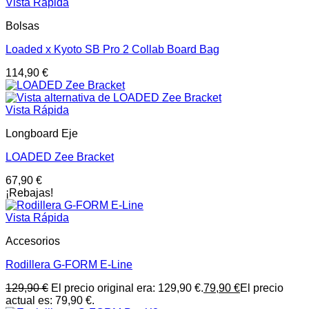
Vista Rápida
Bolsas
Loaded x Kyoto SB Pro 2 Collab Board Bag
114,90
€
Vista Rápida
Longboard Eje
LOADED Zee Bracket
67,90
€
¡Rebajas!
Vista Rápida
Accesorios
Rodillera G-FORM E-Line
129,90
€
El precio original era: 129,90 €.
79,90
€
El precio
actual es: 79,90 €.