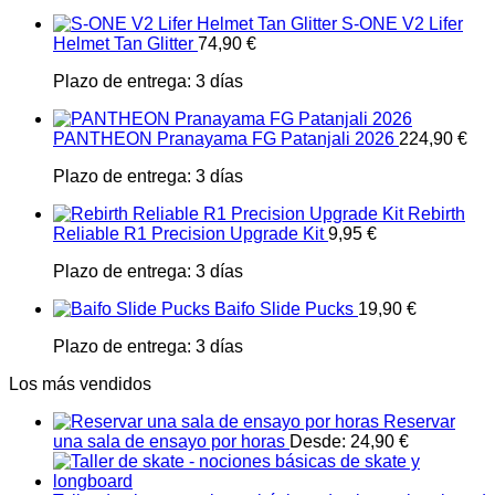
S-ONE V2 Lifer
Helmet Tan Glitter
74,90
€
Plazo de entrega:
3 días
PANTHEON Pranayama FG Patanjali 2026
224,90
€
Plazo de entrega:
3 días
Rebirth
Reliable R1 Precision Upgrade Kit
9,95
€
Plazo de entrega:
3 días
Baifo Slide Pucks
19,90
€
Plazo de entrega:
3 días
Los más vendidos
Reservar
una sala de ensayo por horas
Desde:
24,90
€