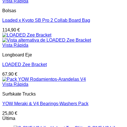
Vista Rápida
Bolsas
Loaded x Kyoto SB Pro 2 Collab Board Bag
114,90
€
Vista Rápida
Longboard Eje
LOADED Zee Bracket
67,90
€
Vista Rápida
Surfskate Trucks
YOW Meraki & V4 Bearings-Washers Pack
25,80
€
Última