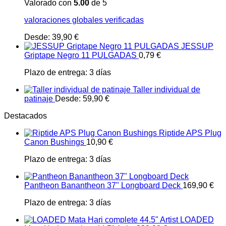
Valorado con
5.00
de 5
valoraciones globales verificadas
Desde:
39,90
€
JESSUP
Griptape Negro 11 PULGADAS
0,79
€
Plazo de entrega:
3 días
Taller individual de
patinaje
Desde:
59,90
€
Destacados
Riptide APS Plug
Canon Bushings
10,90
€
Plazo de entrega:
3 días
Pantheon Banantheon 37" Longboard Deck
169,90
€
Plazo de entrega:
3 días
LOADED