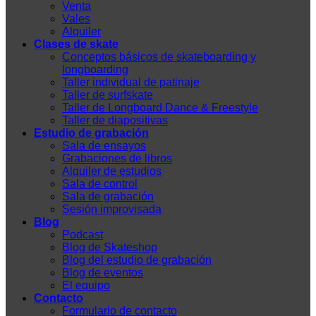
Venta
Vales
Alquiler
Clases de skate
Conceptos básicos de skateboarding y
longboarding
Taller individual de patinaje
Taller de surfskate
Taller de Longboard Dance & Freestyle
Taller de diapositivas
Estudio de grabación
Sala de ensayos
Grabaciones de libros
Alquiler de estudios
Sala de control
Sala de grabación
Sesión improvisada
Blog
Podcast
Blog de Skateshop
Blog del estudio de grabación
Blog de eventos
El equipo
Contacto
Formulario de contacto