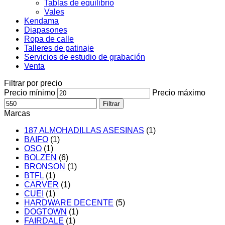
Tablas de equilibrio
Vales
Kendama
Diapasones
Ropa de calle
Talleres de patinaje
Servicios de estudio de grabación
Venta
Filtrar por precio
Precio mínimo
Precio máximo
Filtrar
Marcas
187 ALMOHADILLAS ASESINAS
(1)
BAIFO
(1)
OSO
(1)
BOLZEN
(6)
BRONSON
(1)
BTFL
(1)
CARVER
(1)
CUEI
(1)
HARDWARE DECENTE
(5)
DOGTOWN
(1)
FAIRDALE
(1)