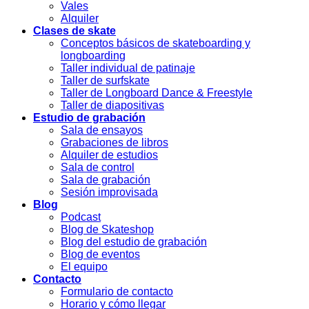
Vales
Alquiler
Clases de skate
Conceptos básicos de skateboarding y
longboarding
Taller individual de patinaje
Taller de surfskate
Taller de Longboard Dance & Freestyle
Taller de diapositivas
Estudio de grabación
Sala de ensayos
Grabaciones de libros
Alquiler de estudios
Sala de control
Sala de grabación
Sesión improvisada
Blog
Podcast
Blog de Skateshop
Blog del estudio de grabación
Blog de eventos
El equipo
Contacto
Formulario de contacto
Horario y cómo llegar