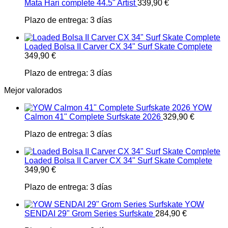
Mata Hari complete 44.5" Artist
339,90
€
Plazo de entrega:
3 días
Loaded Bolsa II Carver CX 34" Surf Skate Complete
349,90
€
Plazo de entrega:
3 días
Mejor valorados
YOW
Calmon 41" Complete Surfskate 2026
329,90
€
Plazo de entrega:
3 días
Loaded Bolsa II Carver CX 34" Surf Skate Complete
349,90
€
Plazo de entrega:
3 días
YOW
SENDAI 29" Grom Series Surfskate
284,90
€