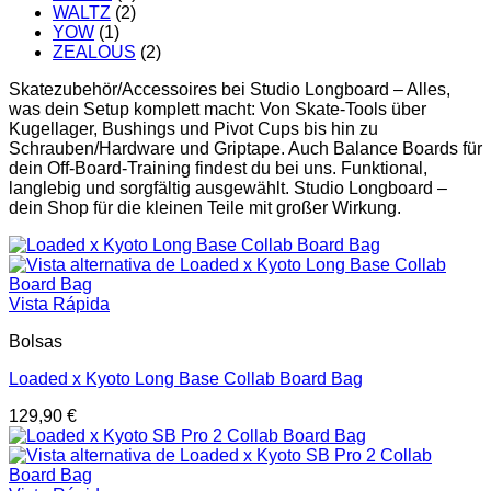
WALTZ
(2)
YOW
(1)
ZEALOUS
(2)
Skatezubehör/Accessoires bei Studio Longboard – Alles,
was dein Setup komplett macht: Von Skate-Tools über
Kugellager, Bushings und Pivot Cups bis hin zu
Schrauben/Hardware und Griptape. Auch Balance Boards für
dein Off-Board-Training findest du bei uns. Funktional,
langlebig und sorgfältig ausgewählt. Studio Longboard –
dein Shop für die kleinen Teile mit großer Wirkung.
Vista Rápida
Bolsas
Loaded x Kyoto Long Base Collab Board Bag
129,90
€