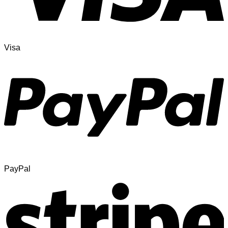
Visa
PayPal