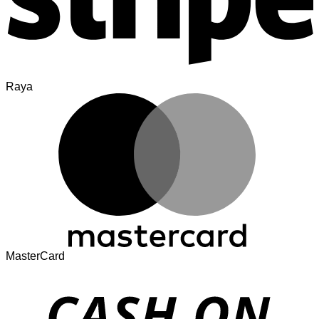
Raya
MasterCard