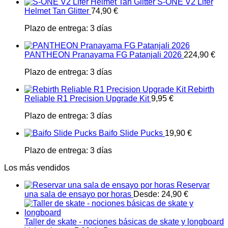
S-ONE V2 Lifer
Helmet Tan Glitter
74,90
€
Plazo de entrega:
3 días
PANTHEON Pranayama FG Patanjali 2026
224,90
€
Plazo de entrega:
3 días
Rebirth
Reliable R1 Precision Upgrade Kit
9,95
€
Plazo de entrega:
3 días
Baifo Slide Pucks
19,90
€
Plazo de entrega:
3 días
Los más vendidos
Reservar
una sala de ensayo por horas
Desde:
24,90
€
Taller de skate - nociones básicas de skate y longboard