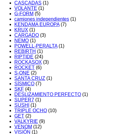
CASCADAS
(1)
VOLANTE
(1)
G-FORM
(5)
camiones independientes
(1)
KENDAMA EUROPA
(7)
KRUX
(1)
CARGADO
(3)
NEMO
(1)
POWELL-PERALTA
(1)
REBIRTH
(1)
RIPTIDE
(24)
ROCKASOX
(3)
ROCKET
(6)
S-ONE
(2)
SANTA CRUZ
(1)
SÍSMICO
(7)
SKF
(4)
DESLIZAMIENTO PERFECTO
(1)
SUPER7
(1)
SUSHI
(1)
TRIPLE OCHO
(10)
GET
(2)
VALKYRIE
(9)
VENOM
(12)
VISIÓN
(1)