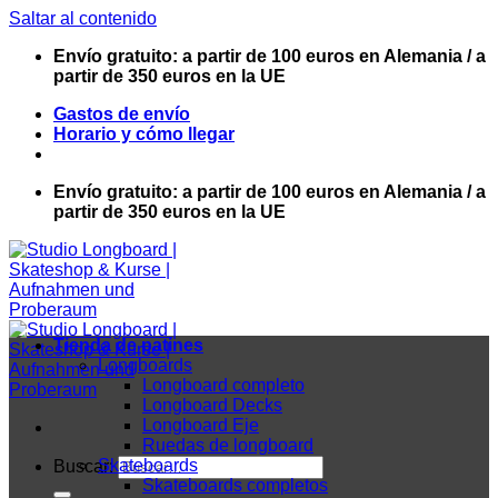
Saltar al contenido
Envío gratuito: a partir de 100 euros en Alemania / a
partir de 350 euros en la UE
Gastos de envío
Horario y cómo llegar
Envío gratuito: a partir de 100 euros en Alemania / a
partir de 350 euros en la UE
Tienda de patines
Longboards
Longboard completo
Longboard Decks
Longboard Eje
Ruedas de longboard
Skateboards
Buscar:
Skateboards completos