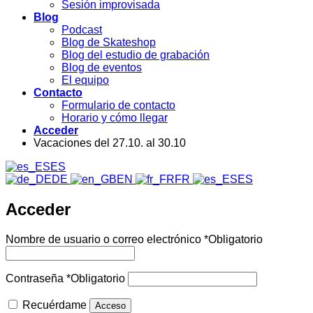
Sesión improvisada
Blog
Podcast
Blog de Skateshop
Blog del estudio de grabación
Blog de eventos
El equipo
Contacto
Formulario de contacto
Horario y cómo llegar
Acceder
Vacaciones del 27.10. al 30.10
ES
DE
EN
FR
ES
Acceder
Nombre de usuario o correo electrónico
*
Obligatorio
Contraseña
*
Obligatorio
Recuérdame
Acceso