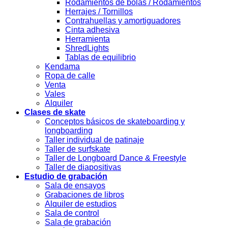
Rodamientos de bolas / Rodamientos
Herrajes / Tornillos
Contrahuellas y amortiguadores
Cinta adhesiva
Herramienta
ShredLights
Tablas de equilibrio
Kendama
Ropa de calle
Venta
Vales
Alquiler
Clases de skate
Conceptos básicos de skateboarding y
longboarding
Taller individual de patinaje
Taller de surfskate
Taller de Longboard Dance & Freestyle
Taller de diapositivas
Estudio de grabación
Sala de ensayos
Grabaciones de libros
Alquiler de estudios
Sala de control
Sala de grabación