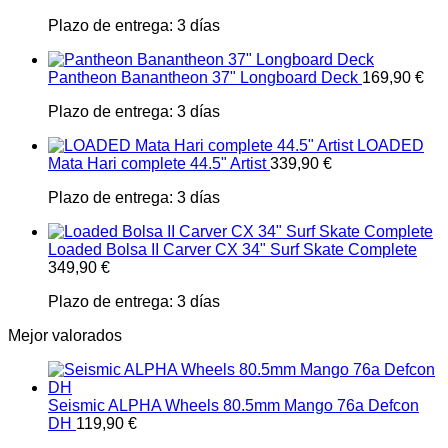
Plazo de entrega:
3 días
Pantheon Banantheon 37" Longboard Deck
169,90
€
Plazo de entrega:
3 días
LOADED
Mata Hari complete 44.5" Artist
339,90
€
Plazo de entrega:
3 días
Loaded Bolsa II Carver CX 34" Surf Skate Complete
349,90
€
Plazo de entrega:
3 días
Mejor valorados
Seismic ALPHA Wheels 80.5mm Mango 76a Defcon
DH
119,90
€