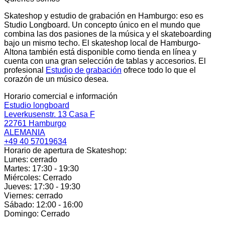
Skateshop y estudio de grabación en Hamburgo: eso es
Studio Longboard. Un concepto único en el mundo que
combina las dos pasiones de la música y el skateboarding
bajo un mismo techo. El skateshop local de Hamburgo-
Altona también está disponible como tienda en línea y
cuenta con una gran selección de tablas y accesorios. El
profesional
Estudio de grabación
ofrece todo lo que el
corazón de un músico desea.
Horario comercial e información
Estudio longboard
Leverkusenstr. 13 Casa F
22761 Hamburgo
ALEMANIA
+49 40 57019634
Horario de apertura de Skateshop:
Lunes: cerrado
Martes: 17:30 - 19:30
Miércoles: Cerrado
Jueves: 17:30 - 19:30
Viernes: cerrado
Sábado: 12:00 - 16:00
Domingo: Cerrado