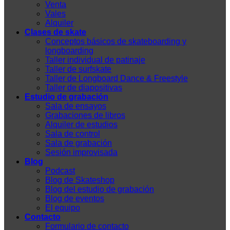
Venta
Vales
Alquiler
Clases de skate
Conceptos básicos de skateboarding y
longboarding
Taller individual de patinaje
Taller de surfskate
Taller de Longboard Dance & Freestyle
Taller de diapositivas
Estudio de grabación
Sala de ensayos
Grabaciones de libros
Alquiler de estudios
Sala de control
Sala de grabación
Sesión improvisada
Blog
Podcast
Blog de Skateshop
Blog del estudio de grabación
Blog de eventos
El equipo
Contacto
Formulario de contacto