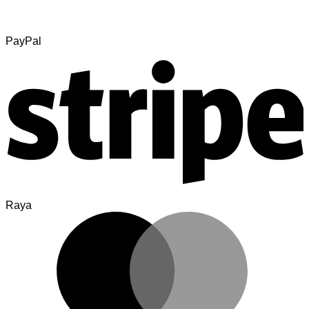
PayPal
Raya