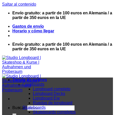
Saltar al contenido
Envío gratuito: a partir de 100 euros en Alemania / a
partir de 350 euros en la UE
Gastos de envío
Horario y cómo llegar
Envío gratuito: a partir de 100 euros en Alemania / a
partir de 350 euros en la UE
Tienda de patines
Longboards
Longboard completo
Longboard Decks
Longboard Eje
Ruedas de longboard
Skateboards
Buscar:
Skateboards completos