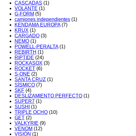
CASCADAS
(1)
VOLANTE
(1)
G-FORM
(5)
camiones independientes
(1)
KENDAMA EUROPA
(7)
KRUX
(1)
CARGADO
(3)
NEMO
(1)
POWELL-PERALTA
(1)
REBIRTH
(1)
RIPTIDE
(24)
ROCKASOX
(3)
ROCKET
(6)
S-ONE
(2)
SANTA CRUZ
(1)
SÍSMICO
(7)
SKF
(4)
DESLIZAMIENTO PERFECTO
(1)
SUPER7
(1)
SUSHI
(1)
TRIPLE OCHO
(10)
GET
(2)
VALKYRIE
(9)
VENOM
(12)
VISIÓN
(1)