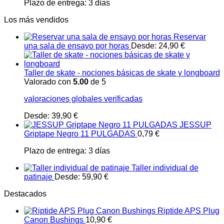
Plazo de entrega:
3 días
Los más vendidos
Reservar
una sala de ensayo por horas
Desde:
24,90
€
Taller de skate - nociones básicas de skate y longboard
Valorado con
5.00
de 5
valoraciones globales verificadas
Desde:
39,90
€
JESSUP
Griptape Negro 11 PULGADAS
0,79
€
Plazo de entrega:
3 días
Taller individual de
patinaje
Desde:
59,90
€
Destacados
Riptide APS Plug
Canon Bushings
10,90
€