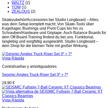
WALTZ
(2)
YOW
(1)
ZEALOUS
(2)
Skatezubehör/Accessoires bei Studio Longboard – Alles,
was dein Setup komplett macht: Von Skate-Tools über
Kugellager, Bushings und Pivot Cups bis hin zu
Schrauben/Hardware und Griptape. Auch Balance Boards für
dein Off-Board-Training findest du bei uns. Funktional,
langlebig und sorgfältig ausgewählt. Studio Longboard –
dein Shop für die kleinen Teile mit großer Wirkung.
Vista Rápida
Contrahuellas y amortiguadores
Seismic Angles Truck Riser Set 3º + 7º
19,90
€
Vista Rápida