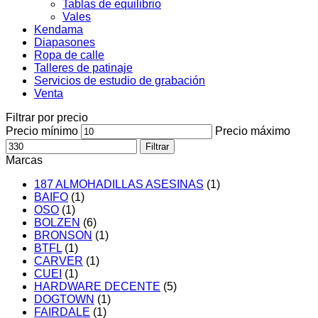
Tablas de equilibrio
Vales
Kendama
Diapasones
Ropa de calle
Talleres de patinaje
Servicios de estudio de grabación
Venta
Filtrar por precio
Precio mínimo
Precio máximo
Filtrar
Marcas
187 ALMOHADILLAS ASESINAS
(1)
BAIFO
(1)
OSO
(1)
BOLZEN
(6)
BRONSON
(1)
BTFL
(1)
CARVER
(1)
CUEI
(1)
HARDWARE DECENTE
(5)
DOGTOWN
(1)
FAIRDALE
(1)