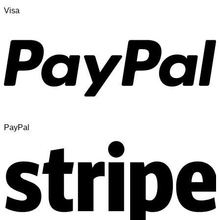
Visa
PayPal