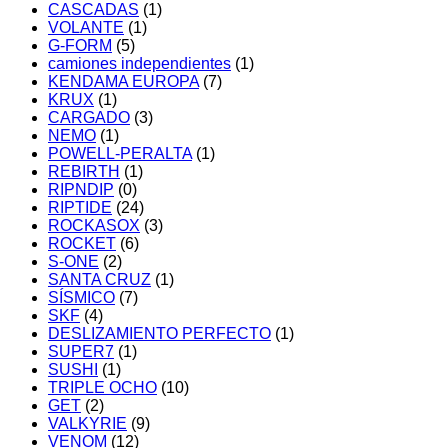
CASCADAS
(1)
VOLANTE
(1)
G-FORM
(5)
camiones independientes
(1)
KENDAMA EUROPA
(7)
KRUX
(1)
CARGADO
(3)
NEMO
(1)
POWELL-PERALTA
(1)
REBIRTH
(1)
RIPNDIP
(0)
RIPTIDE
(24)
ROCKASOX
(3)
ROCKET
(6)
S-ONE
(2)
SANTA CRUZ
(1)
SÍSMICO
(7)
SKF
(4)
DESLIZAMIENTO PERFECTO
(1)
SUPER7
(1)
SUSHI
(1)
TRIPLE OCHO
(10)
GET
(2)
VALKYRIE
(9)
VENOM
(12)