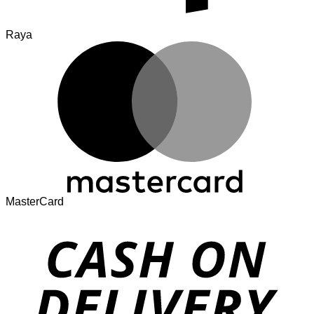
Raya
MasterCard