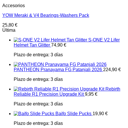
Accesorios
YOW Meraki & V4 Bearings-Washers Pack
25,80
€
Última
S-ONE V2 Lifer
Helmet Tan Glitter
74,90
€
Plazo de entrega:
3 días
PANTHEON Pranayama FG Patanjali 2026
224,90
€
Plazo de entrega:
3 días
Rebirth
Reliable R1 Precision Upgrade Kit
9,95
€
Plazo de entrega:
3 días
Baifo Slide Pucks
19,90
€
Plazo de entrega:
3 días