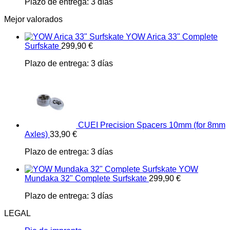
Plazo de entrega:
3 días
Mejor valorados
YOW Arica 33" Complete
Surfskate
299,90
€
Plazo de entrega:
3 días
CUEI Precision Spacers 10mm (for 8mm
Axles)
33,90
€
Plazo de entrega:
3 días
YOW
Mundaka 32" Complete Surfskate
299,90
€
Plazo de entrega:
3 días
LEGAL