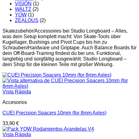
VISIÓN
(1)
WALTZ
(2)
YOW
(1)
ZEALOUS
(2)
Skatezubehör/Accessoires bei Studio Longboard – Alles,
was dein Setup komplett macht: Von Skate-Tools über
Kugellager, Bushings und Pivot Cups bis hin zu
Schrauben/Hardware und Griptape. Auch Balance Boards für
dein Off-Board-Training findest du bei uns. Funktional,
langlebig und sorgfältig ausgewählt. Studio Longboard –
dein Shop für die kleinen Teile mit großer Wirkung.
Vista Rápida
Accesorios
CUEI Precision Spacers 10mm (for 8mm Axles)
33,90
€
Vista Rápida