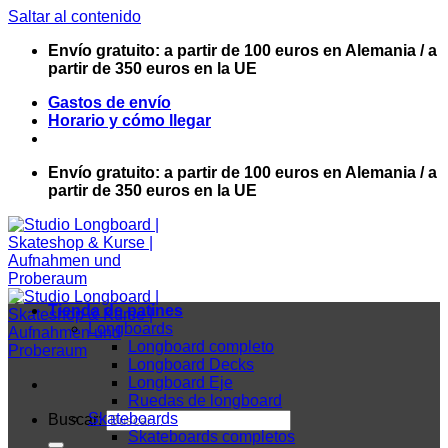
Saltar al contenido
Envío gratuito: a partir de 100 euros en Alemania / a
partir de 350 euros en la UE
Gastos de envío
Horario y cómo llegar
Envío gratuito: a partir de 100 euros en Alemania / a
partir de 350 euros en la UE
Tienda de patines
Longboards
Longboard completo
Longboard Decks
Longboard Eje
Ruedas de longboard
Skateboards
Buscar:
Skateboards completos