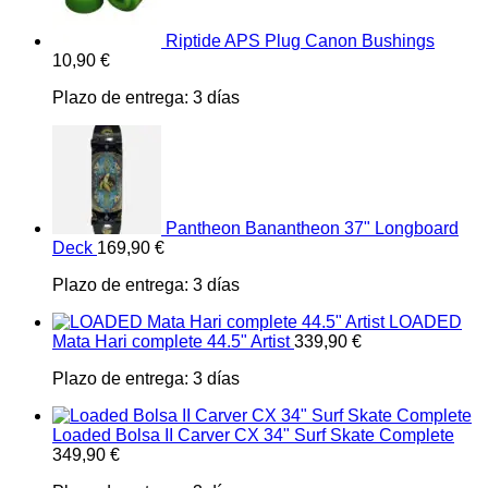
Riptide APS Plug Canon Bushings
10,90
€
Plazo de entrega:
3 días
Pantheon Banantheon 37" Longboard
Deck
169,90
€
Plazo de entrega:
3 días
LOADED
Mata Hari complete 44.5" Artist
339,90
€
Plazo de entrega:
3 días
Loaded Bolsa II Carver CX 34" Surf Skate Complete
349,90
€