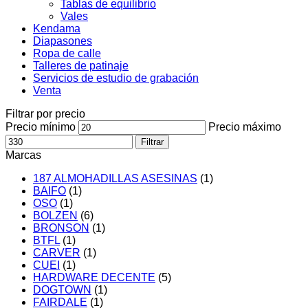
Tablas de equilibrio
Vales
Kendama
Diapasones
Ropa de calle
Talleres de patinaje
Servicios de estudio de grabación
Venta
Filtrar por precio
Precio mínimo
Precio máximo
Filtrar
Marcas
187 ALMOHADILLAS ASESINAS
(1)
BAIFO
(1)
OSO
(1)
BOLZEN
(6)
BRONSON
(1)
BTFL
(1)
CARVER
(1)
CUEI
(1)
HARDWARE DECENTE
(5)
DOGTOWN
(1)
FAIRDALE
(1)