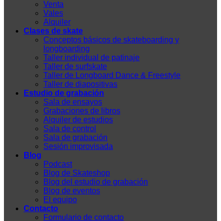
Venta
Vales
Alquiler
Clases de skate
Conceptos básicos de skateboarding y
longboarding
Taller individual de patinaje
Taller de surfskate
Taller de Longboard Dance & Freestyle
Taller de diapositivas
Estudio de grabación
Sala de ensayos
Grabaciones de libros
Alquiler de estudios
Sala de control
Sala de grabación
Sesión improvisada
Blog
Podcast
Blog de Skateshop
Blog del estudio de grabación
Blog de eventos
El equipo
Contacto
Formulario de contacto