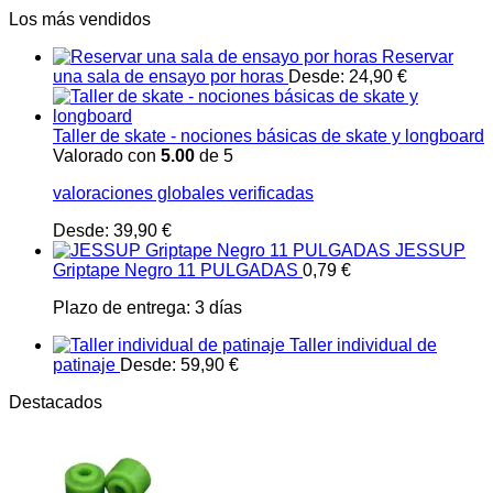
Los más vendidos
Reservar
una sala de ensayo por horas
Desde:
24,90
€
Taller de skate - nociones básicas de skate y longboard
Valorado con
5.00
de 5
valoraciones globales verificadas
Desde:
39,90
€
JESSUP
Griptape Negro 11 PULGADAS
0,79
€
Plazo de entrega:
3 días
Taller individual de
patinaje
Desde:
59,90
€
Destacados