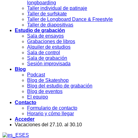
longboarding
Taller individual de patinaje
Taller de surfskate
Taller de Longboard Dance & Freestyle
Taller de diapositivas
Estudio de grabación
Sala de ensayos
Grabaciones de libros
Alquiler de estudios
Sala de control
Sala de grabación
Sesión improvisada
Blog
Podcast
Blog de Skateshop
Blog del estudio de grabación
Blog de eventos
El equipo
Contacto
Formulario de contacto
Horario y cómo llegar
Acceder
Vacaciones del 27.10. al 30.10
ES