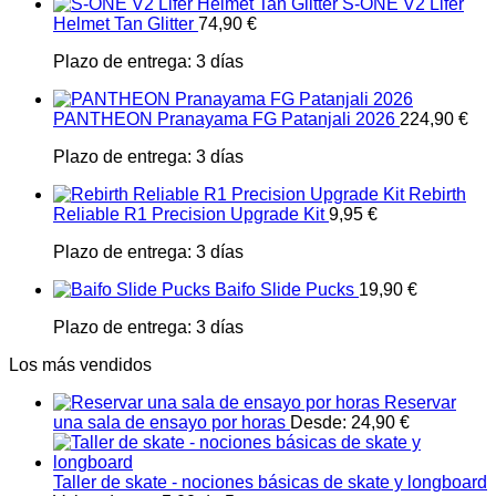
S-ONE V2 Lifer
Helmet Tan Glitter
74,90
€
Plazo de entrega:
3 días
PANTHEON Pranayama FG Patanjali 2026
224,90
€
Plazo de entrega:
3 días
Rebirth
Reliable R1 Precision Upgrade Kit
9,95
€
Plazo de entrega:
3 días
Baifo Slide Pucks
19,90
€
Plazo de entrega:
3 días
Los más vendidos
Reservar
una sala de ensayo por horas
Desde:
24,90
€
Taller de skate - nociones básicas de skate y longboard