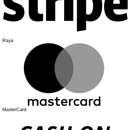
Raya
MasterCard