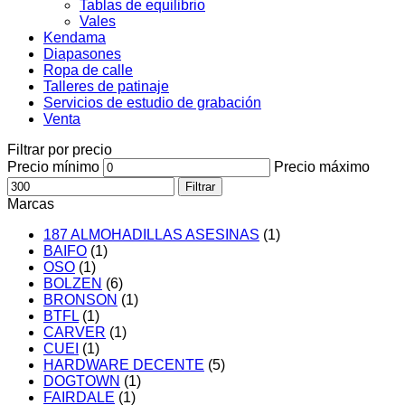
Tablas de equilibrio
Vales
Kendama
Diapasones
Ropa de calle
Talleres de patinaje
Servicios de estudio de grabación
Venta
Filtrar por precio
Precio mínimo
Precio máximo
Filtrar
Marcas
187 ALMOHADILLAS ASESINAS
(1)
BAIFO
(1)
OSO
(1)
BOLZEN
(6)
BRONSON
(1)
BTFL
(1)
CARVER
(1)
CUEI
(1)
HARDWARE DECENTE
(5)
DOGTOWN
(1)
FAIRDALE
(1)