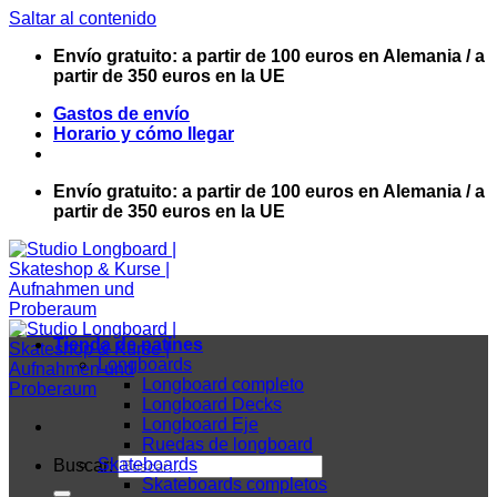
Saltar al contenido
Envío gratuito: a partir de 100 euros en Alemania / a
partir de 350 euros en la UE
Gastos de envío
Horario y cómo llegar
Envío gratuito: a partir de 100 euros en Alemania / a
partir de 350 euros en la UE
Tienda de patines
Longboards
Longboard completo
Longboard Decks
Longboard Eje
Ruedas de longboard
Skateboards
Buscar:
Skateboards completos