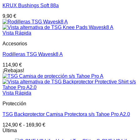
KRUX Bushings Soft 88a
9,90
€
Vista Rápida
Accesorios
Rodilleras TSG Wavesk8 A
114,90
€
¡Rebajas!
Vista Rápida
Protección
TSG Backprotector Camisa Protectora s/s Tahoe Pro A2.0
124,90
€
-
169,90
€
Última