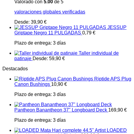
Valorado con
5.00
de 5
valoraciones globales verificadas
Desde:
39,90
€
JESSUP
Griptape Negro 11 PULGADAS
0,79
€
Plazo de entrega:
3 días
Taller individual de
patinaje
Desde:
59,90
€
Destacados
Riptide APS Plug
Canon Bushings
10,90
€
Plazo de entrega:
3 días
Pantheon Banantheon 37" Longboard Deck
169,90
€
Plazo de entrega:
3 días
LOADED