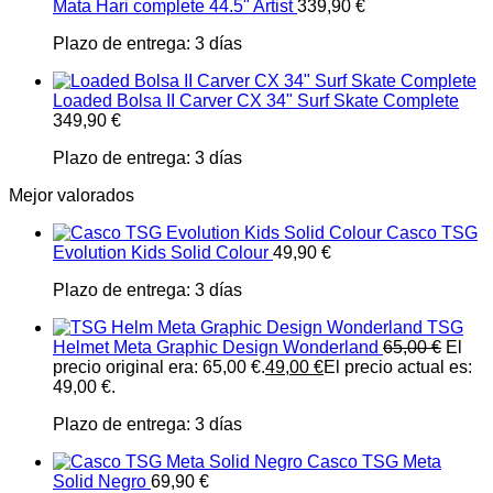
Mata Hari complete 44.5" Artist
339,90
€
Plazo de entrega:
3 días
Loaded Bolsa II Carver CX 34" Surf Skate Complete
349,90
€
Plazo de entrega:
3 días
Mejor valorados
Casco TSG
Evolution Kids Solid Colour
49,90
€
Plazo de entrega:
3 días
TSG
Helmet Meta Graphic Design Wonderland
65,00
€
El
precio original era: 65,00 €.
49,00
€
El precio actual es:
49,00 €.
Plazo de entrega:
3 días
Casco TSG Meta
Solid Negro
69,90
€