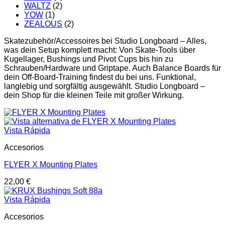
WALTZ
(2)
YOW
(1)
ZEALOUS
(2)
Skatezubehör/Accessoires bei Studio Longboard – Alles,
was dein Setup komplett macht: Von Skate-Tools über
Kugellager, Bushings und Pivot Cups bis hin zu
Schrauben/Hardware und Griptape. Auch Balance Boards für
dein Off-Board-Training findest du bei uns. Funktional,
langlebig und sorgfältig ausgewählt. Studio Longboard –
dein Shop für die kleinen Teile mit großer Wirkung.
Vista Rápida
Accesorios
FLYER X Mounting Plates
22,00
€
Vista Rápida
Accesorios