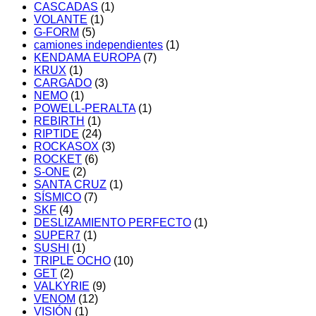
CASCADAS
(1)
VOLANTE
(1)
G-FORM
(5)
camiones independientes
(1)
KENDAMA EUROPA
(7)
KRUX
(1)
CARGADO
(3)
NEMO
(1)
POWELL-PERALTA
(1)
REBIRTH
(1)
RIPTIDE
(24)
ROCKASOX
(3)
ROCKET
(6)
S-ONE
(2)
SANTA CRUZ
(1)
SÍSMICO
(7)
SKF
(4)
DESLIZAMIENTO PERFECTO
(1)
SUPER7
(1)
SUSHI
(1)
TRIPLE OCHO
(10)
GET
(2)
VALKYRIE
(9)
VENOM
(12)
VISIÓN
(1)