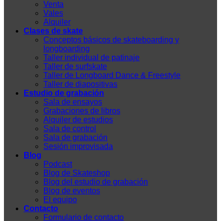
Venta
Vales
Alquiler
Clases de skate
Conceptos básicos de skateboarding y
longboarding
Taller individual de patinaje
Taller de surfskate
Taller de Longboard Dance & Freestyle
Taller de diapositivas
Estudio de grabación
Sala de ensayos
Grabaciones de libros
Alquiler de estudios
Sala de control
Sala de grabación
Sesión improvisada
Blog
Podcast
Blog de Skateshop
Blog del estudio de grabación
Blog de eventos
El equipo
Contacto
Formulario de contacto