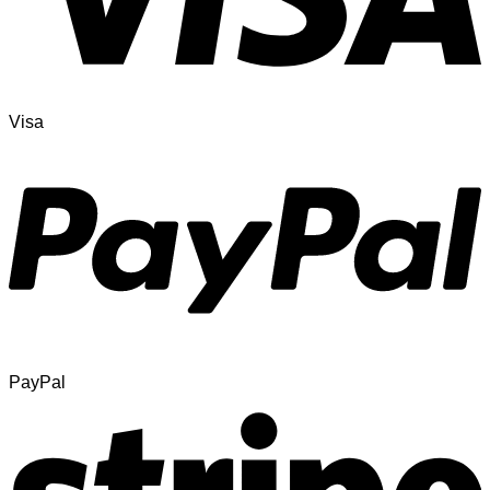
Visa
PayPal