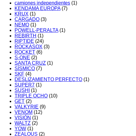
camiones independientes
(1)
KENDAMA EUROPA
(7)
KRUX
(1)
CARGADO
(3)
NEMO
(1)
POWELL-PERALTA
(1)
REBIRTH
(1)
RIPTIDE
(24)
ROCKASOX
(3)
ROCKET
(6)
S-ONE
(2)
SANTA CRUZ
(1)
SÍSMICO
(7)
SKF
(4)
DESLIZAMIENTO PERFECTO
(1)
SUPER7
(1)
SUSHI
(1)
TRIPLE OCHO
(10)
GET
(2)
VALKYRIE
(9)
VENOM
(12)
VISIÓN
(1)
WALTZ
(2)
YOW
(1)
ZEALOUS
(2)