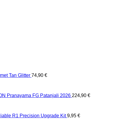
et Tan Glitter
74,90
€
 Pranayama FG Patanjali 2026
224,90
€
liable R1 Precision Upgrade Kit
9,95
€