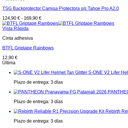
TSG Backprotector Camisa Protectora s/s Tahoe Pro A2.0
124,90
€
-
169,90
€
Vista Rápida
Cinta adhesiva
BTFL Griptape Rainbows
12,90
€
Última
S-ONE V2 Lifer Helm
Plazo de entrega:
3 días
PANTHEON
Plazo de entrega:
3 días
Rebirth Re
Plazo de entrega:
3 días