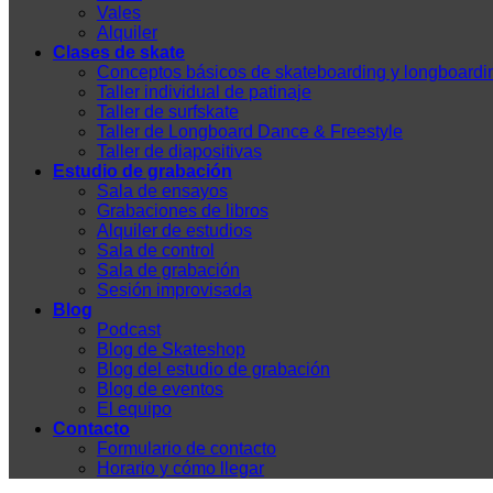
Vales
Alquiler
Clases de skate
Conceptos básicos de skateboarding y longboardi
Taller individual de patinaje
Taller de surfskate
Taller de Longboard Dance & Freestyle
Taller de diapositivas
Estudio de grabación
Sala de ensayos
Grabaciones de libros
Alquiler de estudios
Sala de control
Sala de grabación
Sesión improvisada
Blog
Podcast
Blog de Skateshop
Blog del estudio de grabación
Blog de eventos
El equipo
Contacto
Formulario de contacto
Horario y cómo llegar