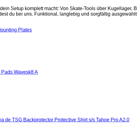
 dein Setup komplett macht: Von Skate-Tools über Kugellager,
est du bei uns. Funktional, langlebig und sorgfältig ausgewählt