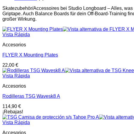
Skatezubehör/Accessoires bei Studio Longboard – Alles, was
Griptape. Auch Balance Boards für dein Off-Board-Training find
großer Wirkung.
Vista Rápida
Accesorios
FLYER X Mounting Plates
22,00
€
Vista Rápida
Accesorios
Rodilleras TSG Wavesk8 A
114,90
€
¡Rebajas!
Vista Rápida
Accesorios