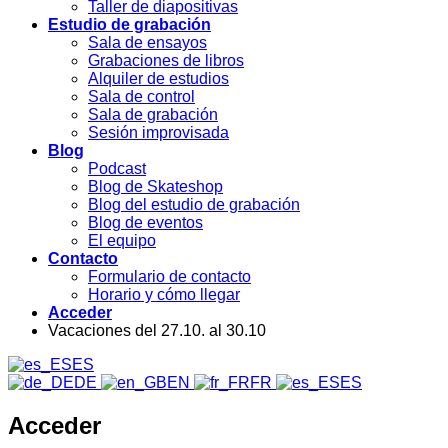
Taller de diapositivas
Estudio de grabación
Sala de ensayos
Grabaciones de libros
Alquiler de estudios
Sala de control
Sala de grabación
Sesión improvisada
Blog
Podcast
Blog de Skateshop
Blog del estudio de grabación
Blog de eventos
El equipo
Contacto
Formulario de contacto
Horario y cómo llegar
Acceder
Vacaciones del 27.10. al 30.10
ES
DE
EN
FR
ES
Acceder