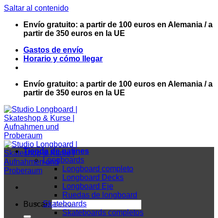
Saltar al contenido
Envío gratuito: a partir de 100 euros en Alemania / a
partir de 350 euros en la UE
Gastos de envío
Horario y cómo llegar
Envío gratuito: a partir de 100 euros en Alemania / a
partir de 350 euros en la UE
Tienda de patines
Longboards
Longboard completo
Longboard Decks
Longboard Eje
Ruedas de longboard
Skateboards
Buscar:
Skateboards completos