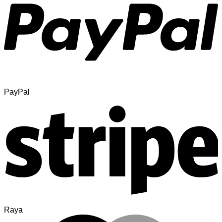
PayPal
Raya