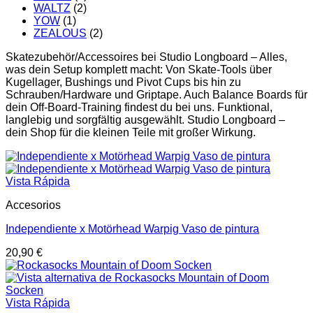
WALTZ
(2)
YOW
(1)
ZEALOUS
(2)
Skatezubehör/Accessoires bei Studio Longboard – Alles,
was dein Setup komplett macht: Von Skate-Tools über
Kugellager, Bushings und Pivot Cups bis hin zu
Schrauben/Hardware und Griptape. Auch Balance Boards für
dein Off-Board-Training findest du bei uns. Funktional,
langlebig und sorgfältig ausgewählt. Studio Longboard –
dein Shop für die kleinen Teile mit großer Wirkung.
Vista Rápida
Accesorios
Independiente x Motörhead Warpig Vaso de pintura
20,90
€
Vista Rápida