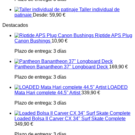
Taller individual de
patinaje
Desde:
59,90
€
Destacados
Riptide APS Plug
Canon Bushings
10,90
€
Plazo de entrega:
3 días
Pantheon Banantheon 37" Longboard Deck
169,90
€
Plazo de entrega:
3 días
LOADED
Mata Hari complete 44.5" Artist
339,90
€
Plazo de entrega:
3 días
Loaded Bolsa II Carver CX 34" Surf Skate Complete
349,90
€
Plazo de entrega:
3 días