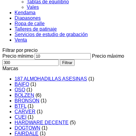
Tablas de equilibrio
Vales
Kendama
Diapasones
Ropa de calle
Talleres de patinaje
Servicios de estudio de grabación
Venta
Filtrar por precio
Precio mínimo
Precio máximo
Filtrar
Marcas
187 ALMOHADILLAS ASESINAS
(1)
BAIFO
(1)
OSO
(1)
BOLZEN
(6)
BRONSON
(1)
BTFL
(1)
CARVER
(1)
CUEI
(1)
HARDWARE DECENTE
(5)
DOGTOWN
(1)
FAIRDALE
(1)