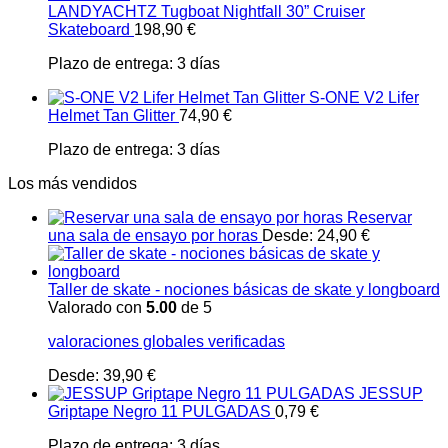
LANDYACHTZ Tugboat Nightfall 30” Cruiser
Skateboard
198,90
€
Plazo de entrega:
3 días
S-ONE V2 Lifer
Helmet Tan Glitter
74,90
€
Plazo de entrega:
3 días
Los más vendidos
Reservar
una sala de ensayo por horas
Desde:
24,90
€
Taller de skate - nociones básicas de skate y longboard
Valorado con
5.00
de 5
valoraciones globales verificadas
Desde:
39,90
€
JESSUP
Griptape Negro 11 PULGADAS
0,79
€
Plazo de entrega:
3 días