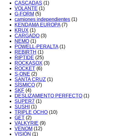
CASCADAS
(1)
VOLANTE
(1)
G-FORM
(5)
camiones independientes
(1)
KENDAMA EUROPA
(7)
KRUX
(1)
CARGADO
(3)
NEMO
(1)
POWELL-PERALTA
(1)
REBIRTH
(1)
RIPTIDE
(25)
ROCKASOX
(3)
ROCKET
(6)
S-ONE
(2)
SANTA CRUZ
(1)
SÍSMICO
(7)
SKF
(4)
DESLIZAMIENTO PERFECTO
(1)
SUPER7
(1)
SUSHI
(1)
TRIPLE OCHO
(10)
GET
(2)
VALKYRIE
(9)
VENOM
(12)
VISIÓN
(1)