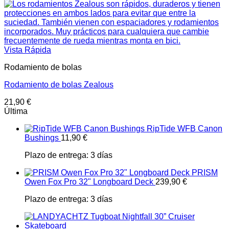
Vista Rápida
Rodamiento de bolas
Rodamiento de bolas Zealous
21,90
€
Última
RipTide WFB Canon
Bushings
11,90
€
Plazo de entrega:
3 días
PRISM
Owen Fox Pro 32" Longboard Deck
239,90
€
Plazo de entrega:
3 días