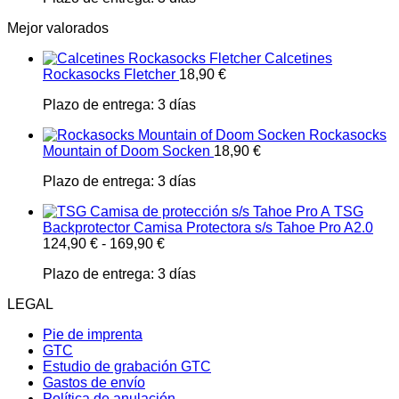
Mejor valorados
Calcetines
Rockasocks Fletcher
18,90
€
Plazo de entrega:
3 días
Rockasocks
Mountain of Doom Socken
18,90
€
Plazo de entrega:
3 días
TSG
Backprotector Camisa Protectora s/s Tahoe Pro A2.0
124,90
€
-
169,90
€
Plazo de entrega:
3 días
LEGAL
Pie de imprenta
GTC
Estudio de grabación GTC
Gastos de envío
Política de anulación