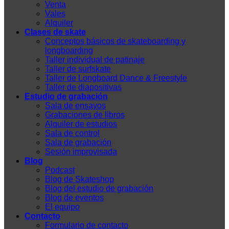
Venta
Vales
Alquiler
Clases de skate
Conceptos básicos de skateboarding y
longboarding
Taller individual de patinaje
Taller de surfskate
Taller de Longboard Dance & Freestyle
Taller de diapositivas
Estudio de grabación
Sala de ensayos
Grabaciones de libros
Alquiler de estudios
Sala de control
Sala de grabación
Sesión improvisada
Blog
Podcast
Blog de Skateshop
Blog del estudio de grabación
Blog de eventos
El equipo
Contacto
Formulario de contacto