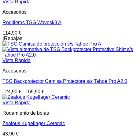
Vista Rápida
Accesorios
Rodilleras TSG Wavesk8 A
114,90
€
¡Rebajas!
Vista Rápida
Accesorios
TSG Backprotector Camisa Protectora s/s Tahoe Pro A2.0
124,90
€
-
169,90
€
Vista Rápida
Rodamiento de bolas
Zealous Kugellager Ceramic
43,90
€