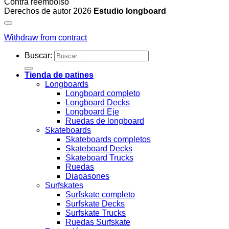
Contra reembolso
Derechos de autor 2026
Estudio longboard
Withdraw from contract
Buscar:
Tienda de patines
Longboards
Longboard completo
Longboard Decks
Longboard Eje
Ruedas de longboard
Skateboards
Skateboards completos
Skateboard Decks
Skateboard Trucks
Ruedas
Diapasones
Surfskates
Surfskate completo
Surfskate Decks
Surfskate Trucks
Ruedas Surfskate